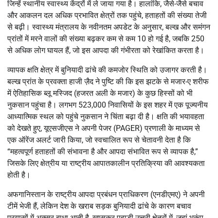
जिन्हें स्थानीय स्वास्थ्य केंद्रों में ले जाया गया है। हालांकि, जैसे-जैसे बचाव
और आकलन दल अधिक प्रभावित क्षेत्रों तक पहुंचे, हताहतों की संख्या तेजी
से बढ़ी। स्वास्थ्य मंत्रालय के नवीनतम अपडेट के अनुसार, बल्ख और समंगन
प्रांतों में मरने वालों की संख्या बढ़कर कम से कम 10 हो गई है, जबकि 250
से अधिक लोग घायल हैं, जो इस आपदा की गंभीरता को रेखांकित करता है।
व्यापक क्षति क्षेत्र में बुनियादी ढांचे की कमजोर स्थिति को उजागर करती है।
बल्ख प्रांत के प्रवक्ता हाजी ज़ैद ने पुष्टि की कि इस झटके से मजार-ए शरीफ
में ऐतिहासिक ब्लू मस्जिद (हजरत अली के मजार) के कुछ हिस्सों को भी
नुकसान पहुंचा है। लगभग 523,000 निवासियों के इस शहर में एक पूज्यनीय
आध्यात्मिक स्थल को पहुंचे नुकसान ने चिंता बढ़ा दी है। क्षति की भयावहता
को देखते हुए, यूएसजीएस ने अपनी पेजर (PAGER) प्रणाली के माध्यम से
एक ऑरेंज अलर्ट जारी किया, जो स्वचालित रूप से चेतावनी देता है कि
“महत्वपूर्ण हताहतों की संभावना है और आपदा संभावित रूप से व्यापक है,”
जिसके लिए क्षेत्रीय या राष्ट्रीय आपातकालीन प्रतिक्रिया की आवश्यकता
होती है।
अफगानिस्तान के राष्ट्रीय आपदा प्रबंधन प्राधिकरण (एनडीएमए) ने अपनी
टीमें भेजी हैं, लेकिन देश के खराब सड़क बुनियादी ढांचे के कारण बचाव
प्रयासों में अक्सर बाधा आती है, खासकर पहाड़ी उत्तरी क्षेत्रों में, जहां भूकंप