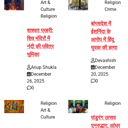
Art &
Religion
Culture
Crime
Religion
बांग्लादेश में
शाश्वत प्रहरी:
ईशनिंदा के
शिव मंदिरों में
आरोप में हिंदू
नंदी की पवित्र
युवक की हत्या
भूमिका
Devashish
Anup Shukla
December
December
20, 2025
26, 2025
0
0
Religion
Religion
Art &
Culture
पांडुरंग उत्सव
पुनरुद्धार: आंध्र