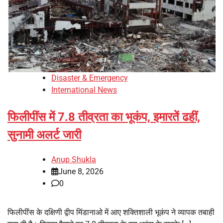
Disaster & Emergency
International News
फिलीपींस में 7.8 तीव्रता का भूकंप, इमारतें ढहीं,
सुनामी अलर्ट जारी
Anup Shukla
June 8, 2026
0
फिलीपींस के दक्षिणी द्वीप मिंडानाओ में आए शक्तिशाली भूकंप ने व्यापक तबाही