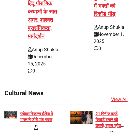
हिंदू पौराणिक
में भक्तों की
कथाओं के सात
रिकॉर्ड भीड़
अमर: शाश्वत
Anup Shukla
प्रासंगिकता,
November 1,
मार्गदर्शन
2025
0
Anup Shukla
December
15, 2025
0
Cultural News
View All
ग्लोबल स्किल्स चैलेंज में
21 गिनीज वर्ल्ड
भारत ने जीते पांच पदक
रिकॉर्ड बनाने की
तैयारी, रकुल प्रीत
और प्रज्ञा जायसवाल