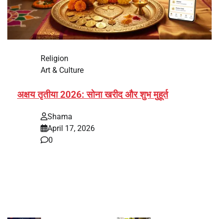
Religion
Art & Culture
अक्षय तृतीया 2026: सोना खरीद और शुभ मुहूर्त
Shama
April 17, 2026
0
भारत में अक्षय तृतीया 2026 को लेकर तैयारियां तेज हो गई हैं। यह
पर्व हर साल की तरह इस बार…