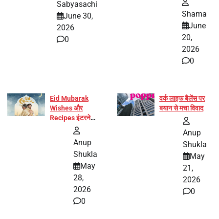
Sabyasachi
बनीं योग अभियान का
Shama
June 30,
हिस्सा
June
2026
20,
0
2026
0
Eid Mubarak
वर्क लाइफ बैलेंस पर
Wishes और
बयान से मचा विवाद
Recipes इंटरनेट
पर हुईं वायरल
Anup
Anup
Shukla
Shukla
May
May
21,
28,
2026
2026
0
0