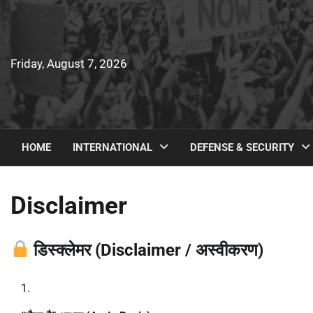
Skip
to
content
Friday, August 7, 2026
HOME
INTERNATIONAL
DEFENSE & SECURITY
Disclaimer
डिस्क्लेमर (Disclaimer / अस्वीकरण)