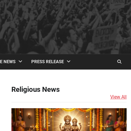
TE NEWS
PRESS RELEASE
Religious News
View All