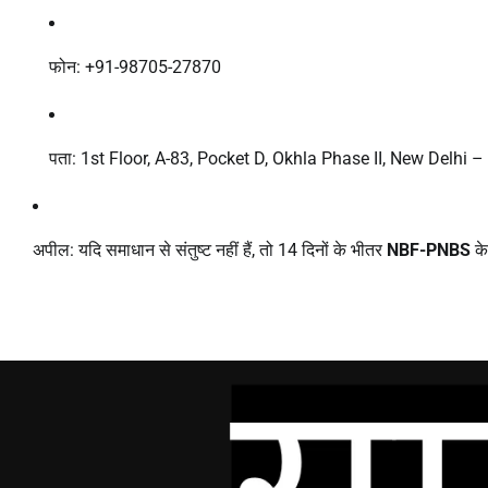
फोन: +91-98705-27870
पता: 1st Floor, A-83, Pocket D, Okhla Phase II, New Delhi 
अपील: यदि समाधान से संतुष्ट नहीं हैं, तो 14 दिनों के भीतर
NBF-PNBS
के