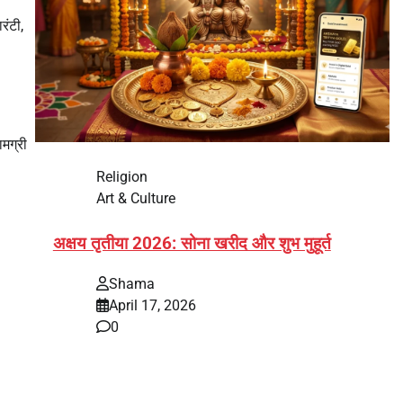
रंटी,
ामग्री
Religion
Art & Culture
अक्षय तृतीया 2026: सोना खरीद और शुभ मुहूर्त
Shama
April 17, 2026
0
भारत में अक्षय तृतीया 2026 को लेकर तैयारियां तेज हो गई हैं।
यह पर्व हर साल की तरह इस बार…