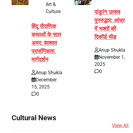
Art &
Culture
पांडुरंग उत्सव
पुनरुद्धार: आंध्र
हिंदू पौराणिक
में भक्तों की
कथाओं के सात
रिकॉर्ड भीड़
अमर: शाश्वत
Anup Shukla
प्रासंगिकता,
November 1,
मार्गदर्शन
2025
0
Anup Shukla
December
15, 2025
0
Cultural News
View All