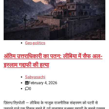
Geo-politics
अंतिम उत्तराधिकारी का पतन: लीबिया में सैफ अल-
इस्लाम गद्दाफी की हत्या
Sabyasachi
February 4, 2026
0
ज़िंतन/त्रिपोली — लीबिया के नाजुक राजनीतिक संक्रमण को पटरी से
उतारने वाले एक हिंसक हमले में, पूर्व तानाशाह मुअम्मर गद्दाफी के सबसे प्रमुख