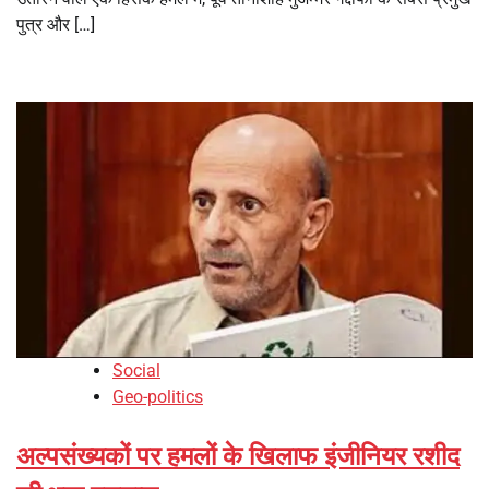
पुत्र और […]
Social
Geo-politics
अल्पसंख्यकों पर हमलों के खिलाफ इंजीनियर रशीद