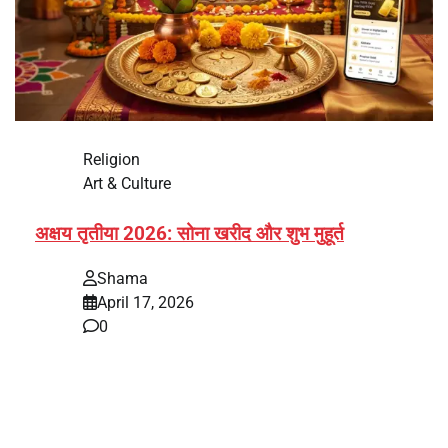
Religion
Art & Culture
अक्षय तृतीया 2026: सोना खरीद और शुभ मुहूर्त
Shama
April 17, 2026
0
भारत में अक्षय तृतीया 2026 को लेकर तैयारियां तेज हो गई हैं। यह
पर्व हर साल की तरह इस बार…