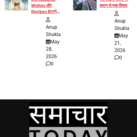
Wishes और
बयान से मचा विवाद
Recipes इंटरनेट
पर हुईं वायरल
Anup
Anup
Shukla
Shukla
May
May
21,
28,
2026
2026
0
0