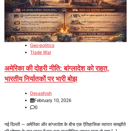
Geo-politics
Trade War
अमेरिका की दोहरी नीति: बांग्लादेश को राहत,
भारतीय निर्यातकों पर भारी बोझ
Devashish
February 10, 2026
0
नई दिल्ली — अमेरिका और बांग्लादेश के बीच एक ऐतिहासिक व्यापार समझौते