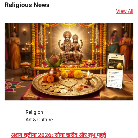
Religious News
View All
Religion
Art & Culture
अक्षय तृतीया 2026: सोना खरीद और शुभ मुहूर्त