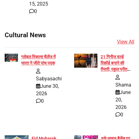
15, 2025
0
Cultural News
View All
ग्लोबल स्किल्स चैलेंज में
21 गिनीज वर्ल्ड
भारत ने जीते पांच पदक
रिकॉर्ड बनाने की
तैयारी, रकुल प्रीत
और प्रज्ञा जायसवाल
Sabyasachi
बनीं योग अभियान का
Shama
June 30,
हिस्सा
June
2026
20,
0
2026
0
Eid Mubarak
वर्क लाइफ बैलेंस पर