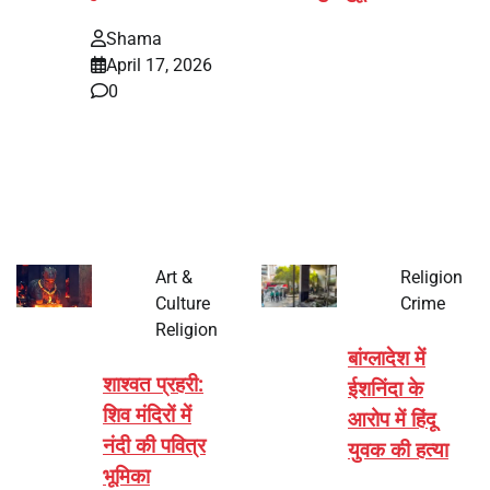
Shama
April 17, 2026
0
भारत में अक्षय तृतीया 2026 को लेकर तैयारियां तेज हो गई हैं। यह
पर्व हर साल की तरह इस बार…
Art &
Religion
Culture
Crime
Religion
बांग्लादेश में
शाश्वत प्रहरी:
ईशनिंदा के
शिव मंदिरों में
आरोप में हिंदू
नंदी की पवित्र
युवक की हत्या
भूमिका