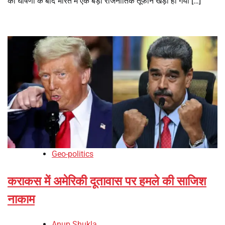
की घोषणा के बाद भारत में एक बड़ा राजनीतिक तूफान खड़ा हो गया […]
Geo-politics
कराकस में अमेरिकी दूतावास पर हमले की साजिश
नाकाम
Anup Shukla