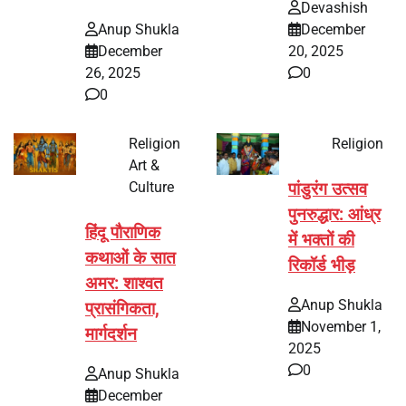
Devashish
Anup Shukla
December
December
20, 2025
26, 2025
0
0
Religion
Religion
Art &
Culture
पांडुरंग उत्सव
पुनरुद्धार: आंध्र
हिंदू पौराणिक
में भक्तों की
कथाओं के सात
रिकॉर्ड भीड़
अमर: शाश्वत
Anup Shukla
प्रासंगिकता,
November 1,
मार्गदर्शन
2025
0
Anup Shukla
December