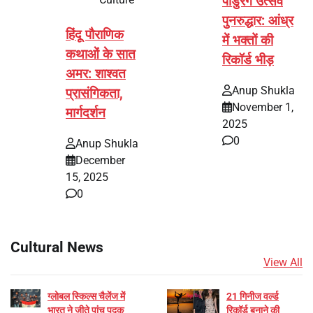
पांडुरंग उत्सव
पुनरुद्धार: आंध्र
हिंदू पौराणिक
में भक्तों की
कथाओं के सात
रिकॉर्ड भीड़
अमर: शाश्वत
Anup Shukla
प्रासंगिकता,
November 1,
मार्गदर्शन
2025
0
Anup Shukla
December
15, 2025
0
Cultural News
View All
ग्लोबल स्किल्स चैलेंज में
21 गिनीज वर्ल्ड
भारत ने जीते पांच पदक
रिकॉर्ड बनाने की