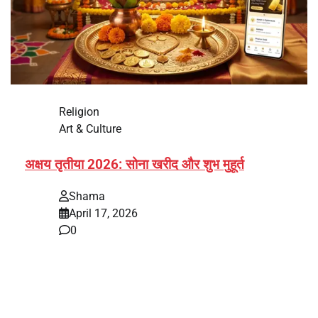
Religion
Art & Culture
अक्षय तृतीया 2026: सोना खरीद और शुभ मुहूर्त
Shama
April 17, 2026
0
भारत में अक्षय तृतीया 2026 को लेकर तैयारियां तेज हो गई हैं। यह
पर्व हर साल की तरह इस बार…