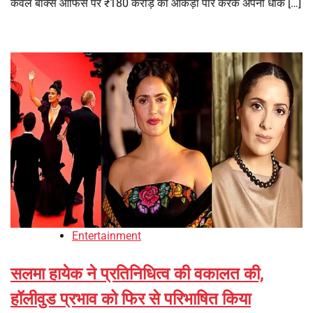
केवल बॉक्स ऑफिस पर ₹180 करोड़ का आंकड़ा पार करके अपनी धाक […]
Entertainment
सलमा हायेक ने प्रतिनिधित्व की वकालत की,
हॉलीवुड प्रभाव को फिर से परिभाषित किया