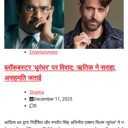
Entertainment
ब्लॉकबस्टर ‘धुरंधर’ पर विवाद: ऋतिक ने सराहा,
असहमति जताई
Shama
December 11, 2025
0
आदित्य धर द्वारा निर्देशित और रणवीर सिंह अभिनीत एक्शन फिल्म ‘धुरंधर’ ने न