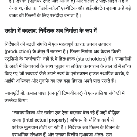
हैं। ड्रैगन (जूनियर एनटीआर अभिनीत) और सलार 2 पाइपलाइन में होने
के साथ, नील का “डार्क-कोल” एस्थेटिक और हाई-ऑक्टेन ड्रामा उन्हें बड़े
बजट की फिल्मों के लिए पसंदीदा बनाता है।
उद्योग में बदलाव: निर्देशक अब निर्माता के रूप में
निर्देशकों की बढ़ती संपत्ति में एक महत्वपूर्ण कारक उनका उत्पादन
(production) के क्षेत्र में उतरना है। फिल्म निर्माता अब केवल किसी
स्टूडियो के “कर्मचारी” नहीं हैं; वे हितधारक (stakeholders) हैं। राजामौली
के अर्का मीडियावर्क्स के साथ जुड़ाव या लोकेश कनगराज के हाल ही में लॉन्च
किए गए ‘जी स्क्वाड’ जैसे अपने स्वयं के प्रोडक्शन हाउस स्थापित करके, वे
आईपी अधिकार और मुनाफे का एक बड़ा हिस्सा अपने पास रखते हैं।
न्यायमूर्ति बी. कमाल पाशा (कानूनी टिप्पणीकार) ने एक हालिया संगोष्ठी में
उल्लेख किया:
“न्यायपालिका और उद्योग एक ऐसा बदलाव देख रहे हैं जहाँ बौद्धिक
संपदा (intellectual property) अभिनय के भौतिक कार्य से
अधिक मूल्यवान होती जा रही है। निर्देशक अब फिल्म के विजन के
प्राथमिक संरक्षक हैं, और उनका वित्तीय मुआवजा अंततः उस