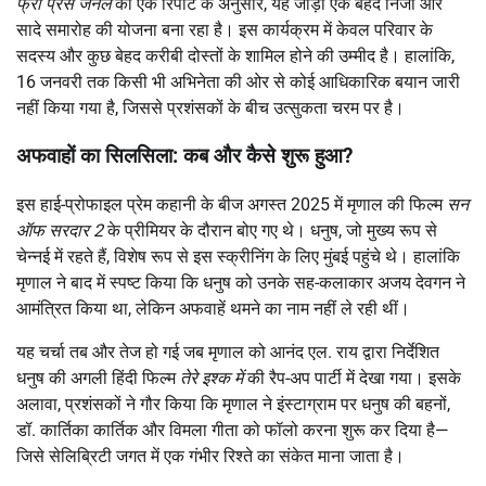
फ्री प्रेस जर्नल
की एक रिपोर्ट के अनुसार, यह जोड़ा एक बेहद निजी और
सादे समारोह की योजना बना रहा है। इस कार्यक्रम में केवल परिवार के
सदस्य और कुछ बेहद करीबी दोस्तों के शामिल होने की उम्मीद है। हालांकि,
16 जनवरी तक किसी भी अभिनेता की ओर से कोई आधिकारिक बयान जारी
नहीं किया गया है, जिससे प्रशंसकों के बीच उत्सुकता चरम पर है।
अफवाहों का सिलसिला: कब और कैसे शुरू हुआ?
इस हाई-प्रोफाइल प्रेम कहानी के बीज अगस्त 2025 में मृणाल की फिल्म
सन
ऑफ सरदार 2
के प्रीमियर के दौरान बोए गए थे। धनुष, जो मुख्य रूप से
चेन्नई में रहते हैं, विशेष रूप से इस स्क्रीनिंग के लिए मुंबई पहुंचे थे। हालांकि
मृणाल ने बाद में स्पष्ट किया कि धनुष को उनके सह-कलाकार अजय देवगन ने
आमंत्रित किया था, लेकिन अफवाहें थमने का नाम नहीं ले रही थीं।
यह चर्चा तब और तेज हो गई जब मृणाल को आनंद एल. राय द्वारा निर्देशित
धनुष की अगली हिंदी फिल्म
तेरे इश्क में
की रैप-अप पार्टी में देखा गया। इसके
अलावा, प्रशंसकों ने गौर किया कि मृणाल ने इंस्टाग्राम पर धनुष की बहनों,
डॉ. कार्तिका कार्तिक और विमला गीता को फॉलो करना शुरू कर दिया है—
जिसे सेलिब्रिटी जगत में एक गंभीर रिश्ते का संकेत माना जाता है।