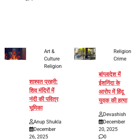
भारत में अक्षय तृतीया 2026 को लेकर तैयारियां तेज हो गई हैं। यह
पर्व हर साल की तरह इस बार…
Art &
Religion
Culture
Crime
Religion
बांग्लादेश में
शाश्वत प्रहरी:
ईशनिंदा के
शिव मंदिरों में
आरोप में हिंदू
नंदी की पवित्र
युवक की हत्या
भूमिका
Devashish
Anup Shukla
December
December
20, 2025
26, 2025
0