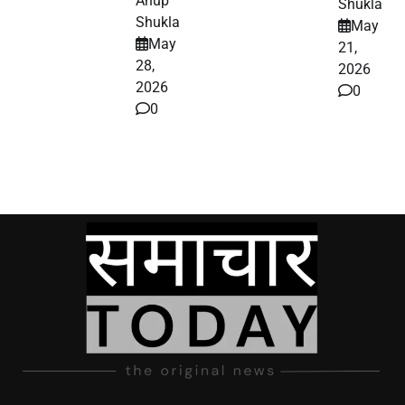
Anup
Shukla
Shukla
May
May
21,
28,
2026
2026
0
0