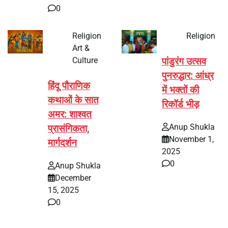
0
Religion
Religion
Art &
Culture
पांडुरंग उत्सव
पुनरुद्धार: आंध्र
हिंदू पौराणिक
में भक्तों की
कथाओं के सात
रिकॉर्ड भीड़
अमर: शाश्वत
Anup Shukla
प्रासंगिकता,
November 1,
मार्गदर्शन
2025
0
Anup Shukla
December
15, 2025
0