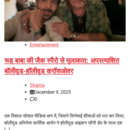
Entertainment
रूह बाबा की जैक स्पैरो से मुलाकात: अप्रत्याशित
बॉलीवुड-हॉलीवुड क्रॉसओवर
Shama
December 9, 2025
0
एक विशाल सोशल मीडिया क्षण में, जिसने सिनेमाई सीमाओं को पार कर लिया,
बॉलीवुड अभिनेता कार्तिक आर्यन ने हॉलीवुड आइकन जॉनी डेप के साथ एक
[…]