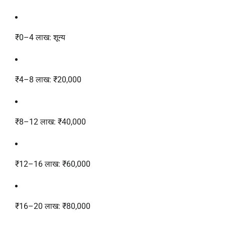
₹0–4 लाख: शून्य
₹4–8 लाख: ₹20,000
₹8–12 लाख: ₹40,000
₹12–16 लाख: ₹60,000
₹16–20 लाख: ₹80,000