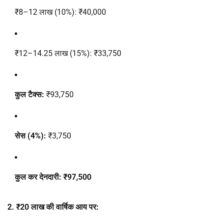
₹8–12 लाख (10%): ₹40,000
₹12–14.25 लाख (15%): ₹33,750
कुल टैक्स:
₹93,750
सेस (4%):
₹3,750
कुल कर देनदारी:
₹97,500
2. ₹20 लाख की वार्षिक आय पर: