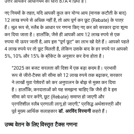
उत्तर आयकर अधिनियम की धारा 87A में छिपा है।
नए नियमों के तहत, यदि आपकी कुल कर योग्य आय (मानक कटौती के बाद)
12 लाख रुपये से अधिक नहीं है, तो आप पूर्ण कर छूट (Rebate) के पात्र
हैं। मूल रूप से, स्लैब के आधार पर गणना किए गए कर को सरकार द्वारा शून्य
कर दिया जाता है। हालाँकि, जैसे ही आपकी आय 12 लाख रुपये से एक
रुपया भी ऊपर जाती है, आप इस “पूर्ण छूट” का लाभ खो देते हैं। आपको पहले
4 लाख रुपये पर तो छूट मिलती है, लेकिन उसके बाद के हर रुपये पर आपको
5%, 10% और 15% के ब्रैकेट के अनुसार कर देना होता है।
“2025 का बजट सरलता की दिशा में एक बड़ा कदम है। प्रभावी
रूप से जीरो-टैक्स की सीमा को 12 लाख रुपये तक बढ़ाकर, सरकार
ने लाखों युवा पेशेवरों को कर अनुपालन के बोझ से मुक्त कर दिया
है। हालाँकि, करदाताओं को यह समझना चाहिए कि जैसे ही वे इस
सीमा को पार करेंगे, छूट (Rebate) समाप्त हो जाएगी और
प्रगतिशील स्लैब प्रणाली लागू हो जाएगी,” प्रसिद्ध अर्थशास्त्री और
पूर्व मुख्य आर्थिक सलाहकार
डॉ. अरविंद विरमानी
कहते हैं।
उच्च वेतन के लिए विस्तृत टैक्स गणना