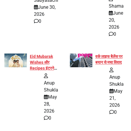
Sabyasachi
बनीं योग अभियान का
Shama
June 30,
हिस्सा
June
2026
20,
0
2026
0
Eid Mubarak
वर्क लाइफ बैलेंस पर
Wishes और
बयान से मचा विवाद
Recipes इंटरनेट
पर हुईं वायरल
Anup
Anup
Shukla
Shukla
May
May
21,
28,
2026
2026
0
0