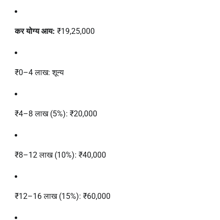
कर योग्य आय:
₹19,25,000
₹0–4 लाख: शून्य
₹4–8 लाख (5%): ₹20,000
₹8–12 लाख (10%): ₹40,000
₹12–16 लाख (15%): ₹60,000