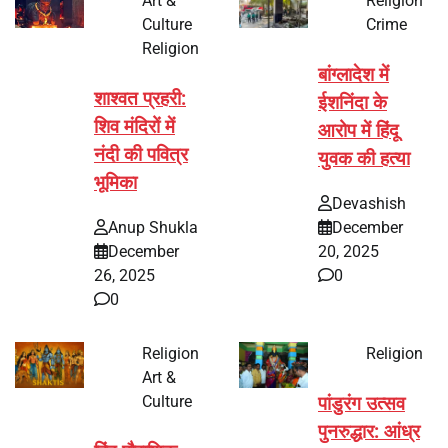
Art &
Religion
Culture
Crime
Religion
बांग्लादेश में
शाश्वत प्रहरी:
ईशनिंदा के
शिव मंदिरों में
आरोप में हिंदू
नंदी की पवित्र
युवक की हत्या
भूमिका
Devashish
Anup Shukla
December
December
20, 2025
26, 2025
0
0
Religion
Religion
Art &
Culture
पांडुरंग उत्सव
पुनरुद्धार: आंध्र