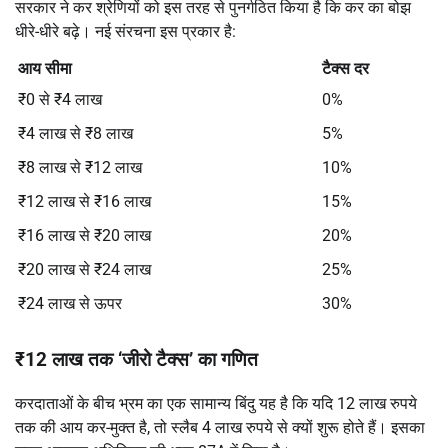
सरकार ने कर श्रेणियों को इस तरह से पुनर्गठित किया है कि कर का बोझ
धीरे-धीरे बढ़े। नई संरचना इस प्रकार है:
आय सीमा
टैक्स दर
₹0 से ₹4 लाख
0%
₹4 लाख से ₹8 लाख
5%
₹8 लाख से ₹12 लाख
10%
₹12 लाख से ₹16 लाख
15%
₹16 लाख से ₹20 लाख
20%
₹20 लाख से ₹24 लाख
25%
₹24 लाख से ऊपर
30%
₹12 लाख तक ‘जीरो टैक्स’ का गणित
करदाताओं के बीच भ्रम का एक सामान्य बिंदु यह है कि यदि 12 लाख रुपये
तक की आय कर-मुक्त है, तो स्लैब 4 लाख रुपये से क्यों शुरू होते हैं। इसका