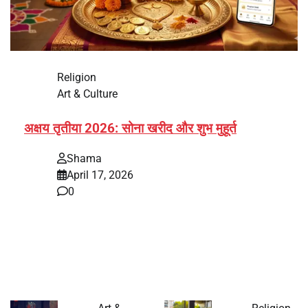
Religion
Art & Culture
अक्षय तृतीया 2026: सोना खरीद और शुभ मुहूर्त
Shama
April 17, 2026
0
भारत में अक्षय तृतीया 2026 को लेकर तैयारियां तेज हो गई हैं। यह
पर्व हर साल की तरह इस बार…