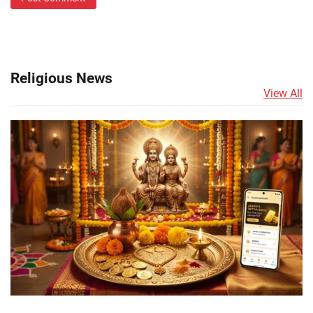
Religious News
View All