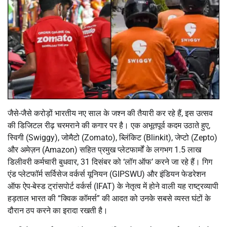
जैसे-जैसे करोड़ों भारतीय नए साल के जश्न की तैयारी कर रहे हैं, इस उत्सव
की डिजिटल रीढ़ चरमराने की कगार पर है। एक अभूतपूर्व कदम उठाते हुए,
स्विगी (Swiggy), जोमैटो (Zomato), ब्लिंकिट (Blinkit), जेप्टो (Zepto)
और अमेज़न (Amazon) सहित प्रमुख प्लेटफार्मों के लगभग 1.5 लाख
डिलीवरी कर्मचारी बुधवार, 31 दिसंबर को ‘लॉग ऑफ’ करने जा रहे हैं। गिग
एंड प्लेटफॉर्म सर्विसेज वर्कर्स यूनियन (GIPSWU) और इंडियन फेडरेशन
ऑफ ऐप-बेस्ड ट्रांसपोर्ट वर्कर्स (IFAT) के नेतृत्व में होने वाली यह राष्ट्रव्यापी
हड़ताल भारत की “क्विक कॉमर्स” की आदत को उनके सबसे व्यस्त घंटों के
दौरान ठप करने का इरादा रखती है।