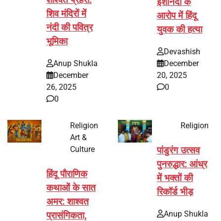
शाश्वत प्रहरी:
ईशनिंदा के
शिव मंदिरों में
आरोप में हिंदू
नंदी की पवित्र
युवक की हत्या
भूमिका
Devashish
Anup Shukla
December
December
20, 2025
26, 2025
0
0
Religion
Religion
Art &
Culture
पांडुरंग उत्सव
पुनरुद्धार: आंध्र
हिंदू पौराणिक
में भक्तों की
कथाओं के सात
रिकॉर्ड भीड़
अमर: शाश्वत
Anup Shukla
प्रासंगिकता,