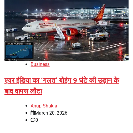
Business
एयर इंडिया का ‘गलत’ बोइंग 9 घंटे की उड़ान के
बाद वापस लौटा
Anup Shukla
March 20, 2026
0