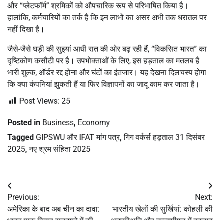
और “प्लेटफॉर्म” श्रमिकों को औपचारिक रूप से परिभाषित किया है।
हालांकि, कर्मचारियों का तर्क है कि इन लाभों का असर अभी तक धरातल पर
नहीं दिखा है।
जैसे-जैसे घड़ी की सुइयां आधी रात की ओर बढ़ रही हैं, “विकसित भारत” का
दृष्टिकोण कसौटी पर है। उपभोक्ताओं के लिए, इस हड़ताल का मतलब है
भारी शुल्क, ऑर्डर रद्द होना और घंटों का इंतजार। यह देखना दिलचस्प होगा
कि क्या कंपनियां झुकती हैं या फिर विज्ञापनों का जादू काम कर जाता है।
Post Views:
25
Posted in
Business
,
Economy
Tagged
GIPSWU और IFAT मांग पत्र
,
गिग वर्कर्स हड़ताल 31 दिसंबर
2025
,
नए श्रम संहिता 2025
Post
Previous:
Next:
navigation
अमेरिका के बाद अब चीन का दावा:
भारतीय खेलों की सुर्खियां: कोहली की