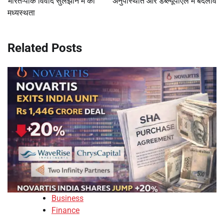
भारत-पाक विवाद सुलझाने में की
अनुपस्थिति और डब्ल्यूपीएल में बदलाव
मध्यस्थता
Related Posts
Business
Finance