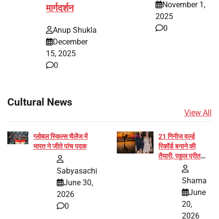
November 1,
मार्गदर्शन
2025
0
Anup Shukla
December
15, 2025
0
Cultural News
View All
ग्लोबल स्किल्स चैलेंज में
21 गिनीज वर्ल्ड
भारत ने जीते पांच पदक
रिकॉर्ड बनाने की
तैयारी, रकुल प्रीत
और प्रज्ञा जायसवाल
Sabyasachi
बनीं योग अभियान का
Shama
June 30,
हिस्सा
June
2026
20,
0
2026