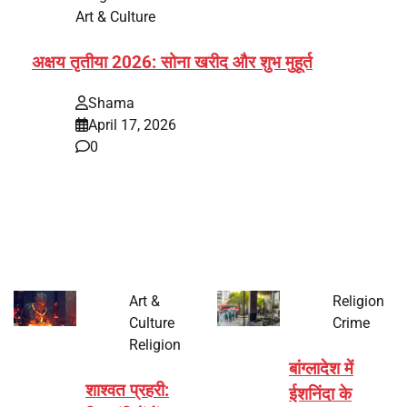
Art & Culture
अक्षय तृतीया 2026: सोना खरीद और शुभ मुहूर्त
Shama
April 17, 2026
0
भारत में अक्षय तृतीया 2026 को लेकर तैयारियां तेज हो गई हैं। यह
पर्व हर साल की तरह इस बार…
Art &
Religion
Culture
Crime
Religion
बांग्लादेश में
शाश्वत प्रहरी:
ईशनिंदा के