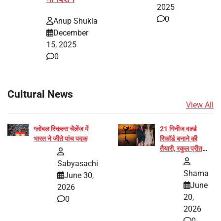
2025
0
Anup Shukla
December
15, 2025
0
Cultural News
View All
ग्लोबल स्किल्स चैलेंज में
21 गिनीज वर्ल्ड
भारत ने जीते पांच पदक
रिकॉर्ड बनाने की
तैयारी, रकुल प्रीत
और प्रज्ञा जायसवाल
Sabyasachi
बनीं योग अभियान का
Shama
June 30,
हिस्सा
June
2026
20,
0
2026
0