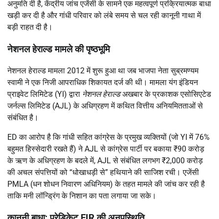
अनुमति दी है, केंद्रीय जांच एजेंसी के सामने एक महत्वपूर्ण प्रक्रियात्मक बाधा
खड़ी कर दी है और गांधी परिवार को लंबे समय से चल रही कानूनी गाथा में
बड़ी राहत दी है।
नेशनल हेराल्ड मामले की पृष्ठभूमि
नेशनल हेराल्ड मामला 2012 में शुरू हुआ था जब भाजपा नेता सुब्रमण्यम
स्वामी ने एक निजी आपराधिक शिकायत दर्ज की थी। मामला यंग इंडियन
प्राइवेट लिमिटेड (YI) द्वारा
नेशनल हेराल्ड
अखबार के प्रकाशक एसोसिएटेड
जर्नल्स लिमिटेड (AJL) के अधिग्रहण में कथित वित्तीय अनियमितताओं से
संबंधित है।
ED का आरोप है कि गांधी सहित कांग्रेस के प्रमुख व्यक्तियों (जो YI में 76%
बहुमत हिस्सेदारी रखते हैं) ने AJL से कांग्रेस पार्टी पर बकाया ₹90 करोड़
के ऋण के अधिग्रहण के बदले में, AJL से संबंधित लगभग ₹2,000 करोड़
की अचल संपत्तियों को “धोखाधड़ी से” हथियाने की साजिश रची। एजेंसी
PMLA (धन शोधन निवारण अधिनियम) के तहत मामले की जांच कर रही है
ताकि मनी लॉन्ड्रिंग के निशान का पता लगाया जा सके।
कानूनी बाधा: प्रेडिकेट FIR की अनुपस्थिति