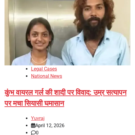
Legal Cases
National News
कुंभ वायरल गर्ल की शादी पर विवाद: उम्र सत्यापन
पर मचा सियासी घमासान
Yuvraj
April 12, 2026
0