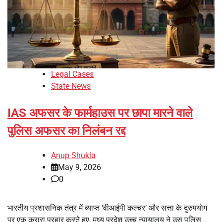
Legal Cases
State News
IAS अफसर के फार्महाउस पर छापा मारने वाले
पुलिस अफसर का निलंबन रद्द
Anup Shukla
May 9, 2026
0
भारतीय प्रशासनिक तंत्र में व्याप्त ‘वीआईपी कल्चर’ और सत्ता के दुरुपयोग
पर एक करारा प्रहार करते हुए, मध्य प्रदेश उच्च न्यायालय ने उस पुलिस