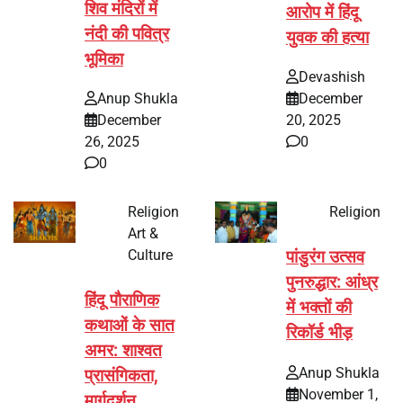
शिव मंदिरों में
आरोप में हिंदू
नंदी की पवित्र
युवक की हत्या
भूमिका
Devashish
Anup Shukla
December
December
20, 2025
26, 2025
0
0
Religion
Religion
Art &
Culture
पांडुरंग उत्सव
पुनरुद्धार: आंध्र
हिंदू पौराणिक
में भक्तों की
कथाओं के सात
रिकॉर्ड भीड़
अमर: शाश्वत
Anup Shukla
प्रासंगिकता,
November 1,
मार्गदर्शन