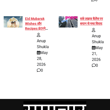
Eid Mubarak
वर्क लाइफ बैलेंस पर
Wishes और
बयान से मचा विवाद
Recipes इंटरनेट
पर हुईं वायरल
Anup
Anup
Shukla
Shukla
May
May
21,
28,
2026
2026
0
0