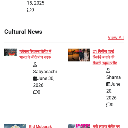
15, 2025
0
Cultural News
View All
ग्लोबल स्किल्स चैलेंज में
21 गिनीज वर्ल्ड
भारत ने जीते पांच पदक
रिकॉर्ड बनाने की
तैयारी, रकुल प्रीत
और प्रज्ञा जायसवाल
Sabyasachi
बनीं योग अभियान का
Shama
June 30,
हिस्सा
June
2026
20,
0
2026
0
Eid Mubarak
वर्क लाइफ बैलेंस पर