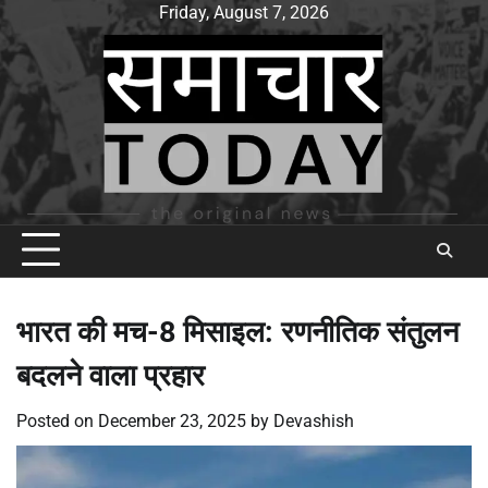
Skip
Friday, August 7, 2026
to
content
भारत की मच-8 मिसाइल: रणनीतिक संतुलन
बदलने वाला प्रहार
Posted on
December 23, 2025
by
Devashish