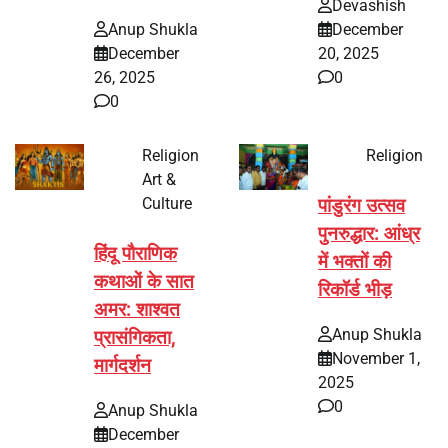
Devashish
Anup Shukla
December
December
20, 2025
26, 2025
0
0
Religion
Religion
Art &
Culture
पांडुरंग उत्सव
पुनरुद्धार: आंध्र
हिंदू पौराणिक
में भक्तों की
कथाओं के सात
रिकॉर्ड भीड़
अमर: शाश्वत
Anup Shukla
प्रासंगिकता,
November 1,
मार्गदर्शन
2025
0
Anup Shukla
December