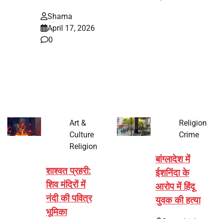
Shama
April 17, 2026
0
भारत में अक्षय तृतीया 2026 को लेकर तैयारियां तेज हो गई हैं। यह
पर्व हर साल की तरह इस बार…
Art &
Religion
Culture
Crime
Religion
बांग्लादेश में
शाश्वत प्रहरी:
ईशनिंदा के
शिव मंदिरों में
आरोप में हिंदू
नंदी की पवित्र
युवक की हत्या
भूमिका