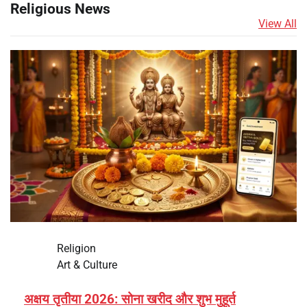
Religious News
View All
Religion
Art & Culture
अक्षय तृतीया 2026: सोना खरीद और शुभ मुहूर्त