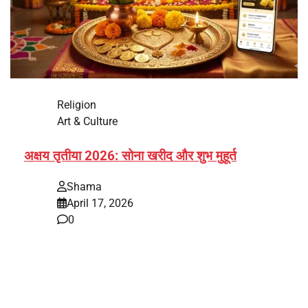
Religion
Art & Culture
अक्षय तृतीया 2026: सोना खरीद और शुभ मुहूर्त
Shama
April 17, 2026
0
भारत में अक्षय तृतीया 2026 को लेकर तैयारियां तेज हो गई हैं। यह
पर्व हर साल की तरह इस बार…