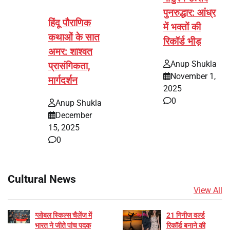
पुनरुद्धार: आंध्र
हिंदू पौराणिक
में भक्तों की
कथाओं के सात
रिकॉर्ड भीड़
अमर: शाश्वत
Anup Shukla
प्रासंगिकता,
November 1,
मार्गदर्शन
2025
0
Anup Shukla
December
15, 2025
0
Cultural News
View All
ग्लोबल स्किल्स चैलेंज में
21 गिनीज वर्ल्ड
भारत ने जीते पांच पदक
रिकॉर्ड बनाने की