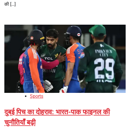
की […]
Sports
दुबई पिच का दोहराव: भारत-पाक फाइनल की
चुनौतियाँ बढ़ी