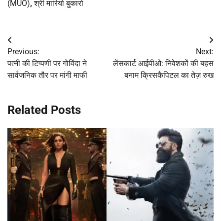
(MUO)
,
श्री मारियो बुकारो
Post
Previous:
Next:
navigation
पत्नी की टिप्पणी पर गोविंदा ने
लेंसकार्ट आईपीओ: निवेशकों की बहस
सार्वजनिक तौर पर मांगी माफी
बनाम क्रिसकैपिटल का तेज़ रुख
Related Posts