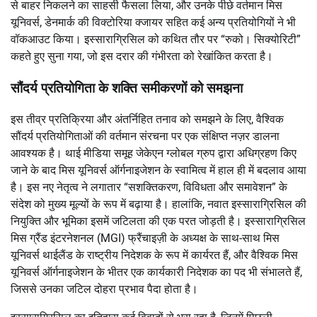
से बाहर निकलने का साहसी फैसला लिया, और उनके पीछे वर्तमान मिस
यूनिवर्स, डेनमार्क की विक्टोरिया क्जायर सहित कई अन्य प्रतियोगियों ने भी
वॉकआउट किया। इस्साराग्रिसिल को कथित तौर पर “रुको। सिक्योरिटी”
कहते हुए सुना गया, जो इस दरार की गंभीरता को रेखांकित करता है।
सौंदर्य प्रतियोगिता के शक्ति समीकरणों को समझना
इस तीव्र प्रतिक्रिया और अंतर्निहित तनाव को समझने के लिए, वैश्विक
सौंदर्य प्रतियोगिताओं की वर्तमान संरचना पर एक संक्षिप्त नज़र डालना
आवश्यक है। थाई मीडिया समूह जेकेएन ग्लोबल ग्रुप द्वारा अधिग्रहण किए
जाने के बाद मिस यूनिवर्स ऑर्गनाइजेशन के स्वामित्व में हाल ही में बदलाव आया
है। इस नए नेतृत्व ने लगातार “सशक्तिकरण, विविधता और समावेशन” के
संदेश को मुख्य मूल्यों के रूप में बढ़ाया है। हालांकि, नवात इस्साराग्रिसिल की
नियुक्ति और भूमिका इसमें जटिलता की एक परत जोड़ती है। इस्साराग्रिसिल
मिस ग्रैंड इंटरनेशनल (MGI) फ्रैंचाइज़ी के अध्यक्ष के साथ-साथ मिस
यूनिवर्स थाईलैंड के राष्ट्रीय निदेशक के रूप में कार्यरत हैं, और वैश्विक मिस
यूनिवर्स ऑर्गनाइजेशन के भीतर एक कार्यकारी निदेशक का पद भी संभालते हैं,
जिससे उनका जटिल दोहरा प्रभाव पैदा होता है।