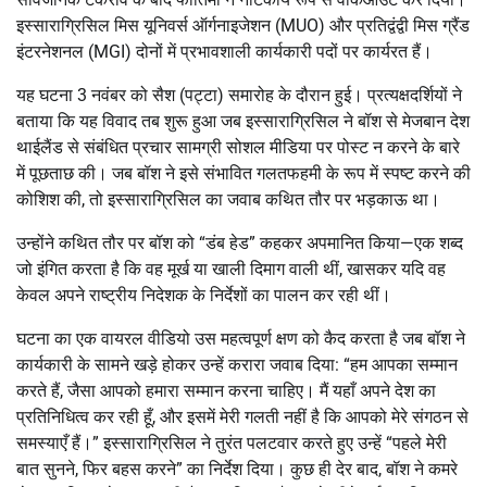
इस्साराग्रिसिल मिस यूनिवर्स ऑर्गनाइजेशन (MUO) और प्रतिद्वंद्वी मिस ग्रैंड
इंटरनेशनल (MGI) दोनों में प्रभावशाली कार्यकारी पदों पर कार्यरत हैं।
यह घटना 3 नवंबर को सैश (पट्टा) समारोह के दौरान हुई। प्रत्यक्षदर्शियों ने
बताया कि यह विवाद तब शुरू हुआ जब इस्साराग्रिसिल ने बॉश से मेजबान देश
थाईलैंड से संबंधित प्रचार सामग्री सोशल मीडिया पर पोस्ट न करने के बारे
में पूछताछ की। जब बॉश ने इसे संभावित गलतफहमी के रूप में स्पष्ट करने की
कोशिश की, तो इस्साराग्रिसिल का जवाब कथित तौर पर भड़काऊ था।
उन्होंने कथित तौर पर बॉश को “डंब हेड” कहकर अपमानित किया—एक शब्द
जो इंगित करता है कि वह मूर्ख या खाली दिमाग वाली थीं, खासकर यदि वह
केवल अपने राष्ट्रीय निदेशक के निर्देशों का पालन कर रही थीं।
घटना का एक वायरल वीडियो उस महत्वपूर्ण क्षण को कैद करता है जब बॉश ने
कार्यकारी के सामने खड़े होकर उन्हें करारा जवाब दिया: “हम आपका सम्मान
करते हैं, जैसा आपको हमारा सम्मान करना चाहिए। मैं यहाँ अपने देश का
प्रतिनिधित्व कर रही हूँ, और इसमें मेरी गलती नहीं है कि आपको मेरे संगठन से
समस्याएँ हैं।” इस्साराग्रिसिल ने तुरंत पलटवार करते हुए उन्हें “पहले मेरी
बात सुनने, फिर बहस करने” का निर्देश दिया। कुछ ही देर बाद, बॉश ने कमरे