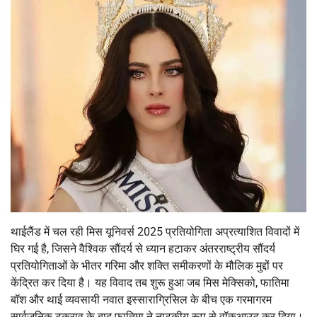
थाईलैंड में चल रही मिस यूनिवर्स 2025 प्रतियोगिता अप्रत्याशित विवादों में
घिर गई है, जिसने वैश्विक सौंदर्य से ध्यान हटाकर अंतरराष्ट्रीय सौंदर्य
प्रतियोगिताओं के भीतर गरिमा और शक्ति समीकरणों के मौलिक मुद्दों पर
केंद्रित कर दिया है। यह विवाद तब शुरू हुआ जब मिस मेक्सिको, फातिमा
बॉश और थाई व्यवसायी नवात इस्साराग्रिसिल के बीच एक गरमागरम
सार्वजनिक टकराव के बाद फातिमा ने नाटकीय रूप से वॉकआउट कर दिया।