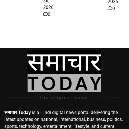
28,
2026
2026
0
0
समाचार Today
is a Hindi digital news portal delivering the
latest updates on national, international, business, politics,
sports, technology, entertainment, lifestyle, and current