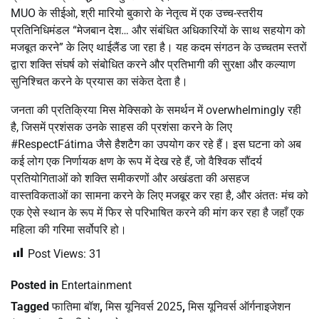
MUO के सीईओ, श्री मारियो बुकारो के नेतृत्व में एक उच्च-स्तरीय
प्रतिनिधिमंडल “मेजबान देश… और संबंधित अधिकारियों के साथ सहयोग को
मजबूत करने” के लिए थाईलैंड जा रहा है। यह कदम संगठन के उच्चतम स्तरों
द्वारा शक्ति संघर्ष को संबोधित करने और प्रतिभागी की सुरक्षा और कल्याण
सुनिश्चित करने के प्रयास का संकेत देता है।
जनता की प्रतिक्रिया मिस मेक्सिको के समर्थन में overwhelmingly रही
है, जिसमें प्रशंसक उनके साहस की प्रशंसा करने के लिए
#RespectFátima जैसे हैशटैग का उपयोग कर रहे हैं। इस घटना को अब
कई लोग एक निर्णायक क्षण के रूप में देख रहे हैं, जो वैश्विक सौंदर्य
प्रतियोगिताओं को शक्ति समीकरणों और अखंडता की असहज
वास्तविकताओं का सामना करने के लिए मजबूर कर रहा है, और अंततः मंच को
एक ऐसे स्थान के रूप में फिर से परिभाषित करने की मांग कर रहा है जहाँ एक
महिला की गरिमा सर्वोपरि हो।
Post Views:
31
Posted in
Entertainment
Tagged
फातिमा बॉश
,
मिस यूनिवर्स 2025
,
मिस यूनिवर्स ऑर्गनाइजेशन