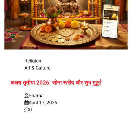
Religion
Art & Culture
अक्षय तृतीया 2026: सोना खरीद और शुभ मुहूर्त
Shama
April 17, 2026
0
भारत में अक्षय तृतीया 2026 को लेकर तैयारियां तेज हो गई हैं। यह
पर्व हर साल की तरह इस बार…