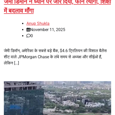
जेमी डिमॉन ने ध्यान पर जोर दिया, फोन त्यागा, शिक्षा
में बदलाव माँगा
Anup Shukla
November 11, 2025
0
जेमी डिमॉन, अमेरिका के सबसे बड़े बैंक, $4.6 ट्रिलियन की विशाल बैलेंस
शीट वाले JPMorgan Chase के लंबे समय से अध्यक्ष और सीईओ हैं,
लेकिन […]