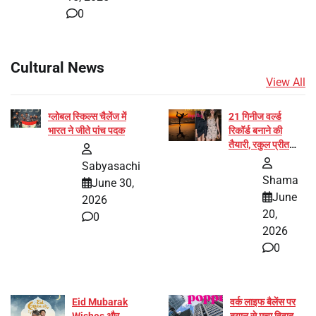
0
Cultural News
View All
ग्लोबल स्किल्स चैलेंज में
21 गिनीज वर्ल्ड
भारत ने जीते पांच पदक
रिकॉर्ड बनाने की
तैयारी, रकुल प्रीत
और प्रज्ञा जायसवाल
Sabyasachi
बनीं योग अभियान का
Shama
June 30,
हिस्सा
June
2026
20,
0
2026
0
Eid Mubarak
वर्क लाइफ बैलेंस पर