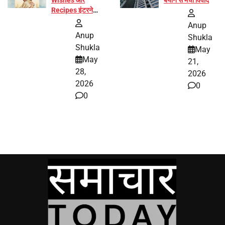
Wishes और
बयान से मचा विवाद
Recipes इंटरनेट
पर हुईं वायरल
Anup
Anup
Shukla
Shukla
May
May
21,
28,
2026
2026
0
0