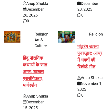
Anup Shukla
December
December
20, 2025
26, 2025
0
0
Religion
Religion
Art &
Culture
पांडुरंग उत्सव
पुनरुद्धार: आंध्र
हिंदू पौराणिक
में भक्तों की
कथाओं के सात
रिकॉर्ड भीड़
अमर: शाश्वत
Anup Shukla
प्रासंगिकता,
November 1,
मार्गदर्शन
2025
0
Anup Shukla
December
15, 2025