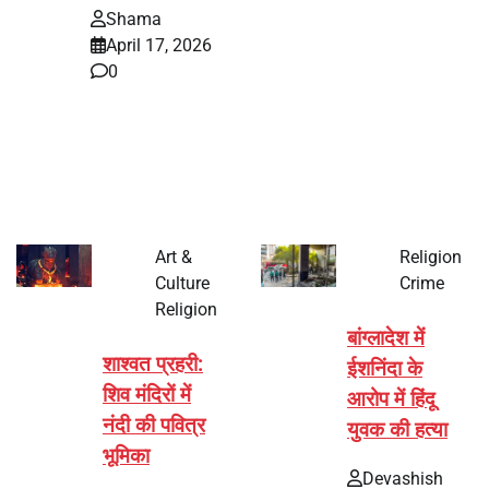
Shama
April 17, 2026
0
भारत में अक्षय तृतीया 2026 को लेकर तैयारियां तेज हो गई हैं। यह
पर्व हर साल की तरह इस बार…
Art &
Religion
Culture
Crime
Religion
बांग्लादेश में
शाश्वत प्रहरी:
ईशनिंदा के
शिव मंदिरों में
आरोप में हिंदू
नंदी की पवित्र
युवक की हत्या
भूमिका
Devashish