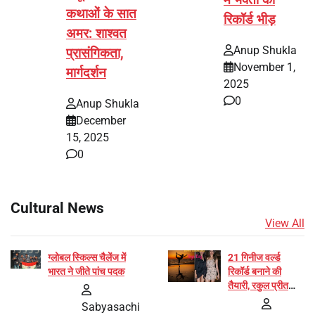
कथाओं के सात
रिकॉर्ड भीड़
अमर: शाश्वत
Anup Shukla
प्रासंगिकता,
November 1,
मार्गदर्शन
2025
0
Anup Shukla
December
15, 2025
0
Cultural News
View All
ग्लोबल स्किल्स चैलेंज में
21 गिनीज वर्ल्ड
भारत ने जीते पांच पदक
रिकॉर्ड बनाने की
तैयारी, रकुल प्रीत
और प्रज्ञा जायसवाल
Sabyasachi
बनीं योग अभियान का