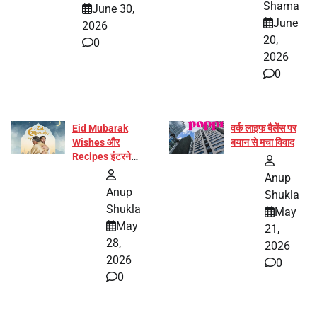
Shama
June 30,
हिस्सा
June
2026
20,
0
2026
0
Eid Mubarak
वर्क लाइफ बैलेंस पर
Wishes और
बयान से मचा विवाद
Recipes इंटरनेट
पर हुईं वायरल
Anup
Anup
Shukla
Shukla
May
May
21,
28,
2026
2026
0
0