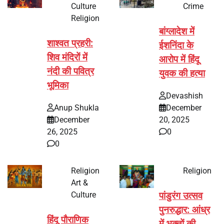
Culture
Crime
Religion
बांग्लादेश में
शाश्वत प्रहरी:
ईशनिंदा के
शिव मंदिरों में
आरोप में हिंदू
नंदी की पवित्र
युवक की हत्या
भूमिका
Devashish
Anup Shukla
December
December
20, 2025
26, 2025
0
0
Religion
Religion
Art &
Culture
पांडुरंग उत्सव
पुनरुद्धार: आंध्र
हिंदू पौराणिक
में भक्तों की