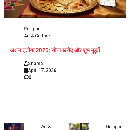
Religion
Art & Culture
अक्षय तृतीया 2026: सोना खरीद और शुभ मुहूर्त
Shama
April 17, 2026
0
भारत में अक्षय तृतीया 2026 को लेकर तैयारियां तेज हो गई हैं। यह
पर्व हर साल की तरह इस बार…
Art &
Religion