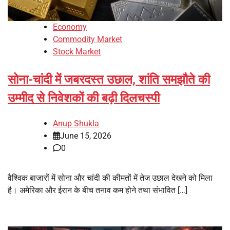
Economy
Commodity Market
Stock Market
सोना-चांदी में जबरदस्त उछाल, शांति समझौते की
उम्मीद से निवेशकों की बढ़ी दिलचस्पी
Anup Shukla
June 15, 2026
0
वैश्विक बाजारों में सोना और चांदी की कीमतों में तेज उछाल देखने को मिला
है। अमेरिका और ईरान के बीच तनाव कम होने तथा संभावित […]