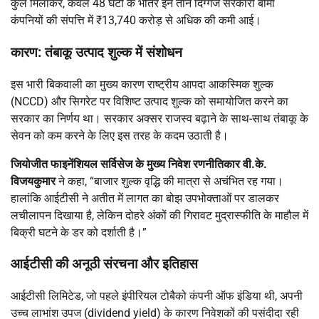
कुल मिलाकर, केवल 48 घंटों के भीतर इन तीन दिग्गज सरकारी बीमा
कंपनियों की संपत्ति में ₹13,740 करोड़ से अधिक की कमी आई।
कारण: तंबाकू उत्पाद शुल्क में संशोधन
इस भारी बिकवाली का मुख्य कारण राष्ट्रीय आपदा आकस्मिक शुल्क
(NCCD) और सिगरेट पर विशिष्ट उत्पाद शुल्क को समायोजित करने का
सरकार का निर्णय था। सरकार अक्सर राजस्व बढ़ाने के साथ-साथ तंबाकू के
सेवन को कम करने के लिए इस तरह के कदम उठाती है।
जियोजीत फाइनेंशियल सर्विसेज के मुख्य निवेश रणनीतिकार वी.के.
विजयकुमार
ने कहा, “बाजार शुल्क वृद्धि की मात्रा से अचंभित रह गया।
हालांकि आईटीसी ने अतीत में लागत का बोझ उपभोक्ताओं पर डालकर
लचीलापन दिखाया है, लेकिन दोहरे अंकों की गिरावट मुद्रास्फीति के माहौल में
बिक्री घटने के डर को दर्शाती है।”
आईटीसी की अनूठी संरचना और इतिहास
आईटीसी लिमिटेड, जो पहले इंपीरियल टोबैको कंपनी ऑफ इंडिया थी, अपनी
उच्च लाभांश उपज (dividend yield) के कारण निवेशकों की पसंदीदा रही