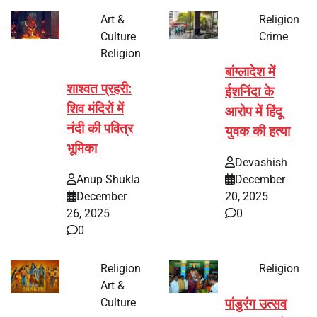
Art &
Religion
Culture
Crime
Religion
बांग्लादेश में
शाश्वत प्रहरी:
ईशनिंदा के
शिव मंदिरों में
आरोप में हिंदू
नंदी की पवित्र
युवक की हत्या
भूमिका
Devashish
Anup Shukla
December
December
20, 2025
26, 2025
0
0
Religion
Religion
Art &
Culture
पांडुरंग उत्सव