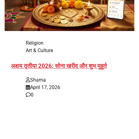
Religion
Art & Culture
अक्षय तृतीया 2026: सोना खरीद और शुभ मुहूर्त
Shama
April 17, 2026
0
भारत में अक्षय तृतीया 2026 को लेकर तैयारियां तेज हो गई हैं। यह
पर्व हर साल की तरह इस बार…