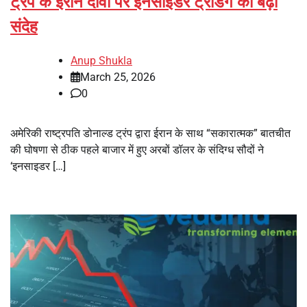
ट्रंप के ईरान दावों पर इनसाइडर ट्रेडिंग का बढ़ा
संदेह
Anup Shukla
March 25, 2026
0
अमेरिकी राष्ट्रपति डोनाल्ड ट्रंप द्वारा ईरान के साथ “सकारात्मक” बातचीत
की घोषणा से ठीक पहले बाजार में हुए अरबों डॉलर के संदिग्ध सौदों ने
‘इनसाइडर […]