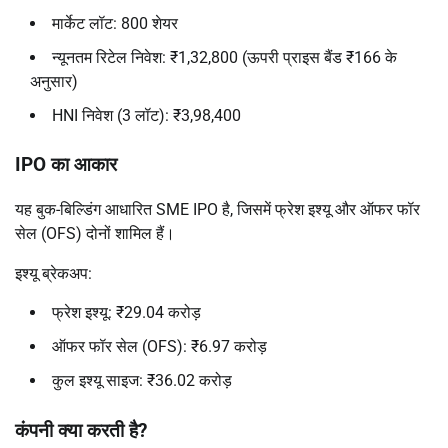
मार्केट लॉट: 800 शेयर
न्यूनतम रिटेल निवेश: ₹1,32,800 (ऊपरी प्राइस बैंड ₹166 के
अनुसार)
HNI निवेश (3 लॉट): ₹3,98,400
IPO का आकार
यह बुक-बिल्डिंग आधारित SME IPO है, जिसमें फ्रेश इश्यू और ऑफर फॉर
सेल (OFS) दोनों शामिल हैं।
इश्यू ब्रेकअप:
फ्रेश इश्यू: ₹29.04 करोड़
ऑफर फॉर सेल (OFS): ₹6.97 करोड़
कुल इश्यू साइज: ₹36.02 करोड़
कंपनी क्या करती है?