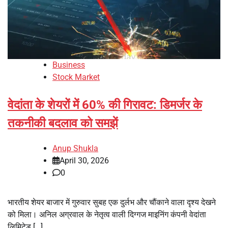
Business
Stock Market
वेदांता के शेयरों में 60% की गिरावट: डिमर्जर के
तकनीकी बदलाव को समझें
Anup Shukla
April 30, 2026
0
भारतीय शेयर बाजार में गुरुवार सुबह एक दुर्लभ और चौंकाने वाला दृश्य देखने
को मिला। अनिल अग्रवाल के नेतृत्व वाली दिग्गज माइनिंग कंपनी वेदांता
लिमिटेड […]