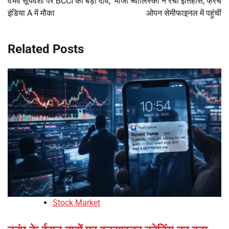
वैभव सूर्यवंशी पर BCCI का बड़ा दांव,
माजा च्वालिंस्का ने रचा इतिहास, फ्रेंच
इंडिया A में मौका
ओपन सेमीफाइनल में पहुंचीं
Related Posts
Stock Market