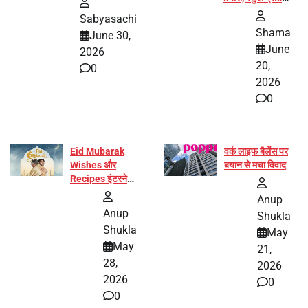
और प्रज्ञा जायसवाल
Sabyasachi
बनीं योग अभियान का
Shama
June 30,
हिस्सा
June
2026
20,
0
2026
0
Eid Mubarak
वर्क लाइफ बैलेंस पर
Wishes और
बयान से मचा विवाद
Recipes इंटरनेट
पर हुईं वायरल
Anup
Anup
Shukla
Shukla
May
May
21,
28,
2026
2026
0
0