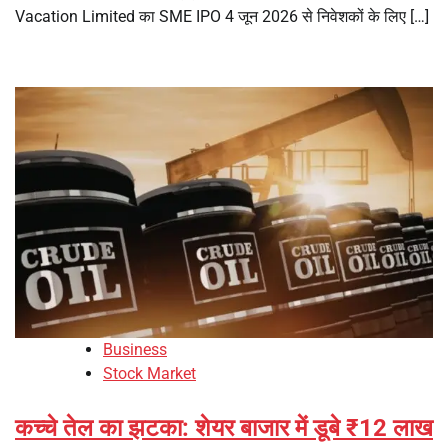
Vacation Limited का SME IPO 4 जून 2026 से निवेशकों के लिए […]
Business
Stock Market
कच्चे तेल का झटका: शेयर बाजार में डूबे ₹12 लाख