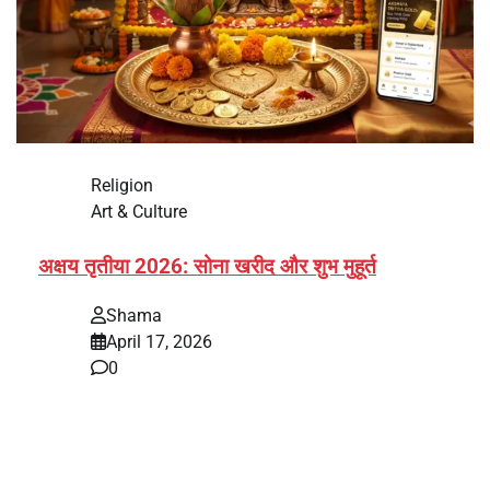
Religion
Art & Culture
अक्षय तृतीया 2026: सोना खरीद और शुभ मुहूर्त
Shama
April 17, 2026
0
भारत में अक्षय तृतीया 2026 को लेकर तैयारियां तेज हो गई हैं। यह
पर्व हर साल की तरह इस बार…