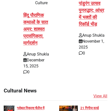
Culture
पांडुरंग उत्सव
पुनरुद्धार: आंध्र
हिंदू पौराणिक
में भक्तों की
कथाओं के सात
रिकॉर्ड भीड़
अमर: शाश्वत
Anup Shukla
प्रासंगिकता,
November 1,
मार्गदर्शन
2025
0
Anup Shukla
December
15, 2025
0
Cultural News
View All
ग्लोबल स्किल्स चैलेंज में
21 गिनीज वर्ल्ड