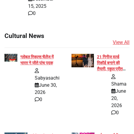
15, 2025
0
Cultural News
View All
ग्लोबल स्किल्स चैलेंज में
21 गिनीज वर्ल्ड
भारत ने जीते पांच पदक
रिकॉर्ड बनाने की
तैयारी, रकुल प्रीत
और प्रज्ञा जायसवाल
Sabyasachi
बनीं योग अभियान का
Shama
June 30,
हिस्सा
June
2026
20,
0
2026
0