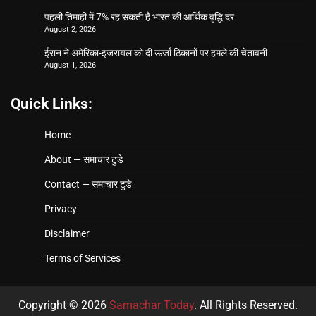
पहली तिमाही में 7% रह सकती है भारत की आर्थिक वृद्धि दर
August 2, 2026
ईरान ने अमेरिका-इजरायल को दी ऊर्जा ठिकानों पर हमले की चेतावनी
August 1, 2026
Quick Links:
Home
About — समाचार टुडे
Contact — समाचार टुडे
Privacy
Disclaimer
Terms of Services
Copyright © 2026
Samachar Today
. All Rights Reserved.