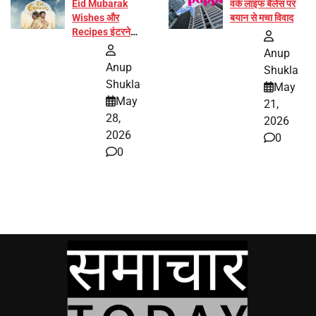
Eid Mubarak
वर्क लाइफ बैलेंस पर
Wishes और
बयान से मचा विवाद
Recipes इंटरनेट
पर हुईं वायरल
Anup
Anup
Shukla
Shukla
May
May
21,
28,
2026
2026
0
0