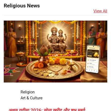
Religious News
View All
Religion
Art & Culture
अक्षय तृतीया 2026: सोना खरीद और शुभ मुहूर्त