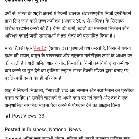
वर्षों से, भारत के शहरी क्षेत्रों में टैक्सी चालक अंतरराष्ट्रीय निजी एग्रीगेटर्स
द्वारा लिए जाने वाले उच्च कमीशन (अक्सर 30% से अधिक) के खिलाफ
विरोध प्रदर्शन करते रहे हैं। बीमा की कमी, खातों का मनमाना निलंबन और
अस्थिर कमाई जैसी समस्याओं ने इस क्षेत्र को प्रभावित किया है।
भारत टैक्सी एक ‘
बेस रेट
‘ (आधार दर) प्रणाली पेश करती है, जिसकी गणना
ईंधन की खपत, वाहन के रखरखाव और न्यूनतम गारंटीकृत लाभ के आधार पर
की जाती है। श्री अमित शाह ने नोट किया कि निजी कंपनियों द्वारा कमीशन
कम करने या छूट देने का हालिया रुझान भारत टैक्सी मॉडल द्वारा बनाए गए
प्रतिस्पर्धी दबाव का ही परिणाम है।
शाह ने निष्कर्ष निकाला, “‘सारथी’ शब्द अब सम्मान और स्वाभिमान का प्रतीक
बनना चाहिए।” उन्होंने चालकों से अपने काम पर गर्व करने और देश में एक
अनुशासित नागरिक भावना पैदा करने में योगदान देने का आह्वान किया।
Post Views:
33
Posted in
Business
,
National News
Tagged
अमित शाह सारथी संवाद
,
दुनिया की पहली ड्राइवर-मालिक कैब