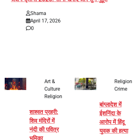
Shama
April 17, 2026
0
भारत में अक्षय तृतीया 2026 को लेकर तैयारियां तेज हो गई हैं। यह
पर्व हर साल की तरह इस बार…
Art &
Religion
Culture
Crime
Religion
बांग्लादेश में
शाश्वत प्रहरी:
ईशनिंदा के
शिव मंदिरों में
आरोप में हिंदू
नंदी की पवित्र
युवक की हत्या
भूमिका