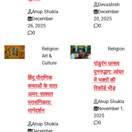
Devashish
Anup Shukla
December
December
20, 2025
26, 2025
0
0
Religion
Religion
Art &
Culture
पांडुरंग उत्सव
पुनरुद्धार: आंध्र
हिंदू पौराणिक
में भक्तों की
कथाओं के सात
रिकॉर्ड भीड़
अमर: शाश्वत
Anup Shukla
प्रासंगिकता,
November 1,
मार्गदर्शन
2025
0
Anup Shukla
December