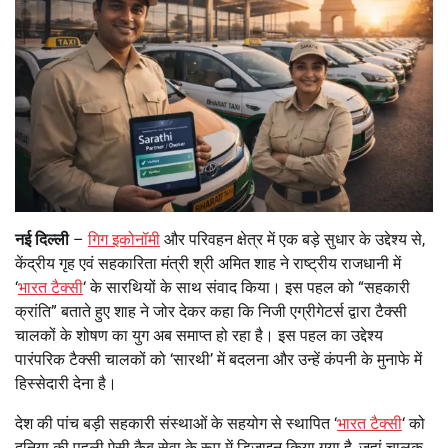
नई दिल्ली
–
गिग इकोनॉमी
और परिवहन क्षेत्र में एक बड़े सुधार के उद्देश्य से,
केंद्रीय गृह एवं सहकारिता मंत्री श्री अमित शाह ने राष्ट्रीय राजधानी में
‘
भारत टैक्सी
‘ के सारथियों के साथ संवाद किया। इस पहल को “सहकारी
क्रांति” बताते हुए शाह ने जोर देकर कहा कि निजी एग्रीगेटर्स द्वारा टैक्सी
चालकों के शोषण का युग अब समाप्त हो रहा है। इस पहल का उद्देश्य
पारंपरिक टैक्सी चालकों को ‘सारथी’ में बदलना और उन्हें कंपनी के मुनाफे में
हिस्सेदारी देना है।
देश की पांच बड़ी सहकारी संस्थाओं के सहयोग से स्थापित ‘
भारत टैक्सी
‘ को
दुनिया की पहली ऐसी कैब सेवा के रूप में डिजाइन किया गया है, जहां चालक