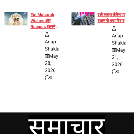
Eid Mubarak
वर्क लाइफ बैलेंस पर
Wishes और
बयान से मचा विवाद
Recipes इंटरनेट
पर हुईं वायरल
Anup
Anup
Shukla
Shukla
May
May
21,
28,
2026
2026
0
0