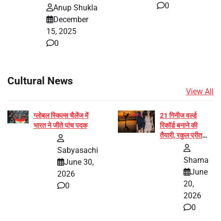
0
Anup Shukla
December
15, 2025
0
Cultural News
View All
ग्लोबल स्किल्स चैलेंज में
21 गिनीज वर्ल्ड
भारत ने जीते पांच पदक
रिकॉर्ड बनाने की
तैयारी, रकुल प्रीत
और प्रज्ञा जायसवाल
Sabyasachi
बनीं योग अभियान का
Shama
June 30,
हिस्सा
June
2026
20,
0
2026
0