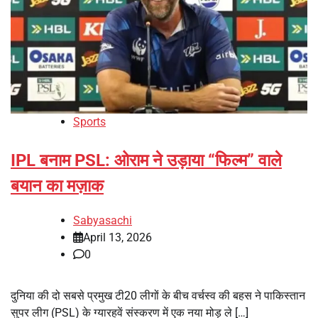
Sports
IPL बनाम PSL: ओराम ने उड़ाया “फिल्म” वाले
बयान का मज़ाक
Sabyasachi
April 13, 2026
0
दुनिया की दो सबसे प्रमुख टी20 लीगों के बीच वर्चस्व की बहस ने पाकिस्तान
सुपर लीग (PSL) के ग्यारहवें संस्करण में एक नया मोड़ ले […]