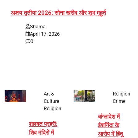
अक्षय तृतीया 2026: सोना खरीद और शुभ मुहूर्त
Shama
April 17, 2026
0
भारत में अक्षय तृतीया 2026 को लेकर तैयारियां तेज हो गई हैं। यह
पर्व हर साल की तरह इस बार…
Art &
Religion
Culture
Crime
Religion
बांग्लादेश में
शाश्वत प्रहरी:
ईशनिंदा के
शिव मंदिरों में
आरोप में हिंदू