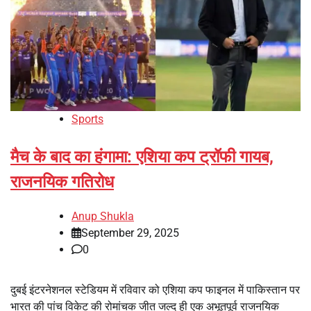
Sports
मैच के बाद का हंगामा: एशिया कप ट्रॉफी गायब,
राजनयिक गतिरोध
Anup Shukla
September 29, 2025
0
दुबई इंटरनेशनल स्टेडियम में रविवार को एशिया कप फाइनल में पाकिस्तान पर
भारत की पांच विकेट की रोमांचक जीत जल्द ही एक अभूतपूर्व राजनयिक