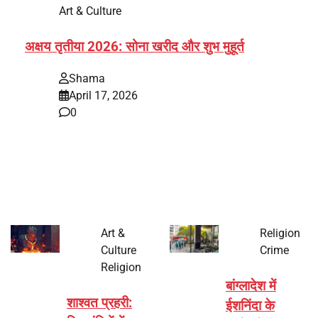
Art & Culture
अक्षय तृतीया 2026: सोना खरीद और शुभ मुहूर्त
Shama
April 17, 2026
0
भारत में अक्षय तृतीया 2026 को लेकर तैयारियां तेज हो गई हैं। यह
पर्व हर साल की तरह इस बार…
Art &
Religion
Culture
Crime
Religion
बांग्लादेश में
शाश्वत प्रहरी:
ईशनिंदा के