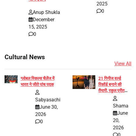
2025
0
Anup Shukla
December
15, 2025
0
Cultural News
View All
ग्लोबल स्किल्स चैलेंज में
21 गिनीज वर्ल्ड
भारत ने जीते पांच पदक
रिकॉर्ड बनाने की
तैयारी, रकुल प्रीत
और प्रज्ञा जायसवाल
Sabyasachi
बनीं योग अभियान का
Shama
June 30,
हिस्सा
June
2026
20,
0
2026
0