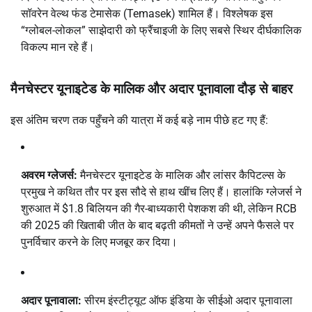
सॉवरेन वेल्थ फंड टेमासेक (Temasek) शामिल हैं। विश्लेषक इस
“ग्लोबल-लोकल” साझेदारी को फ्रैंचाइजी के लिए सबसे स्थिर दीर्घकालिक
विकल्प मान रहे हैं।
मैनचेस्टर यूनाइटेड के मालिक और अदार पूनावाला दौड़ से बाहर
इस अंतिम चरण तक पहुँचने की यात्रा में कई बड़े नाम पीछे हट गए हैं:
अवरम ग्लेजर्स:
मैनचेस्टर यूनाइटेड के मालिक और लांसर कैपिटल्स के
प्रमुख ने कथित तौर पर इस सौदे से हाथ खींच लिए हैं। हालांकि ग्लेजर्स ने
शुरुआत में $1.8 बिलियन की गैर-बाध्यकारी पेशकश की थी, लेकिन RCB
की 2025 की खिताबी जीत के बाद बढ़ती कीमतों ने उन्हें अपने फैसले पर
पुनर्विचार करने के लिए मजबूर कर दिया।
अदार पूनावाला:
सीरम इंस्टीट्यूट ऑफ इंडिया के सीईओ अदार पूनावाला