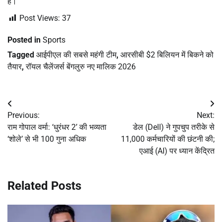
है।
Post Views:
37
Posted in
Sports
Tagged
आईपीएल की सबसे महंगी टीम
,
आरसीबी $2 बिलियन में बिकने को
तैयार
,
रॉयल चैलेंजर्स बेंगलुरु नए मालिक 2026
Post
Previous:
Next:
navigation
राम गोपाल वर्मा: ‘धुरंधर 2’ की भव्यता
डेल (Dell) ने गुपचुप तरीके से
‘शोले’ से भी 100 गुना अधिक
11,000 कर्मचारियों की छंटनी की;
एआई (AI) पर ध्यान केंद्रित
Related Posts