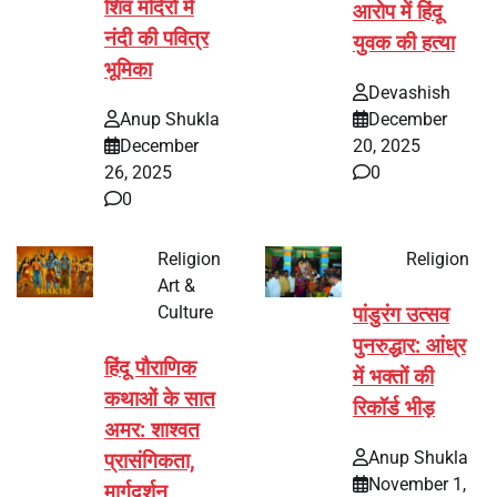
शिव मंदिरों में
आरोप में हिंदू
नंदी की पवित्र
युवक की हत्या
भूमिका
Devashish
Anup Shukla
December
December
20, 2025
26, 2025
0
0
Religion
Religion
Art &
Culture
पांडुरंग उत्सव
पुनरुद्धार: आंध्र
हिंदू पौराणिक
में भक्तों की
कथाओं के सात
रिकॉर्ड भीड़
अमर: शाश्वत
Anup Shukla
प्रासंगिकता,
November 1,
मार्गदर्शन