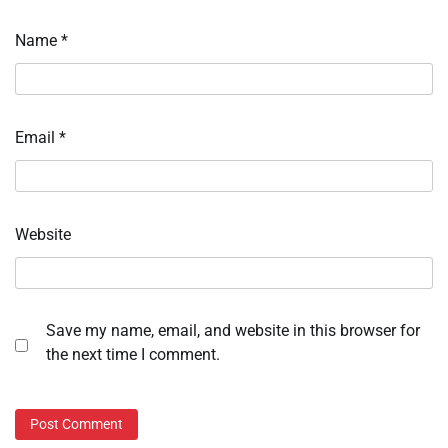
Name
*
Email
*
Website
Save my name, email, and website in this browser for
the next time I comment.