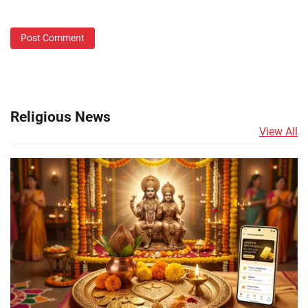
Religious News
View All