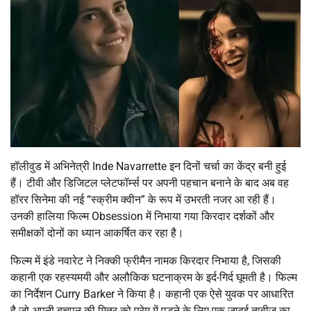
हॉलीवुड में अभिनेत्री
Inde Navarrette
इन दिनों चर्चा का केंद्र बनी हुई
हैं। टीवी और डिजिटल प्लेटफॉर्म्स पर अपनी पहचान बनाने के बाद अब वह
हॉरर सिनेमा की नई “स्क्रीम क्वीन” के रूप में उभरती नजर आ रही हैं।
उनकी हालिया फिल्म
Obsession
में निभाया गया किरदार दर्शकों और
समीक्षकों दोनों का ध्यान आकर्षित कर रहा है।
फिल्म में इंडे नवारेट ने निक्की फ्रीमैन नामक किरदार निभाया है, जिसकी
कहानी एक रहस्यमयी और अलौकिक घटनाक्रम के इर्द-गिर्द घूमती है। फिल्म
का निर्देशन
Curry Barker
ने किया है। कहानी एक ऐसे युवक पर आधारित
है जो अपनी बचपन की मित्र को प्रेम में पड़ने के लिए एक जादुई ताबीज का