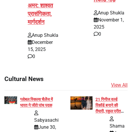
अमर: शाश्वत
Anup Shukla
प्रासंगिकता,
November 1,
मार्गदर्शन
2025
0
Anup Shukla
December
15, 2025
0
Cultural News
View All
ग्लोबल स्किल्स चैलेंज में
21 गिनीज वर्ल्ड
भारत ने जीते पांच पदक
रिकॉर्ड बनाने की
तैयारी, रकुल प्रीत
और प्रज्ञा जायसवाल
Sabyasachi
बनीं योग अभियान का
Shama
June 30,
हिस्सा