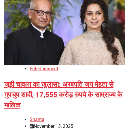
Entertainment
जूही चावला का खुलासा: अरबपति जय मेहता से
गुपचुप शादी, 17,555 करोड़ रुपये के साम्राज्य के
मालिक
Shama
November 13, 2025