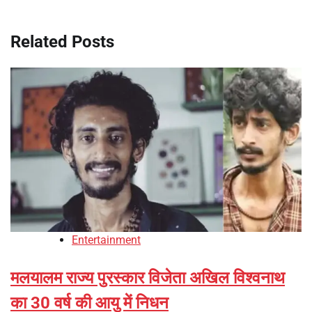
Related Posts
Entertainment
मलयालम राज्य पुरस्कार विजेता अखिल विश्वनाथ
का 30 वर्ष की आयु में निधन