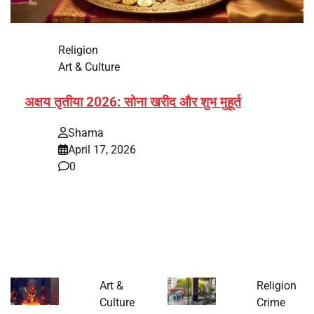
Religion
Art & Culture
अक्षय तृतीया 2026: सोना खरीद और शुभ मुहूर्त
Shama
April 17, 2026
0
भारत में अक्षय तृतीया 2026 को लेकर तैयारियां तेज हो गई हैं। यह
पर्व हर साल की तरह इस बार…
Art &
Religion
Culture
Crime