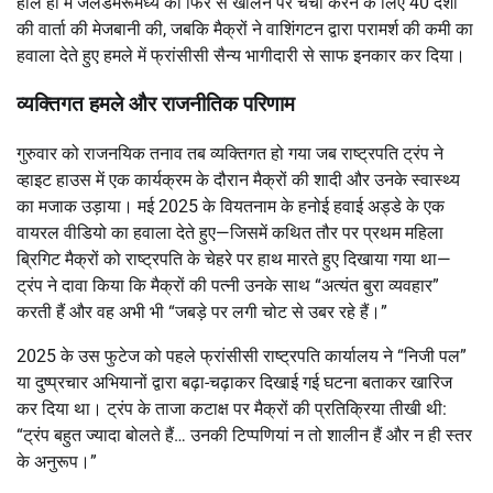
हाल ही में जलडमरूमध्य को फिर से खोलने पर चर्चा करने के लिए 40 देशों
की वार्ता की मेजबानी की, जबकि मैक्रों ने वाशिंगटन द्वारा परामर्श की कमी का
हवाला देते हुए हमले में फ्रांसीसी सैन्य भागीदारी से साफ इनकार कर दिया।
व्यक्तिगत हमले और राजनीतिक परिणाम
गुरुवार को राजनयिक तनाव तब व्यक्तिगत हो गया जब राष्ट्रपति ट्रंप ने
व्हाइट हाउस में एक कार्यक्रम के दौरान मैक्रों की शादी और उनके स्वास्थ्य
का मजाक उड़ाया।
मई 2025 के वियतनाम के हनोई हवाई अड्डे के एक
वायरल वीडियो का हवाला देते हुए—जिसमें कथित तौर पर प्रथम महिला
ब्रिगिट मैक्रों को राष्ट्रपति के चेहरे पर हाथ मारते हुए दिखाया गया था—
ट्रंप ने दावा किया कि मैक्रों की पत्नी उनके साथ “अत्यंत बुरा व्यवहार”
करती हैं और वह अभी भी “जबड़े पर लगी चोट से उबर रहे हैं।”
2025 के उस फुटेज को पहले फ्रांसीसी राष्ट्रपति कार्यालय ने “निजी पल”
या दुष्प्रचार अभियानों द्वारा बढ़ा-चढ़ाकर दिखाई गई घटना बताकर खारिज
कर दिया था। ट्रंप के ताजा कटाक्ष पर मैक्रों की प्रतिक्रिया तीखी थी:
“ट्रंप बहुत ज्यादा बोलते हैं… उनकी टिप्पणियां न तो शालीन हैं और न ही स्तर
के अनुरूप।”