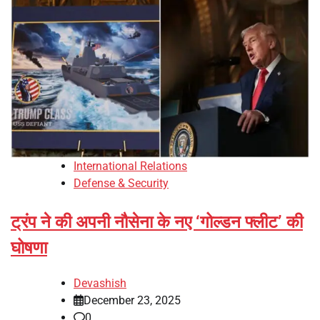
International Relations
Defense & Security
ट्रंप ने की अपनी नौसेना के नए ‘गोल्डन फ्लीट’ की
घोषणा
Devashish
December 23, 2025
0