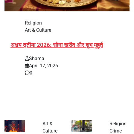
Religion
Art & Culture
अक्षय तृतीया 2026: सोना खरीद और शुभ मुहूर्त
Shama
April 17, 2026
0
भारत में अक्षय तृतीया 2026 को लेकर तैयारियां तेज हो गई हैं। यह
पर्व हर साल की तरह इस बार…
Art &
Religion
Culture
Crime