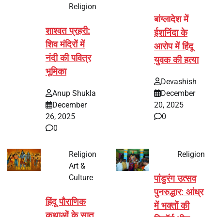
Religion
बांग्लादेश में
शाश्वत प्रहरी:
ईशनिंदा के
शिव मंदिरों में
आरोप में हिंदू
नंदी की पवित्र
युवक की हत्या
भूमिका
Devashish
Anup Shukla
December
December
20, 2025
26, 2025
0
0
Religion
Religion
Art &
Culture
पांडुरंग उत्सव
पुनरुद्धार: आंध्र
हिंदू पौराणिक
में भक्तों की
कथाओं के सात