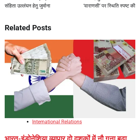
संहिता उल्लंघन हेतु जुर्माना
‘वाराणसी’ पर स्थिति स्पष्ट की
Related Posts
International Relations
भारत-इंडोनेशिया व्यापार दो दशकों में नौ गुना बढ़ा