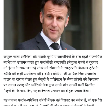
संयुक्त राज्य अमेरिका और उसके यूरोपीय सहयोगियों के बीच बढ़ते राजनयिक
मतभेद को उजागर करते हुए, फ्रांसीसी राष्ट्रपति इमैनुएल मैक्रों ने गुरुवार
को ईरान के साथ चल रहे संघर्ष को संभालने के राष्ट्रपति डोनाल्ड ट्रंप के
तरीके की कड़ी आलोचना की। दक्षिण कोरिया की आधिकारिक राजकीय
यात्रा के दौरान बोलते हुए, मैक्रों ने वाशिंगटन के सैन्य उद्देश्यों की निरंतरता
पर सवाल उठाए और अमेरिकी नेता द्वारा उनके और उनकी पत्नी ब्रिगिट
मैक्रों के खिलाफ किए गए व्यक्तिगत अपमान का दोटूक जवाब दिया।
यह वाकया फ्रांस-अमेरिका संबंधों में एक नई गिरावट का संकेत है, जो एक ऐसे
समय में हुआ है जब मध्य पूर्व में अमेरिकी और इजरायली सेनाओं ने ईरानी