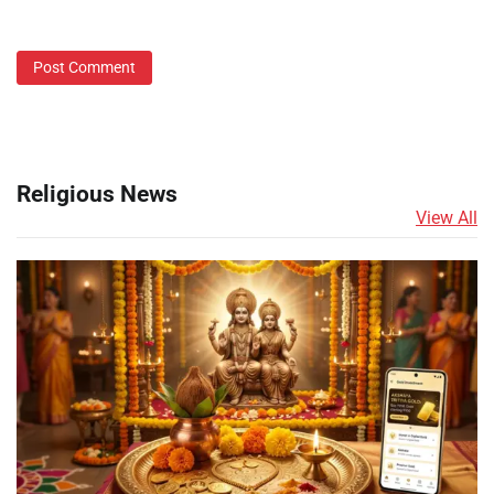
Religious News
View All