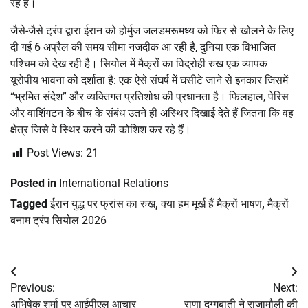
रहे हैं।
जैसे-जैसे ट्रंप द्वारा ईरान को होर्मुज जलडमरूमध्य को फिर से खोलने के लिए
दी गई 6 अप्रैल की समय सीमा नजदीक आ रही है, दुनिया एक विभाजित
पश्चिम को देख रही है। सियोल में मैक्रों का विद्रोही रुख एक व्यापक
यूरोपीय भावना को दर्शाता है: एक ऐसे संघर्ष में घसीटे जाने से इनकार जिसमें
“भ्रमित संदेश” और व्यक्तिगत प्रतिशोध की प्रधानता है। फिलहाल, पेरिस
और वाशिंगटन के बीच के संबंध उतने ही अस्थिर दिखाई देते हैं जितना कि वह
क्षेत्र जिसे वे स्थिर करने की कोशिश कर रहे हैं।
Post Views:
21
Posted in
International Relations
Tagged
ईरान युद्ध पर फ्रांस का रुख
,
क्या हम मूर्ख हैं मैक्रों भाषण
,
मैक्रों
बनाम ट्रंप सियोल 2026
Post
Previous:
Next:
navigation
अभिषेक शर्मा पर आईपीएल आचार
राणा दग्गुबाती ने राजामौली की