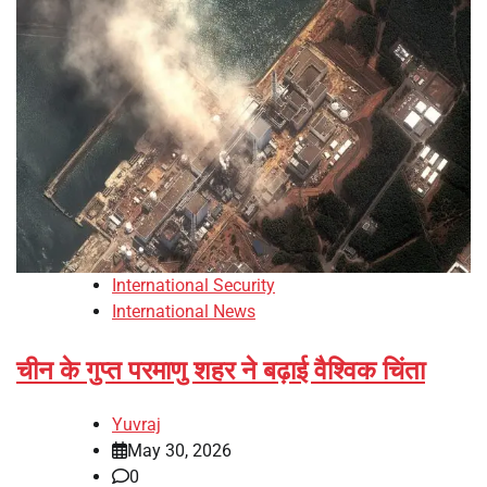
International Security
International News
चीन के गुप्त परमाणु शहर ने बढ़ाई वैश्विक चिंता
Yuvraj
May 30, 2026
0