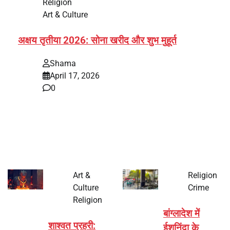
Religion
Art & Culture
अक्षय तृतीया 2026: सोना खरीद और शुभ मुहूर्त
Shama
April 17, 2026
0
भारत में अक्षय तृतीया 2026 को लेकर तैयारियां तेज हो गई हैं। यह
पर्व हर साल की तरह इस बार…
Art &
Religion
Culture
Crime
Religion
बांग्लादेश में
शाश्वत प्रहरी:
ईशनिंदा के