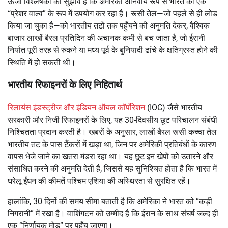
ऊर्जा विश्लेषकों का सुझाव है कि अमेरिका अनिवार्य रूप से भारत को एक
“प्रेशर वाल्व” के रूप में उपयोग कर रहा है। रूसी तेल—जो पहले से ही लोड
किया जा चुका है—को भारतीय तटों तक पहुँचने की अनुमति देकर, वैश्विक
बाजार लाखों बैरल प्रतिदिन की अचानक कमी से बच जाता है, जो ईरानी
निर्यात पूरी तरह से रुकने या मध्य पूर्व के बुनियादी ढांचे के क्षतिग्रस्त होने की
स्थिति में हो सकती थी।
भारतीय रिफाइनरों के लिए निहितार्थ
रिलायंस इंडस्ट्रीज और इंडियन ऑयल कॉर्पोरेशन
(IOC) जैसे भारतीय
सरकारी और निजी रिफाइनरों के लिए, यह 30-दिवसीय छूट परिचालन संबंधी
निश्चितता प्रदान करती है। खबरों के अनुसार, लाखों बैरल रूसी कच्चा तेल
भारतीय तट के पास टैंकरों में खड़ा था, जिन पर अमेरिकी प्रतिबंधों के कारण
वापस भेजे जाने का खतरा मंडरा रहा था। यह छूट इन खेपों को उतारने और
संसाधित करने की अनुमति देती है, जिससे यह सुनिश्चित होता है कि भारत में
घरेलू ईंधन की कीमतें पश्चिम एशिया की अस्थिरता से सुरक्षित रहें।
हालांकि, 30 दिनों की समय सीमा बताती है कि अमेरिका ने भारत को “कड़ी
निगरानी” में रखा है। वाशिंगटन को उम्मीद है कि ईरान के साथ संघर्ष जल्द ही
एक “निर्णायक मोड़” पर पहुँच जाएगा।