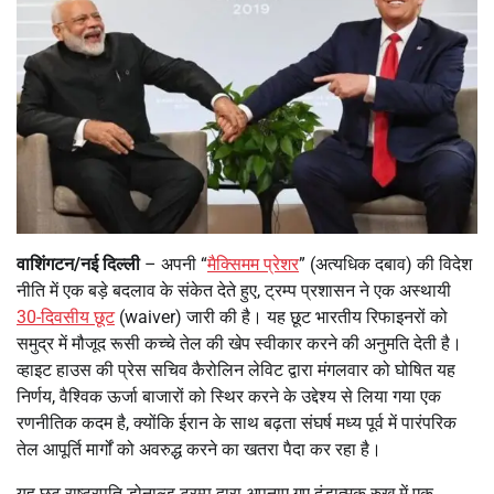
वाशिंगटन/नई दिल्ली
– अपनी “
मैक्सिमम प्रेशर
” (अत्यधिक दबाव) की विदेश
नीति में एक बड़े बदलाव के संकेत देते हुए, ट्रम्प प्रशासन ने एक अस्थायी
30-दिवसीय छूट
(waiver) जारी की है। यह छूट भारतीय रिफाइनरों को
समुद्र में मौजूद रूसी कच्चे तेल की खेप स्वीकार करने की अनुमति देती है।
व्हाइट हाउस की प्रेस सचिव कैरोलिन लेविट द्वारा मंगलवार को घोषित यह
निर्णय, वैश्विक ऊर्जा बाजारों को स्थिर करने के उद्देश्य से लिया गया एक
रणनीतिक कदम है, क्योंकि ईरान के साथ बढ़ता संघर्ष मध्य पूर्व में पारंपरिक
तेल आपूर्ति मार्गों को अवरुद्ध करने का खतरा पैदा कर रहा है।
यह छूट राष्ट्रपति डोनाल्ड ट्रम्प द्वारा अपनाए गए दंडात्मक रुख में एक