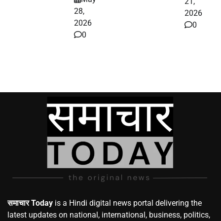
21,
28,
2026
2026
0
0
समाचार Today
is a Hindi digital news portal delivering the
latest updates on national, international, business, politics,