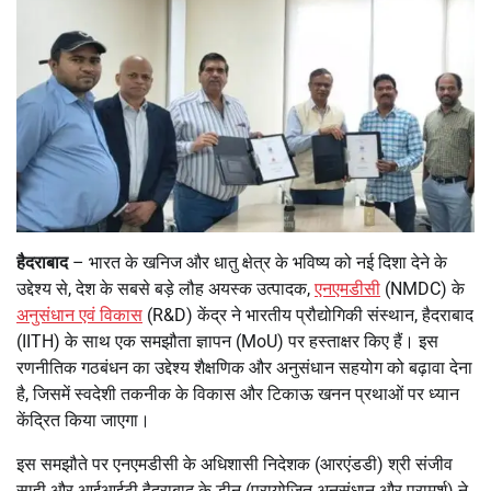
हैदराबाद
– भारत के खनिज और धातु क्षेत्र के भविष्य को नई दिशा देने के
उद्देश्य से, देश के सबसे बड़े लौह अयस्क उत्पादक,
एनएमडीसी
(NMDC) के
अनुसंधान एवं विकास
(R&D) केंद्र ने भारतीय प्रौद्योगिकी संस्थान, हैदराबाद
(IITH) के साथ एक समझौता ज्ञापन (MoU) पर हस्ताक्षर किए हैं। इस
रणनीतिक गठबंधन का उद्देश्य शैक्षणिक और अनुसंधान सहयोग को बढ़ावा देना
है, जिसमें स्वदेशी तकनीक के विकास और टिकाऊ खनन प्रथाओं पर ध्यान
केंद्रित किया जाएगा।
इस समझौते पर एनएमडीसी के अधिशासी निदेशक (आरएंडडी) श्री संजीव
साही और आईआईटी हैदराबाद के डीन (प्रायोजित अनुसंधान और परामर्श) ने