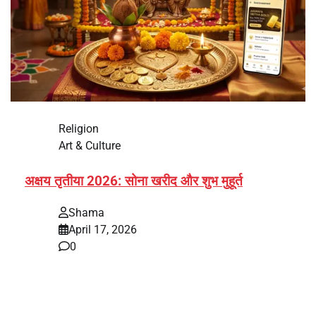
Religion
Art & Culture
अक्षय तृतीया 2026: सोना खरीद और शुभ मुहूर्त
Shama
April 17, 2026
0
भारत में अक्षय तृतीया 2026 को लेकर तैयारियां तेज हो गई हैं। यह
पर्व हर साल की तरह इस बार…