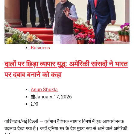
Business
दालों पर छिड़ा व्यापार युद्ध: अमेरिकी सांसदों ने भारत
पर दबाव बनाने को कहा
Anup Shukla
January 17, 2026
0
वाशिंगटन/नई दिल्ली — वर्तमान वैश्विक व्यापार विमर्श में एक आश्चर्यजनक
बदलाव देखा गया है। जहाँ दुनिया भर के देश मुख्य रूप से आने वाले अमेरिकी