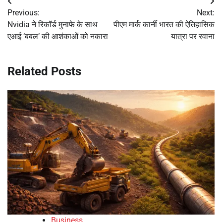
Post
Previous:
Next:
navigation
Nvidia ने रिकॉर्ड मुनाफे के साथ
पीएम मार्क कार्नी भारत की ऐतिहासिक
एआई ‘बबल’ की आशंकाओं को नकारा
यात्रा पर रवाना
Related Posts
Business