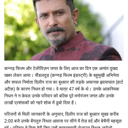
कन्नड़ फिल्म और टेलीविज़न जगत के लिए आज का दिन एक अत्यंत दुखद
खबर लेकर आया। सैंडलवुड (कन्नड़ फिल्म इंडस्ट्री) के बहुमुखी अभिनेता
और सफल निर्माता दिलीप राज का बुधवार की तड़के अचानक हृदयाघात (हार्ट
अटैक) के कारण निधन हो गया। वे मात्र 47 वर्ष के थे। उनके आकस्मिक
निधन ने न केवल उनके परिवार को बल्कि पूरे मनोरंजन जगत और उनके
लाखों प्रशंसकों को गहरे शोक में डुबो दिया है।
परिजनों से मिली जानकारी के अनुसार, दिलीप राज को बुधवार सुबह करीब
2:00 बजे उनके बेंगलुरु स्थित आवास पर सीने में तेज़ दर्द और बेचैनी महसूस
हुई। परिवार ने बिना देरी किए उन्हें कुमारस्वामी लेआउट स्थित अपोलो