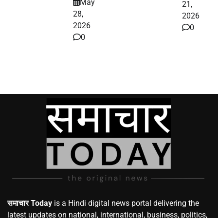
May
21,
28,
2026
2026
0
0
समाचार Today
is a Hindi digital news portal delivering the
latest updates on national, international, business, politics,