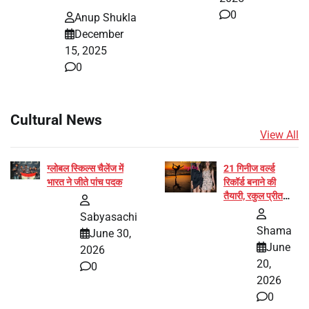
0
Anup Shukla
December
15, 2025
0
Cultural News
View All
ग्लोबल स्किल्स चैलेंज में
21 गिनीज वर्ल्ड
भारत ने जीते पांच पदक
रिकॉर्ड बनाने की
तैयारी, रकुल प्रीत
और प्रज्ञा जायसवाल
Sabyasachi
बनीं योग अभियान का
Shama
June 30,
हिस्सा
June
2026
20,
0
2026
0