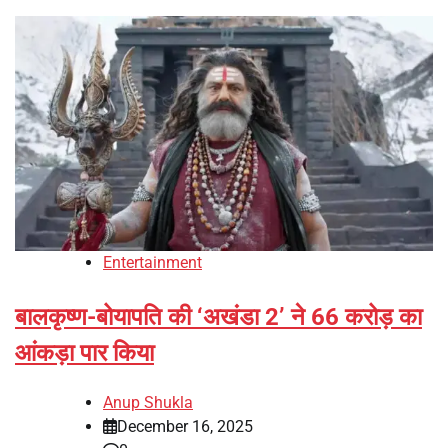
Entertainment
बालकृष्ण-बोयापति की ‘अखंडा 2’ ने 66 करोड़ का
आंकड़ा पार किया
Anup Shukla
December 16, 2025