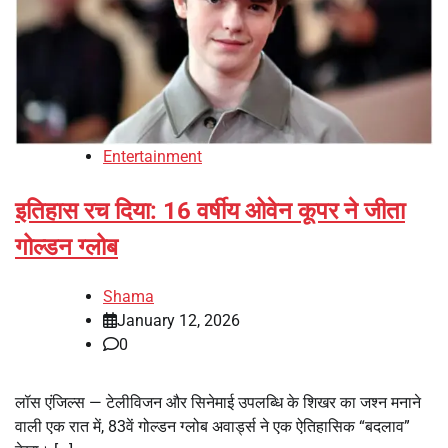
Entertainment
इतिहास रच दिया: 16 वर्षीय ओवेन कूपर ने जीता
गोल्डन ग्लोब
Shama
January 12, 2026
0
लॉस एंजिल्स — टेलीविजन और सिनेमाई उपलब्धि के शिखर का जश्न मनाने
वाली एक रात में, 83वें गोल्डन ग्लोब अवार्ड्स ने एक ऐतिहासिक “बदलाव”