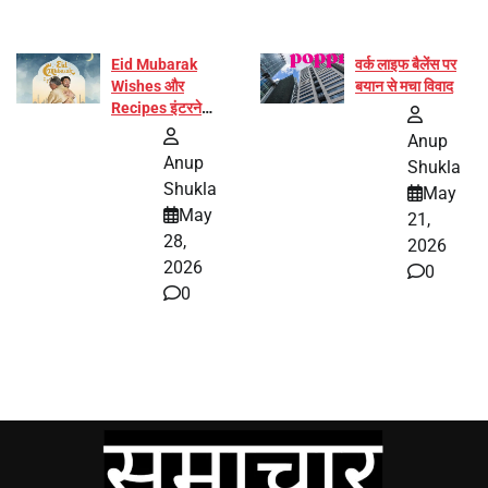
Eid Mubarak
वर्क लाइफ बैलेंस पर
Wishes और
बयान से मचा विवाद
Recipes इंटरनेट
पर हुईं वायरल
Anup
Anup
Shukla
Shukla
May
May
21,
28,
2026
2026
0
0