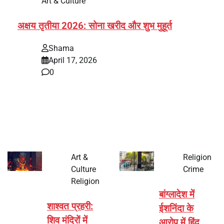
Art & Culture
अक्षय तृतीया 2026: सोना खरीद और शुभ मुहूर्त
Shama
April 17, 2026
0
भारत में अक्षय तृतीया 2026 को लेकर तैयारियां तेज हो गई हैं। यह
पर्व हर साल की तरह इस बार…
Art &
Religion
Culture
Crime
Religion
बांग्लादेश में
शाश्वत प्रहरी:
ईशनिंदा के
शिव मंदिरों में
आरोप में हिंदू