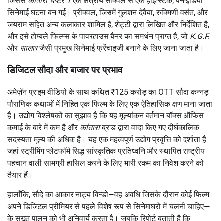
जिससे
कांतारा चैप्टर 1
एक क्षेत्रीय सीक्वल से एक हाई-स्टेक, पैन-इंडिया
सिनेमाई घटना बन गई। प्रीक्वल, जिसमें गुलशन देवैया, रुक्मिणी वसंत, और
जयराम सहित अन्य कलाकार शामिल हैं, शेट्टी द्वारा लिखित और निर्देशित है,
और इसे होम्बले फिल्म्स के पावरहाउस बैनर का समर्थन प्राप्त है, जो
K.G.F.
और
सालार
जैसी प्रमुख सिनेमाई फ्रेंचाइजी बनाने के लिए जाना जाता है।
डिजिटल सौदा और बाजार पर प्रभाव
अमेज़ॅन प्राइम वीडियो के साथ कथित ₹125 करोड़ का OTT सौदा कन्नड़
पौराणिक कथाओं में निहित एक फिल्म के लिए एक ऐतिहासिक क्षण माना जाता
है। उद्योग विश्लेषकों का सुझाव है कि यह मूल्यांकन वर्तमान बॉक्स ऑफिस
कमाई के बारे में कम है और
कांतारा
ब्रांड द्वारा वादा किए गए दीर्घकालिक
सदस्यता मूल्य की अधिक है। यह एक महत्वपूर्ण उद्योग प्रवृत्ति को दर्शाता है
जहां स्ट्रीमिंग प्लेटफॉर्म सिद्ध सांस्कृतिक प्रतिध्वनि और स्थापित राष्ट्रीय
पहचान वाली सामग्री हासिल करने के लिए भारी रकम का निवेश करने को
तैयार हैं।
हालाँकि, सौदे का आकार नाट्य विन्डो—वह अवधि जिसके दौरान कोई फिल्म
अपने डिजिटल प्रीमियर से पहले विशेष रूप से सिनेमाघरों में चलनी चाहिए—
के सख्त पालन को भी अनिवार्य करता है। जबकि रिपोर्ट बताती है कि