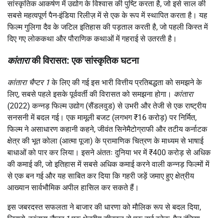
सांस्कृतिक आकर्षण में उद्योग के विश्वास की पुष्टि करता है, जो इसे साल की
सबसे महत्वपूर्ण पैन-इंडिया रिलीज़ में से एक के रूप में स्थापित करता है। यह
फिल्म गुलिगा दैव के जटिल इतिहास की पड़ताल करती है, जो पहली किस्त में
दिए गए लोककथा और पौराणिक कथाओं में गहराई से उतरती है।
कांतारा
की विरासत: एक सांस्कृतिक घटना
कांतारा चैप्टर 1
के लिए की गई इस भारी वित्तीय प्रतिबद्धता को समझने के
लिए, सबसे पहले इसके पूर्ववर्ती की विरासत को समझना होगा।
कांतारा
(2022) कन्नड़ फिल्म उद्योग (सैंडलवुड) से उभरी और तेजी से एक राष्ट्रीय
सनसनी में बदल गई। एक मामूली बजट (लगभग ₹16 करोड़) पर निर्मित,
फिल्म ने असाधारण कहानी कहने, जीवंत सिनेमैटोग्राफी और तटीय कर्नाटक
क्षेत्र की भूत कोला (आत्मा पूजा) के प्रामाणिक चित्रण के माध्यम से भाषाई
बाधाओं को पार कर लिया। इसने अंततः दुनिया भर में ₹400 करोड़ से अधिक
की कमाई की, जो इतिहास में सबसे अधिक कमाई करने वाली कन्नड़ फिल्मों में
से एक बन गई और यह साबित कर दिया कि गहरी जड़ें जमाए हुए क्षेत्रीय
आख्यान सार्वभौमिक अपील हासिल कर सकते हैं।
इस जबरदस्त सफलता ने बाजार की धारणा को मौलिक रूप से बदल दिया,