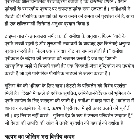
प्रारंभिक आलोचनात्मक प्रतिक्रिया बताती है कि
कांतारा चैप्टर 1
अपने
पूर्ववर्ती के स्मारकीय प्रचार पर सफलतापूर्वक खरा उतरता है। समीक्षकों ने
शेट्टी की पौराणिक कथाओं को गहरा करने की क्षमता की प्रशंसा की है, साथ
ही एक शक्तिशाली सिनेमाई अनुभव प्रदान किया है।
टाइम्स नाउ के इन-हाउस समीक्षक की समीक्षा के अनुसार, फिल्म “वादे के
प्रति सच्ची रहती है और शुरुआती रुकावटों के बावजूद एक सिनेमाई अनुभव
प्रदान करती है। फिल्म एक शानदार नोट पर समाप्त होती है।” समीक्षा
प्रीक्वल के उद्देश्य की स्पष्टता को उजागर करती है जब यह “अपनी
सांस्कृतिक जड़ों से चिपकी रहती है,” एक किंवदंती-जैसा दृष्टिकोण का उपयोग
करती है जो इसे पारंपरिक पौराणिक नाटकों से अलग करता है।
गुलिगा दैव की भूमिका के लिए ऋषभ शेट्टी के परिवर्तन को विशेष प्रशंसा
मिली है। दिखने में पहले से अधिक सुगठित, अभिनेता-निर्देशक की भूमिका के
प्रति समर्पण के लिए सराहना की जाती है। समीक्षा में कहा गया है, “कांतारा में
शानदार क्लाइमेक्स के बाद, ऋषभ ने प्रीक्वल में इसे ऊपर उठाने की चुनौती
ली। वह निराश नहीं करते… गुलिगा दैव के रूप में उनका परिवर्तन उत्कृष्ट है,”
जो देवता की उत्पत्ति की खोज में उनके प्रदर्शन की गहराई को दर्शाता है।
ऋषभ का जोखिम भरा वित्तीय कदम