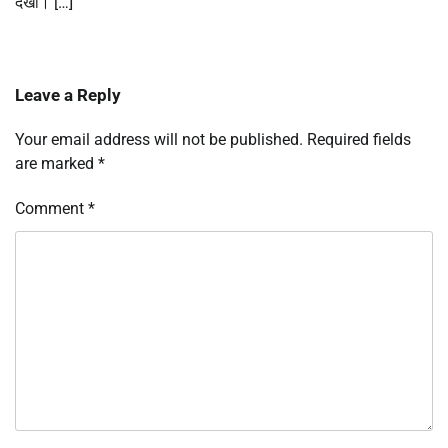
देखा। […]
Leave a Reply
Your email address will not be published.
Required fields
are marked
*
Comment
*