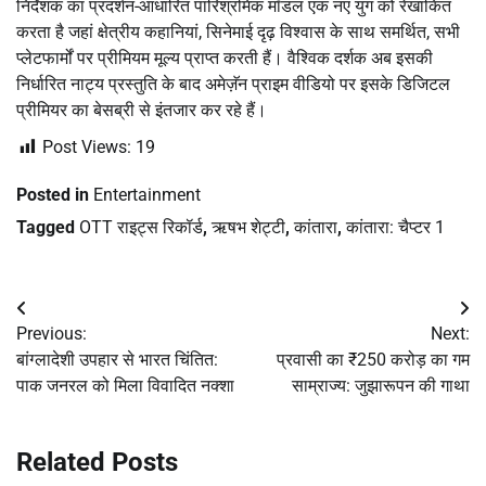
निर्देशक का प्रदर्शन-आधारित पारिश्रमिक मॉडल एक नए युग को रेखांकित
करता है जहां क्षेत्रीय कहानियां, सिनेमाई दृढ़ विश्वास के साथ समर्थित, सभी
प्लेटफार्मों पर प्रीमियम मूल्य प्राप्त करती हैं। वैश्विक दर्शक अब इसकी
निर्धारित नाट्य प्रस्तुति के बाद अमेज़ॅन प्राइम वीडियो पर इसके डिजिटल
प्रीमियर का बेसब्री से इंतजार कर रहे हैं।
Post Views:
19
Posted in
Entertainment
Tagged
OTT राइट्स रिकॉर्ड
,
ऋषभ शेट्टी
,
कांतारा
,
कांतारा: चैप्टर 1
Post
Previous:
Next:
navigation
बांग्लादेशी उपहार से भारत चिंतित:
प्रवासी का ₹250 करोड़ का गम
पाक जनरल को मिला विवादित नक्शा
साम्राज्य: जुझारूपन की गाथा
Related Posts