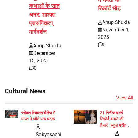
कथाओं के सात
रिकॉर्ड भीड़
अमर: शाश्वत
Anup Shukla
प्रासंगिकता,
November 1,
मार्गदर्शन
2025
0
Anup Shukla
December
15, 2025
0
Cultural News
View All
ग्लोबल स्किल्स चैलेंज में
21 गिनीज वर्ल्ड
भारत ने जीते पांच पदक
रिकॉर्ड बनाने की
तैयारी, रकुल प्रीत
और प्रज्ञा जायसवाल
Sabyasachi
बनीं योग अभियान का