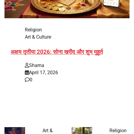
Religion
Art & Culture
अक्षय तृतीया 2026: सोना खरीद और शुभ मुहूर्त
Shama
April 17, 2026
0
भारत में अक्षय तृतीया 2026 को लेकर तैयारियां तेज हो गई हैं। यह
पर्व हर साल की तरह इस बार…
Art &
Religion