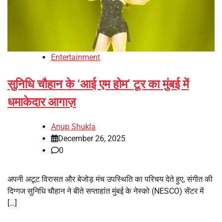
Entertainment
सुनिधि चौहान के ‘आई एम होम’ टूर का मुंबई में
धमाकेदार आगाज़
Anup Shukla
December 26, 2025
0
अपनी अटूट विरासत और बेजोड़ मंच उपस्थिति का परिचय देते हुए, संगीत की
दिग्गज सुनिधि चौहान ने बीते सप्ताहांत मुंबई के नेस्को (NESCO) सेंटर में
[…]