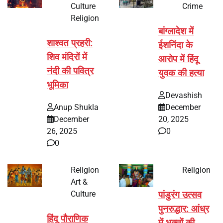
Culture
Crime
Religion
बांग्लादेश में
शाश्वत प्रहरी:
ईशनिंदा के
शिव मंदिरों में
आरोप में हिंदू
नंदी की पवित्र
युवक की हत्या
भूमिका
Devashish
Anup Shukla
December
December
20, 2025
26, 2025
0
0
Religion
Religion
Art &
Culture
पांडुरंग उत्सव
पुनरुद्धार: आंध्र
हिंदू पौराणिक
में भक्तों की