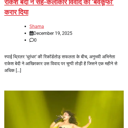
राकेश बेदी ने सह-कलाकार विवाद को ‘बेवकूफी’
करार दिया
Shama
December 19, 2025
0
स्पाई थ्रिलर ‘धुरंधर’ की रिकॉर्डतोड़ सफलता के बीच, अनुभवी अभिनेता
राकेश बेदी ने आखिरकार उस विवाद पर चुप्पी तोड़ी है जिसने एक महीने से
अधिक […]