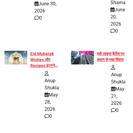
Shama
June 30,
हिस्सा
June
2026
20,
0
2026
0
Eid Mubarak
वर्क लाइफ बैलेंस पर
Wishes और
बयान से मचा विवाद
Recipes इंटरनेट
पर हुईं वायरल
Anup
Anup
Shukla
Shukla
May
May
21,
28,
2026
2026
0
0