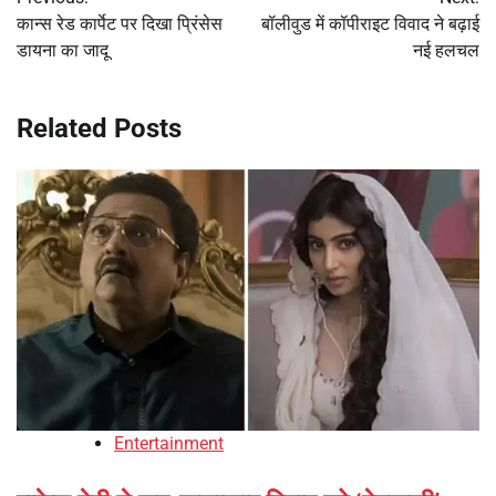
navigation
कान्स रेड कार्पेट पर दिखा प्रिंसेस
बॉलीवुड में कॉपीराइट विवाद ने बढ़ाई
डायना का जादू
नई हलचल
Related Posts
Entertainment