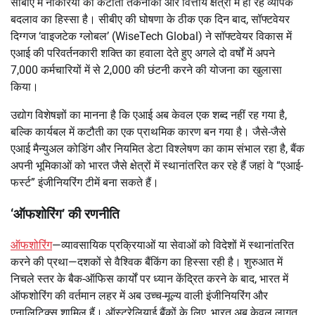
सीबीए में नौकरियों की कटौती तकनीकी और वित्तीय क्षेत्रों में हो रहे व्यापक
बदलाव का हिस्सा है। सीबीए की घोषणा के ठीक एक दिन बाद, सॉफ्टवेयर
दिग्गज ‘वाइजटेक ग्लोबल’ (WiseTech Global) ने सॉफ्टवेयर विकास में
एआई की परिवर्तनकारी शक्ति का हवाला देते हुए अगले दो वर्षों में अपने
7,000 कर्मचारियों में से 2,000 की छंटनी करने की योजना का खुलासा
किया।
उद्योग विशेषज्ञों का मानना है कि एआई अब केवल एक शब्द नहीं रह गया है,
बल्कि कार्यबल में कटौती का एक प्राथमिक कारण बन गया है। जैसे-जैसे
एआई मैन्युअल कोडिंग और नियमित डेटा विश्लेषण का काम संभाल रहा है, बैंक
अपनी भूमिकाओं को भारत जैसे क्षेत्रों में स्थानांतरित कर रहे हैं जहां वे “एआई-
फर्स्ट” इंजीनियरिंग टीमें बना सकते हैं।
‘ऑफशोरिंग’ की रणनीति
ऑफशोरिंग
—व्यावसायिक प्रक्रियाओं या सेवाओं को विदेशों में स्थानांतरित
करने की प्रथा—दशकों से वैश्विक बैंकिंग का हिस्सा रही है। शुरुआत में
निचले स्तर के बैक-ऑफिस कार्यों पर ध्यान केंद्रित करने के बाद, भारत में
ऑफशोरिंग की वर्तमान लहर में अब उच्च-मूल्य वाली इंजीनियरिंग और
एनालिटिक्स शामिल हैं। ऑस्ट्रेलियाई बैंकों के लिए, भारत अब केवल लागत