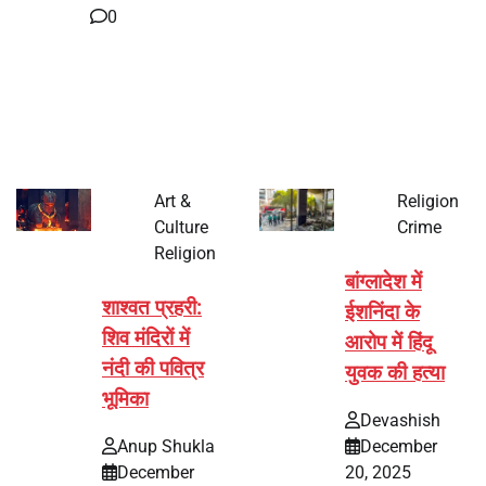
0
भारत में अक्षय तृतीया 2026 को लेकर तैयारियां तेज हो गई हैं। यह
पर्व हर साल की तरह इस बार…
Art &
Religion
Culture
Crime
Religion
बांग्लादेश में
शाश्वत प्रहरी:
ईशनिंदा के
शिव मंदिरों में
आरोप में हिंदू
नंदी की पवित्र
युवक की हत्या
भूमिका
Devashish
Anup Shukla
December
December
20, 2025