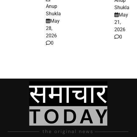
Anup
Anup
Shukla
Shukla
May
May
21,
28,
2026
2026
0
0