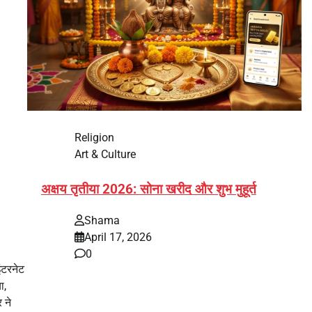
Religion
Art & Culture
अक्षय तृतीया 2026: सोना खरीद और शुभ मुहूर्त
Shama
April 17, 2026
0
ंटरनेट
ा,
भारत में अक्षय तृतीया 2026 को लेकर तैयारियां तेज हो गई हैं।
 ने
यह पर्व हर साल की तरह इस बार…