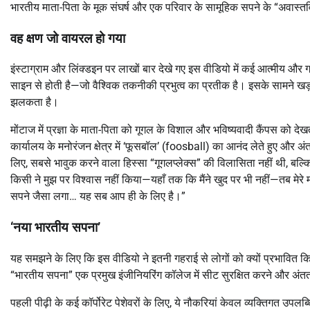
भारतीय माता-पिता के मूक संघर्ष और एक परिवार के सामूहिक सपने के “अवास्तवि
वह क्षण जो वायरल हो गया
इंस्टाग्राम और लिंक्डइन पर लाखों बार देखे गए इस वीडियो में कई आत्मीय और गर
साइन से होती है—जो वैश्विक तकनीकी प्रभुत्व का प्रतीक है। इसके सामने खड़
झलकता है।
मोंटाज में प्रज्ञा के माता-पिता को गूगल के विशाल और भविष्यवादी कैंपस को दे
कार्यालय के मनोरंजन क्षेत्र में ‘फूसबॉल’ (foosball) का आनंद लेते हुए और अंत
लिए, सबसे भावुक करने वाला हिस्सा “गूगलप्लेक्स” की विलासिता नहीं थी, बल्कि प
किसी ने मुझ पर विश्वास नहीं किया—यहाँ तक कि मैंने खुद पर भी नहीं—तब मेरे 
सपने जैसा लगा… यह सब आप ही के लिए है।”
‘नया भारतीय सपना’
यह समझने के लिए कि इस वीडियो ने इतनी गहराई से लोगों को क्यों प्रभावित क
“भारतीय सपना” एक प्रमुख इंजीनियरिंग कॉलेज में सीट सुरक्षित करने और अंततः ग
पहली पीढ़ी के कई कॉर्पोरेट पेशेवरों के लिए, ये नौकरियां केवल व्यक्तिगत उपलब्धिया