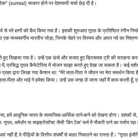
क” (surreal) साकार होने पर देशव्यापी चर्चा छेड़ दी है।
्व से भरे क्षणों को कैद किया गया है। इसकी शुरुआत गूगल के प्रतिष्ठित रंगीन निय
ा एक मध्यमवर्गीय भारतीय जोड़ा, जिनके चेहरे पर विस्मय और अपार गर्व का मिश्र
खते हुए दिखाया गया है। उन्हें एक ऊंचे और सजाए हुए क्रिसमस ट्री की सराहना करते
 में, प्रसिद्ध गूगल कैफेटेरिया में भोजन साझा करते हुए देखा जा सकता है। कई दर्शक
्रज्ञा द्वारा लिखा गया कैप्शन था: “मेरे माता-पिता ने जीवन भर मेरा समर्थन किया
माता-पिता और भाई ने हमेशा किया। उन्हें उस जगह ले जाना जहाँ मैं काम करती हूँ, 
िया, हमें आधुनिक भारत के सामाजिक-आर्थिक ताने-बाने को देखना होगा। दशकों से,
ूगल, अमेज़ॅन या माइक्रोसॉफ्ट जैसी ‘बिग टेक’ फर्म में नौकरी पाने का पर्याय रहा 
ं नहीं हैं; वे पीढ़ियों के वित्तीय संघर्षों से बाहर निकलने का रास्ता हैं। “गूगल इंज