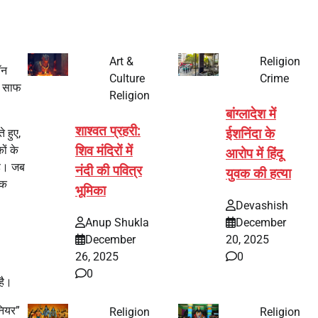
Art &
Religion
ॉन
Culture
Crime
ण साफ
Religion
बांग्लादेश में
शाश्वत प्रहरी:
ईशनिंदा के
 हुए,
शिव मंदिरों में
ों के
आरोप में हिंदू
 है। जब
नंदी की पवित्र
युवक की हत्या
एक
भूमिका
Devashish
Anup Shukla
December
December
20, 2025
26, 2025
0
0
है।
ीनियर”
Religion
Religion