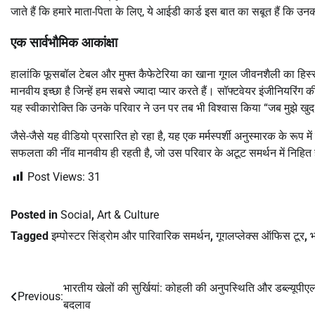
जाते हैं कि हमारे माता-पिता के लिए, ये आईडी कार्ड इस बात का सबूत हैं कि उन
एक सार्वभौमिक आकांक्षा
हालांकि फूसबॉल टेबल और मुफ्त कैफेटेरिया का खाना गूगल जीवनशैली का हिस्सा 
मानवीय इच्छा है जिन्हें हम सबसे ज्यादा प्यार करते हैं। सॉफ्टवेयर इंजीनियरिंग की
यह स्वीकारोक्ति कि उनके परिवार ने उन पर तब भी विश्वास किया “जब मुझे खुद 
जैसे-जैसे यह वीडियो प्रसारित हो रहा है, यह एक मर्मस्पर्शी अनुस्मारक के रू
सफलता की नींव मानवीय ही रहती है, जो उस परिवार के अटूट समर्थन में निहित 
Post Views:
31
Posted in
Social
,
Art & Culture
Tagged
इम्पोस्टर सिंड्रोम और पारिवारिक समर्थन
,
गूगलप्लेक्स ऑफिस टूर
,
भ
भारतीय खेलों की सुर्खियां: कोहली की अनुपस्थिति और डब्ल्यूपीएल 
Post
Previous:
बदलाव