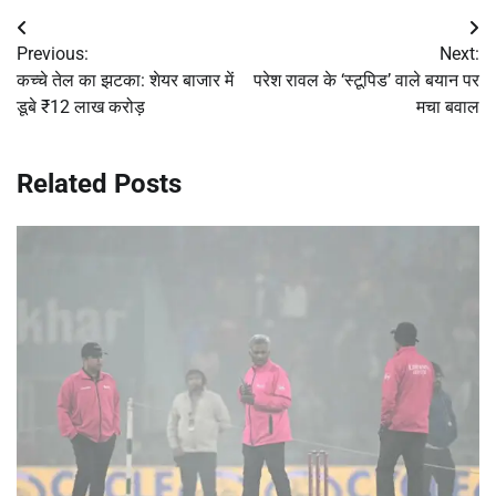
Post
Previous:
Next:
navigation
कच्चे तेल का झटका: शेयर बाजार में
परेश रावल के ‘स्टूपिड’ वाले बयान पर
डूबे ₹12 लाख करोड़
मचा बवाल
Related Posts