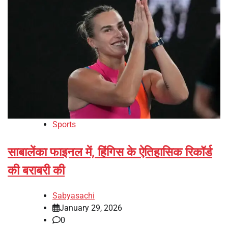
Sports
साबालेंका फाइनल में, हिंगिस के ऐतिहासिक रिकॉर्ड
की बराबरी की
Sabyasachi
January 29, 2026
0