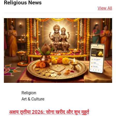
Religious News
View All
Religion
Art & Culture
अक्षय तृतीया 2026: सोना खरीद और शुभ मुहूर्त