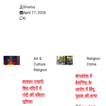
Shama
April 17, 2026
0
भारत में अक्षय तृतीया 2026 को लेकर तैयारियां तेज हो गई हैं। यह
पर्व हर साल की तरह इस बार…
Art &
Religion
Culture
Crime
Religion
बांग्लादेश में
शाश्वत प्रहरी:
ईशनिंदा के
शिव मंदिरों में
आरोप में हिंदू
नंदी की पवित्र
युवक की हत्या
भूमिका