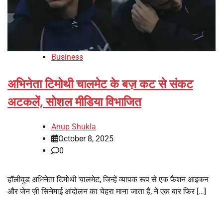
Business
अभिनेता टिमोथी चालमेट के बज़ कट से संकट
अटकलें, सोशल मीडिया विभाजित
Anup Shukla
October 8, 2025
0
हॉलीवुड अभिनेता टिमोथी चालमेट, जिन्हें व्यापक रूप से एक फैशन आइकन
और जेन ज़ी सिनेमाई आंदोलन का चेहरा माना जाता है, ने एक बार फिर […]