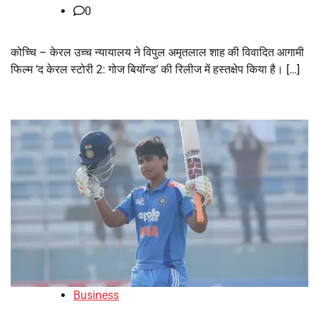
0
कोच्चि – केरल उच्च न्यायालय ने विपुल अमृतलाल शाह की विवादित आगामी
फिल्म ‘द केरल स्टोरी 2: गोज बियॉन्ड‘ की रिलीज में हस्तक्षेप किया है। […]
Business