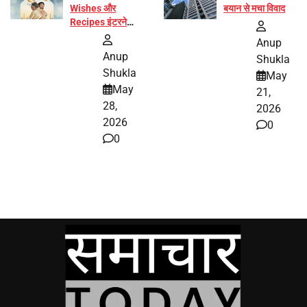
Wishes और
बयान से मचा विवाद
Recipes इंटरनेट
पर हुईं वायरल
Anup
Anup
Shukla
Shukla
May
May
21,
28,
2026
2026
0
0