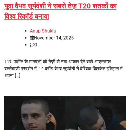
युवा वैभव सूर्यवंशी ने सबसे तेज़ T20 शतकों का
विश्व रिकॉर्ड बनाया
Anup Shukla
November 14, 2025
0
T20 फॉर्मेट के मानदंडों को तेज़ी से नया आकार देने वाले आक्रामक
बल्लेबाजी प्रदर्शन में, 14 वर्षीय वैभव सूर्यवंशी ने वैश्विक क्रिकेट इतिहास में
अपना […]