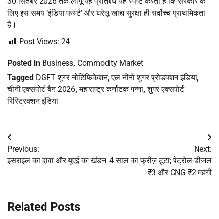
30 सितंबर 2026 तक लागू यह प्रतिबंध यह स्पष्ट करता है कि सरकार के
लिए इस समय ‘इंडिया फर्स्ट’ और घरेलू खाद्य सुरक्षा ही सर्वोच्च प्राथमिकता
है।
Post Views:
24
Posted in
Business
,
Commodity Market
Tagged
DGFT शुगर नोटिफिकेशन
,
एल नीनो शुगर प्रोडक्शन इंडिया
,
चीनी एक्सपोर्ट बैन 2026
,
महाराष्ट्र कर्नाटक गन्ना
,
शुगर एक्सपोर्ट
रिस्ट्रिक्शन इंडिया
Post
Previous:
Next:
navigation
इसराइल का दावा और यूएई का खंडन
4 साल का फ्रीज़ टूटा; पेट्रोल-डीजल
₹3 और CNG ₹2 महंगी
Related Posts