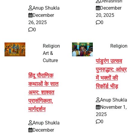
Devashish
Anup Shukla
December
December
20, 2025
26, 2025
0
0
Religion
Religion
Art &
Culture
पांडुरंग उत्सव
पुनरुद्धार: आंध्र
हिंदू पौराणिक
में भक्तों की
कथाओं के सात
रिकॉर्ड भीड़
अमर: शाश्वत
Anup Shukla
प्रासंगिकता,
November 1,
मार्गदर्शन
2025
0
Anup Shukla
December