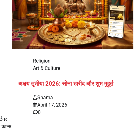
Religion
Art & Culture
अक्षय तृतीया 2026: सोना खरीद और शुभ मुहूर्त
Shama
April 17, 2026
0
र्टनर
र कान्स
भारत में अक्षय तृतीया 2026 को लेकर तैयारियां तेज हो गई हैं।
यह पर्व हर साल की तरह इस बार…