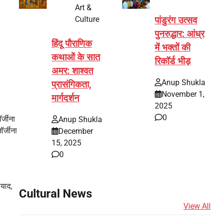
Art &
Culture
पांडुरंग उत्सव
पुनरुद्धार: आंध्र
हिंदू पौराणिक
में भक्तों की
कथाओं के सात
रिकॉर्ड भीड़
अमर: शाश्वत
Anup Shukla
प्रासंगिकता,
November 1,
मार्गदर्शन
2025
0
र्जीना
Anup Shukla
र्जीना
December
15, 2025
0
ियाद,
Cultural News
View All