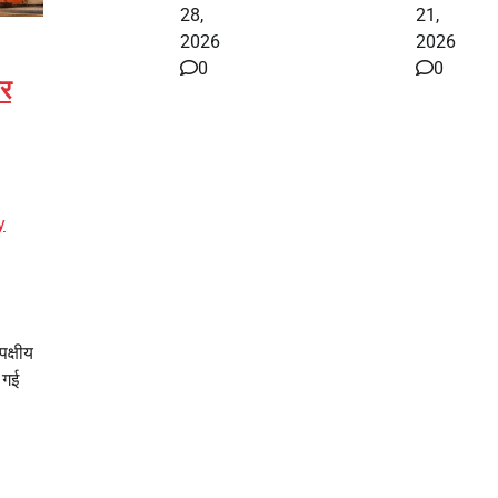
28,
21,
2026
2026
0
0
पर
y
पक्षीय
 गई