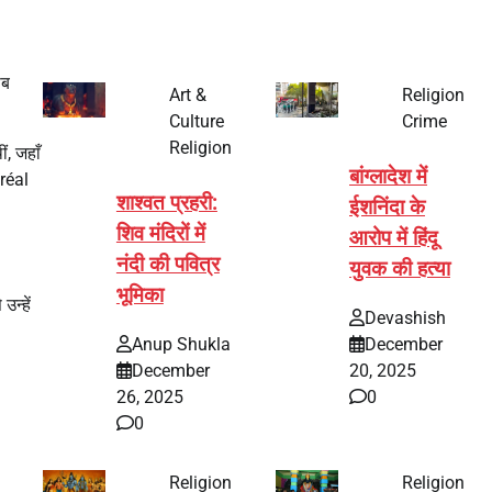
ीब
Art &
Religion
Culture
Crime
Religion
ं, जहाँ
बांग्लादेश में
Oréal
शाश्वत प्रहरी:
ईशनिंदा के
शिव मंदिरों में
आरोप में हिंदू
नंदी की पवित्र
युवक की हत्या
भूमिका
न्हें
Devashish
Anup Shukla
December
December
20, 2025
26, 2025
0
0
Religion
Religion