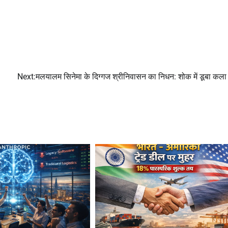
Next:
मलयालम सिनेमा के दिग्गज श्रीनिवासन का निधन: शोक में डूबा कल