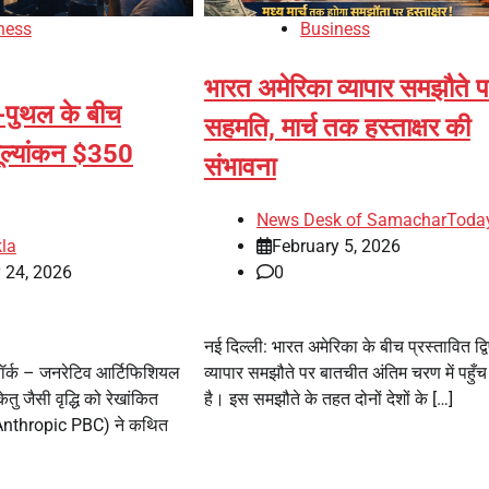
ness
Business
भारत अमेरिका व्यापार समझौते 
-पुथल के बीच
सहमति, मार्च तक हस्ताक्षर की
मूल्यांकन $350
संभावना
News Desk of SamacharToda
la
February 5, 2026
 24, 2026
0
नई दिल्ली: भारत अमेरिका के बीच प्रस्तावित द्वि
यूयॉर्क – जनरेटिव आर्टिफिशियल
व्यापार समझौते पर बातचीत अंतिम चरण में पहुँच
केतु जैसी वृद्धि को रेखांकित
है। इस समझौते के तहत दोनों देशों के […]
 (Anthropic PBC) ने कथित