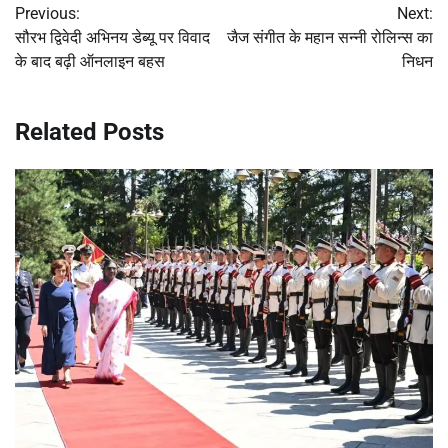
Previous:
Next:
navigation
सौरभ द्विवेदी अभिनय डेब्यू पर विवाद
जैज संगीत के महान सन्नी रोलिन्स का
के बाद बढ़ी ऑनलाइन बहस
निधन
Related Posts