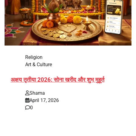
Religion
Art & Culture
अक्षय तृतीया 2026: सोना खरीद और शुभ मुहूर्त
Shama
April 17, 2026
0
भारत में अक्षय तृतीया 2026 को लेकर तैयारियां तेज हो गई हैं। यह
पर्व हर साल की तरह इस बार…