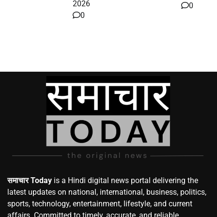
2026
0
0
समाचार Today
is a Hindi digital news portal delivering the
latest updates on national, international, business, politics,
sports, technology, entertainment, lifestyle, and current
affairs. Committed to timely, accurate, and reliable