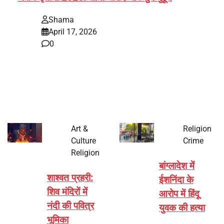
Shama
April 17, 2026
0
भारत में अक्षय तृतीया 2026 को लेकर तैयारियां तेज हो गई हैं। यह
पर्व हर साल की तरह इस बार…
Art &
Religion
Culture
Crime
Religion
बांग्लादेश में
शाश्वत प्रहरी:
ईशनिंदा के
शिव मंदिरों में
आरोप में हिंदू
नंदी की पवित्र
युवक की हत्या
भूमिका