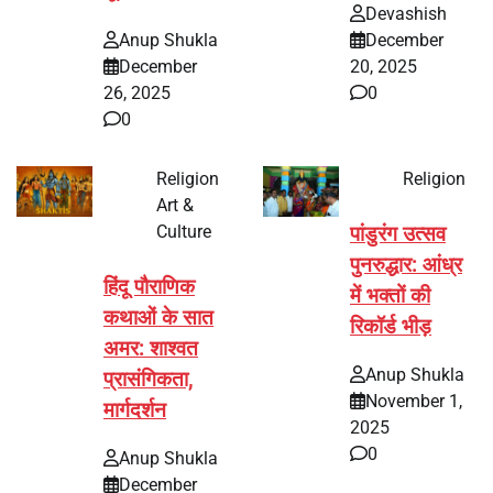
Devashish
Anup Shukla
December
December
20, 2025
26, 2025
0
0
Religion
Religion
Art &
Culture
पांडुरंग उत्सव
पुनरुद्धार: आंध्र
हिंदू पौराणिक
में भक्तों की
कथाओं के सात
रिकॉर्ड भीड़
अमर: शाश्वत
Anup Shukla
प्रासंगिकता,
November 1,
मार्गदर्शन
2025
0
Anup Shukla
December