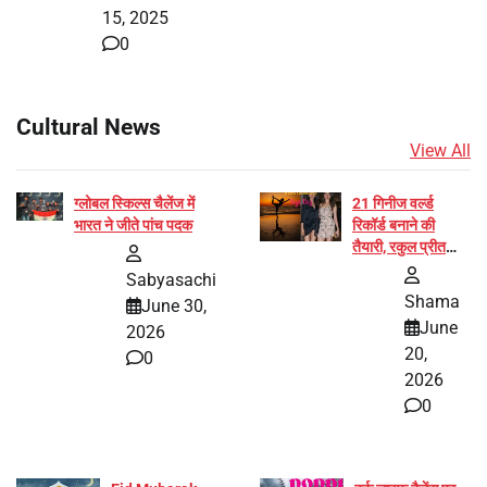
15, 2025
0
Cultural News
View All
ग्लोबल स्किल्स चैलेंज में
21 गिनीज वर्ल्ड
भारत ने जीते पांच पदक
रिकॉर्ड बनाने की
तैयारी, रकुल प्रीत
और प्रज्ञा जायसवाल
Sabyasachi
बनीं योग अभियान का
Shama
June 30,
हिस्सा
June
2026
20,
0
2026
0