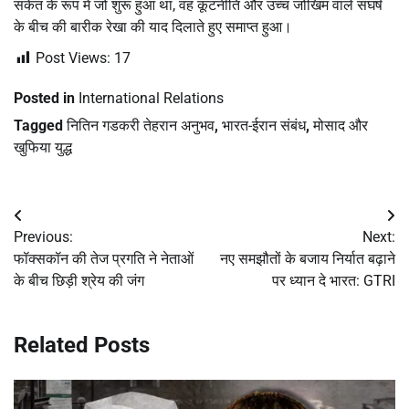
संकेत के रूप में जो शुरू हुआ था, वह कूटनीति और उच्च जोखिम वाले संघर्ष
के बीच की बारीक रेखा की याद दिलाते हुए समाप्त हुआ।
Post Views:
17
Posted in
International Relations
Tagged
नितिन गडकरी तेहरान अनुभव
,
भारत-ईरान संबंध
,
मोसाद और
खुफिया युद्ध
Post
Previous:
Next:
navigation
फॉक्सकॉन की तेज प्रगति ने नेताओं
नए समझौतों के बजाय निर्यात बढ़ाने
के बीच छिड़ी श्रेय की जंग
पर ध्यान दे भारत: GTRI
Related Posts