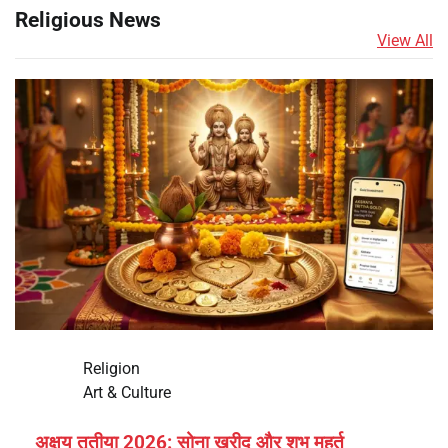
Religious News
View All
Religion
Art & Culture
अक्षय तृतीया 2026: सोना खरीद और शुभ मुहूर्त