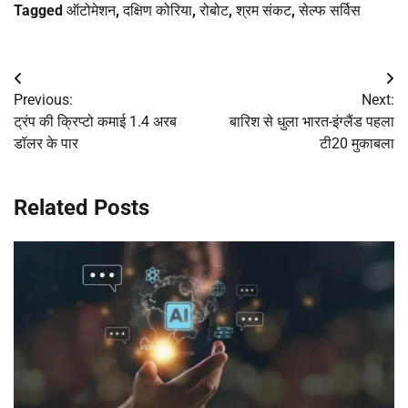
Tagged
ऑटोमेशन
,
दक्षिण कोरिया
,
रोबोट
,
श्रम संकट
,
सेल्फ सर्विस
Post
Previous:
Next:
navigation
ट्रंप की क्रिप्टो कमाई 1.4 अरब
बारिश से धुला भारत-इंग्लैंड पहला
डॉलर के पार
टी20 मुकाबला
Related Posts