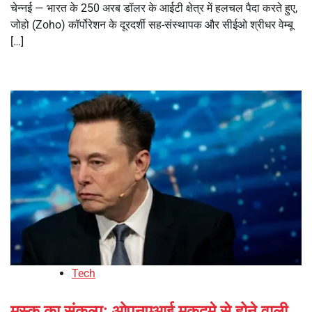
चेन्नई — भारत के 250 अरब डॉलर के आईटी क्षेत्र में हलचल पैदा करते हुए,
जोहो (Zoho) कॉर्पोरेशन के दूरदर्शी सह-संस्थापक और सीईओ श्रीधर वेम्बू
[…]
Tech
मस्क का संकल्प: ओपनएआई मुकदमे से होने वाली