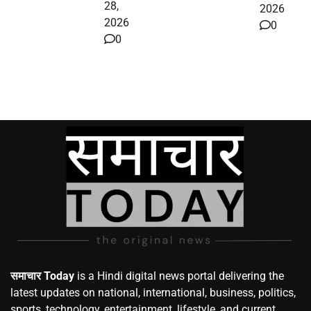
28,
2026
2026
0
0
समाचार Today
is a Hindi digital news portal delivering the
latest updates on national, international, business, politics,
sports, technology, entertainment, lifestyle, and current