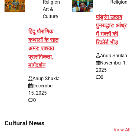
Religion
Religion
Art &
Culture
पांडुरंग उत्सव
पुनरुद्धार: आंध्र
हिंदू पौराणिक
में भक्तों की
कथाओं के सात
रिकॉर्ड भीड़
अमर: शाश्वत
Anup Shukla
प्रासंगिकता,
November 1,
मार्गदर्शन
2025
0
Anup Shukla
December
15, 2025
0
Cultural News
View All