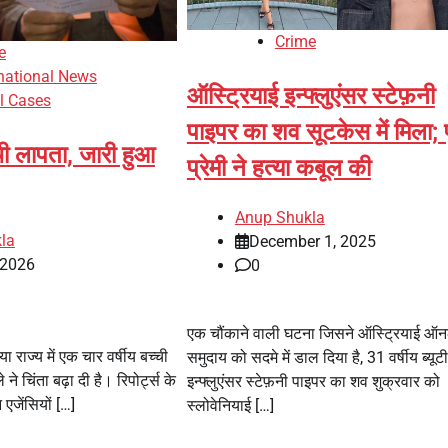
Crime
e
rnational News
ऑस्ट्रियाई इन्फ्लुएंसर स्टेफ़नी
l Cases
पाइपर का शव सूटकेस में मिला; पू
्ची लापता, जारी हुआ
प्रेमी ने हत्या कबूल की
Anup Shukla
la
December 1, 2025
 2026
0
एक चौंकाने वाली घटना जिसने ऑस्ट्रियाई ऑ
ा राज्य में एक चार वर्षीय बच्ची
समुदाय को सदमे में डाल दिया है, 31 वर्षीय ब्यूटी
ने चिंता बढ़ा दी है। रिपोर्ट्स के
इन्फ्लुएंसर स्टेफ़नी पाइपर का शव शुक्रवार को
 एजेंसियों […]
स्लोवेनियाई […]