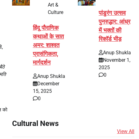
Art &
Culture
पांडुरंग उत्सव
पुनरुद्धार: आंध्र
हिंदू पौराणिक
में भक्तों की
कथाओं के सात
रिकॉर्ड भीड़
अमर: शाश्वत
ी,
Anup Shukla
प्रासंगिकता,
November 1,
मार्गदर्शन
ैठे
2025
ुमति
0
Anup Shukla
December
15, 2025
0
ल को
Cultural News
View All