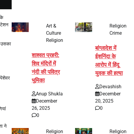
के
्टेशन
Art &
Religion
Culture
Crime
Religion
वल उसका
बांग्लादेश में
शाश्वत प्रहरी:
ईशनिंदा के
शिव मंदिरों में
आरोप में हिंदू
नंदी की पवित्र
युवक की हत्या
पेशेवर
भूमिका
Devashish
Anup Shukla
December
December
20, 2025
26, 2025
0
ियां
0
ा ने
Religion
Religion