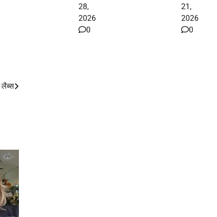
28,
21,
2026
2026
0
0
लैब्स