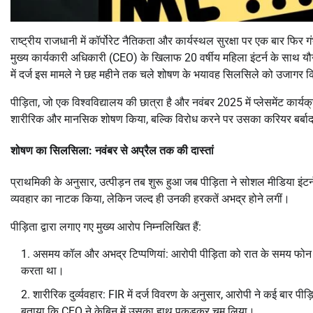
राष्ट्रीय राजधानी में कॉर्पोरेट नैतिकता और कार्यस्थल सुरक्षा पर एक बार फि
मुख्य कार्यकारी अधिकारी (CEO) के खिलाफ 20 वर्षीय महिला इंटर्न के साथ यौ
में दर्ज इस मामले ने छह महीने तक चले शोषण के भयावह सिलसिले को उजागर क
पीड़िता, जो एक विश्वविद्यालय की छात्रा है और नवंबर 2025 में प्लेसमेंट कार
शारीरिक और मानसिक शोषण किया, बल्कि विरोध करने पर उसका करियर बर्बा
शोषण का सिलसिला: नवंबर से अप्रैल तक की दास्तां
प्राथमिकी के अनुसार, उत्पीड़न तब शुरू हुआ जब पीड़िता ने सोशल मीडिया इंटर्
व्यवहार का नाटक किया, लेकिन जल्द ही उनकी हरकतें अभद्र होने लगीं।
पीड़िता द्वारा लगाए गए मुख्य आरोप निम्नलिखित हैं:
असमय कॉल और अभद्र टिप्पणियां: आरोपी पीड़िता को रात के समय फोन क
करता था।
शारीरिक दुर्व्यवहार: FIR में दर्ज विवरण के अनुसार, आरोपी ने कई बार प
बताया कि CEO ने केबिन में उसका हाथ पकड़कर चूम लिया।