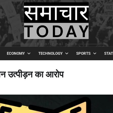
ECONOMY
TECHNOLOGY
SPORTS
STA
यौन उत्पीड़न का आरोप