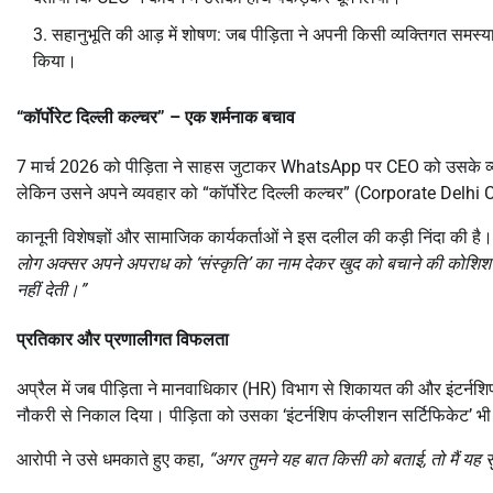
सहानुभूति की आड़ में शोषण: जब पीड़िता ने अपनी किसी व्यक्तिगत समस्य
किया।
“कॉर्पोरेट दिल्ली कल्चर” – एक शर्मनाक बचाव
7 मार्च 2026 को पीड़िता ने साहस जुटाकर WhatsApp पर CEO को उसके व्यवहा
लेकिन उसने अपने व्यवहार को “कॉर्पोरेट दिल्ली कल्चर” (Corporate Delhi C
कानूनी विशेषज्ञों और सामाजिक कार्यकर्ताओं ने इस दलील की कड़ी निंदा की ह
लोग अक्सर अपने अपराध को ‘संस्कृति’ का नाम देकर खुद को बचाने की कोशिश कर
नहीं देती।”
प्रतिकार और प्रणालीगत विफलता
अप्रैल में जब पीड़िता ने मानवाधिकार (HR) विभाग से शिकायत की और इंटर्नश
नौकरी से निकाल दिया। पीड़िता को उसका ‘इंटर्नशिप कंप्लीशन सर्टिफिकेट’ भी न
आरोपी ने उसे धमकाते हुए कहा,
“अगर तुमने यह बात किसी को बताई, तो मैं यह सु