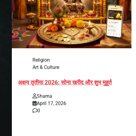
Religion
Art & Culture
अक्षय तृतीया 2026: सोना खरीद और शुभ मुहूर्त
Shama
April 17, 2026
0
भारत में अक्षय तृतीया 2026 को लेकर तैयारियां तेज हो गई हैं।
यह पर्व हर साल की तरह इस बार…