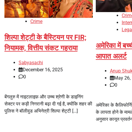
Crim
Crime
Inte
Lega
शिल्पा शेट्टी के बैस्टियन पर FIR;
अमेरिका में बच
नियामक, वित्तीय संकट गहराया
आपात अलर्ट
Sabyasachi
December 16, 2025
Anup Shuk
0
May 26,
0
बेंगलुरु में नाइटलाइफ़ और उच्च श्रेणी के डाइनिंग
सेक्टर पर कड़ी निगरानी बढ़ा दी गई है, क्योंकि शहर की
अमेरिका के कैलिफोर्निय
पुलिस ने बॉलीवुड अभिनेत्री शिल्पा शेट्टी […]
के लापता होने के मामले 
अनुसार कानून प्रवर्तन