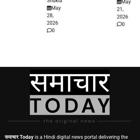
Shukla
May
May
21,
28,
2026
2026
0
0
समाचार Today
is a Hindi digital news portal delivering the