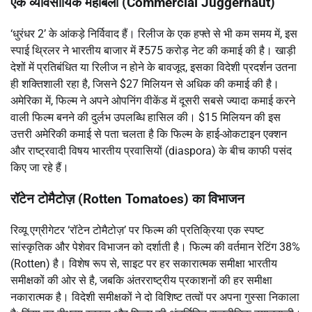
एक व्यावसायिक महाबली (Commercial Juggernaut)
‘धुरंधर 2’ के आंकड़े निर्विवाद हैं। रिलीज के एक हफ्ते से भी कम समय में, इस
स्पाई थ्रिलर ने भारतीय बाजार में ₹575 करोड़ नेट की कमाई की है। खाड़ी
देशों में प्रतिबंधित या रिलीज न होने के बावजूद, इसका विदेशी प्रदर्शन उतना
ही शक्तिशाली रहा है, जिसने $27 मिलियन से अधिक की कमाई की है।
अमेरिका में, फिल्म ने अपने ओपनिंग वीकेंड में दूसरी सबसे ज्यादा कमाई करने
वाली फिल्म बनने की दुर्लभ उपलब्धि हासिल की। $15 मिलियन की इस
उत्तरी अमेरिकी कमाई से पता चलता है कि फिल्म के हाई-ओकटाइन एक्शन
और राष्ट्रवादी विषय भारतीय प्रवासियों (diaspora) के बीच काफी पसंद
किए जा रहे हैं।
रॉटेन टोमैटोज़ (Rotten Tomatoes) का विभाजन
रिव्यू एग्रीगेटर ‘रॉटेन टोमैटोज़’ पर फिल्म की प्रतिक्रिया एक स्पष्ट
सांस्कृतिक और पेशेवर विभाजन को दर्शाती है। फिल्म की वर्तमान रेटिंग 38%
(Rotten) है। विशेष रूप से, साइट पर हर सकारात्मक समीक्षा भारतीय
समीक्षकों की ओर से है, जबकि अंतरराष्ट्रीय प्रकाशनों की हर समीक्षा
नकारात्मक है। विदेशी समीक्षकों ने दो विशिष्ट तत्वों पर अपना गुस्सा निकाला