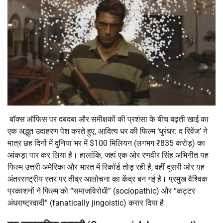
बॉक्स ऑफिस पर दबदबा और समीक्षकों की प्रशंसा के बीच बढ़ती खाई का
एक अद्भुत उदाहरण पेश करते हुए, आदित्य धर की फिल्म ‘धुरंधर: द रिवेंज’ ने
मात्र छह दिनों में दुनिया भर में $100 मिलियन (लगभग ₹835 करोड़) का
आंकड़ा पार कर लिया है। हालांकि, जहां एक ओर रणवीर सिंह अभिनीत यह
फिल्म उत्तरी अमेरिका और भारत में रिकॉर्ड तोड़ रही है, वहीं दूसरी ओर यह
अंतरराष्ट्रीय स्तर पर तीव्र आलोचना का केंद्र बन गई है। प्रमुख वैश्विक
प्रकाशनों ने फिल्म को “समाजविरोधी” (sociopathic) और “कट्टर
अंधराष्ट्रवादी” (fanatically jingoistic) करार दिया है।