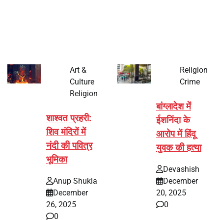
भारत में अक्षय तृतीया 2026 को लेकर तैयारियां तेज हो गई हैं। यह
पर्व हर साल की तरह इस बार…
Art &
Religion
Culture
Crime
Religion
बांग्लादेश में
शाश्वत प्रहरी:
ईशनिंदा के
शिव मंदिरों में
आरोप में हिंदू
नंदी की पवित्र
युवक की हत्या
भूमिका
Devashish
Anup Shukla
December
December
20, 2025
26, 2025
0
0