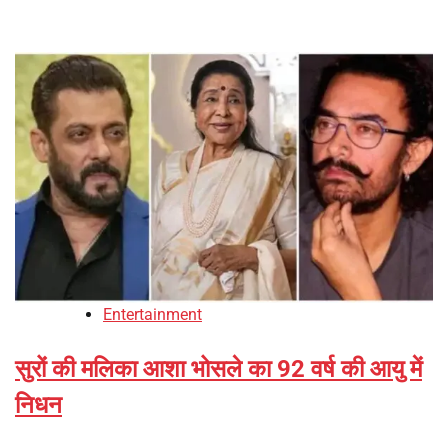
Entertainment
सुरों की मलिका आशा भोसले का 92 वर्ष की आयु में
निधन