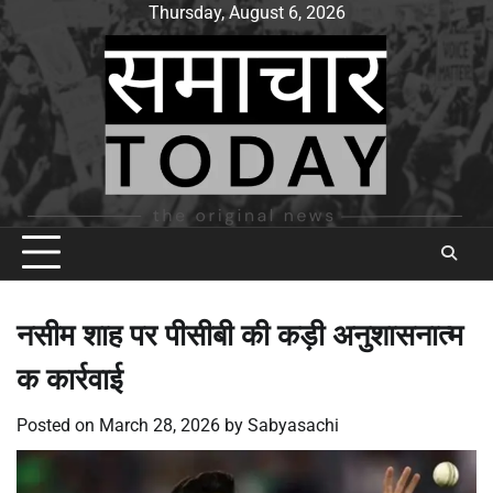
Skip
Thursday, August 6, 2026
to
content
नसीम शाह पर पीसीबी की कड़ी अनुशासनात्म
क कार्रवाई
Posted on
March 28, 2026
by
Sabyasachi