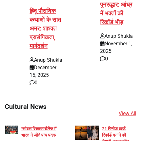
पुनरुद्धार: आंध्र
हिंदू पौराणिक
में भक्तों की
कथाओं के सात
रिकॉर्ड भीड़
अमर: शाश्वत
Anup Shukla
प्रासंगिकता,
November 1,
मार्गदर्शन
2025
0
Anup Shukla
December
15, 2025
0
Cultural News
View All
ग्लोबल स्किल्स चैलेंज में
21 गिनीज वर्ल्ड
भारत ने जीते पांच पदक
रिकॉर्ड बनाने की