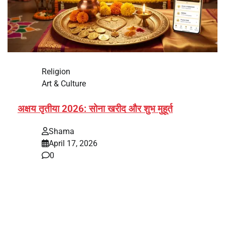
Religion
Art & Culture
अक्षय तृतीया 2026: सोना खरीद और शुभ मुहूर्त
Shama
April 17, 2026
0
भारत में अक्षय तृतीया 2026 को लेकर तैयारियां तेज हो गई हैं। यह
पर्व हर साल की तरह इस बार…