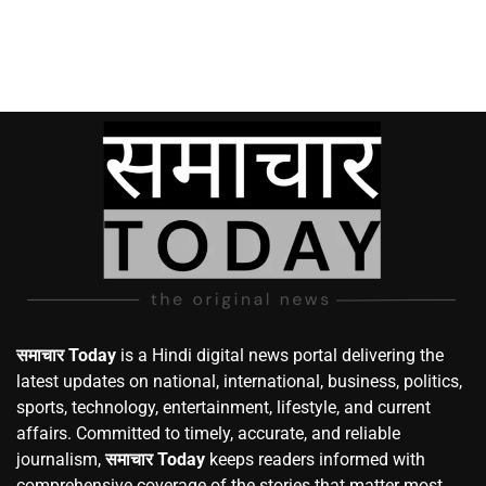
समाचार Today
is a Hindi digital news portal delivering the
latest updates on national, international, business, politics,
sports, technology, entertainment, lifestyle, and current
affairs. Committed to timely, accurate, and reliable
journalism,
समाचार Today
keeps readers informed with
comprehensive coverage of the stories that matter most.