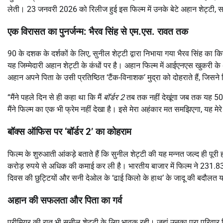
लेती। 23 जनवरी 2026 को रिलीज हुई इस फिल्म में उनके बेटे अहान शेट्टी
एक विरासत का पुनर्जन्म: भैरव सिंह से एम.एस. रावत तक
90 के दशक के दर्शकों के लिए, सुनील शेट्टी द्वारा निभाया गया भैरव सिंह का
यह जिम्मेदारी अहान शेट्टी के कंधों पर है। अहान फिल्म में आईएनएस खुकरी के अ
अहान अपने पिता के उसी प्रतिष्ठित ‘टैंक-विनाशक’ मुद्रा को दोहराते हैं, जिसने 
“मैंने पहले दिन से ही कहा था कि मैं
बॉर्डर 2
तब तक नहीं देखूंगा जब तक यह 500
मैंने फिल्म का एक भी फ्रेम नहीं देखा है। इसे मेरा अहंकार मत समझिएगा, यह मे
बॉक्स ऑफिस पर ‘बॉर्डर 2’ का कोहराम
फिल्म के शुरुआती आंकड़े बताते हैं कि सुनील शेट्टी की यह मन्नत जल्द ही 
करोड़ रुपये से अधिक की कमाई कर ली है। भारतीय बाजार में फिल्म ने 231.83 
दिवस की छुट्टियों और सनी देओल के ‘ढाई किलो के हाथ’ के जादू की बदौलत यह 
अहान की सफलता और पिता का गर्व
प्रीमियर की रात भी सुनील शेट्टी के लिए भावुक रही। जहां उनका पूरा परिवार फि