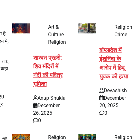
Art &
Religion
ा है,
Culture
Crime
 में,
Religion
बांग्लादेश में
शाश्वत प्रहरी:
ईशनिंदा के
ब तक,
शिव मंदिरों में
आरोप में हिंदू
ें कहा।
नंदी की पवित्र
युवक की हत्या
भूमिका
Devashish
320
Anup Shukla
December
्र
December
20, 2025
26, 2025
0
0
Religion
Religion
“मैं