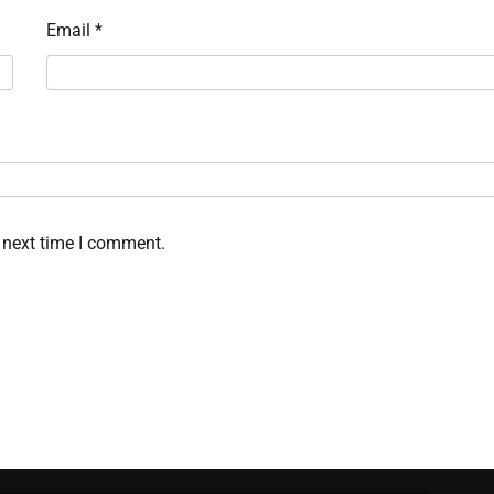
Email
*
 next time I comment.