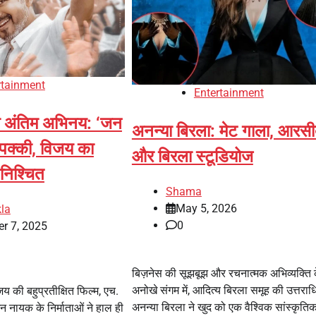
rtainment
Entertainment
का अंतिम अभिनय: ‘जन
अनन्या बिरला: मेट गाला, आरसी
पक्की, विजय का
और बिरला स्टूडियोज
निश्चित
Shama
May 5, 2026
la
0
r 7, 2025
बिज़नेस की सूझबूझ और रचनात्मक अभिव्यक्ति
अनोखे संगम में, आदित्य बिरला समूह की उत्तराध
 की बहुप्रतीक्षित फिल्म, एच.
अनन्या बिरला ने खुद को एक वैश्विक सांस्कृत
 जन नायक के निर्माताओं ने हाल ही