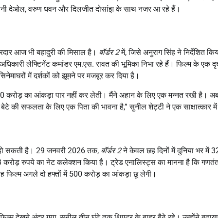
, सनी देओल, वरुण धवन और दिलजीत दोसांझ के साथ नजर आ रहे हैं।
 किरदार आज भी बहादुरी की मिसाल है।
बॉर्डर 2
में, जिसे अनुराग सिंह ने निर्देशित किय
धिकारी लेफ्टिनेंट कमांडर एम.एस. रावत की भूमिका निभा रहे हैं। फिल्म के एक दृश्य
सिनेमाघरों में दर्शकों को झूमने पर मजबूर कर दिया है।
 करोड़ का आंकड़ा पार नहीं कर लेती। मैंने अहान के लिए एक मन्नत रखी है। अ
रे बेटे की सफलता के लिए एक पिता की भावना है,” सुनील शेट्टी ने एक साक्षात्कार म
पूरी हो सकती है। 29 जनवरी 2026 तक,
बॉर्डर 2
ने केवल छह दिनों में दुनिया भर में 
करोड़ रुपये का नेट कलेक्शन किया है। ट्रेड एनालिस्ट्स का मानना है कि गणतंत
फिल्म अगले दो हफ्तों में 500 करोड़ का आंकड़ा छू लेगी।
ल्म देखने अंदर गया, सुनील तीन घंटे तक थिएटर के बाहर बैठे रहे। उन्होंने बताया, 