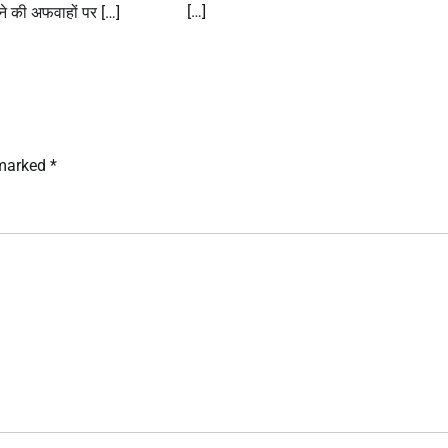
[…]
ने की अफवाहों पर […]
 marked
*