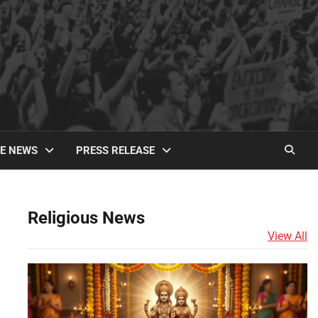
TE NEWS
PRESS RELEASE
Religious News
View All