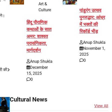
Art &
”
Culture
पांडुरंग उत्सव
ंगे।
पुनरुद्धार: आंध्र
हिंदू पौराणिक
में भक्तों की
कथाओं के सात
रिकॉर्ड भीड़
अमर: शाश्वत
Anup Shukla
प्रासंगिकता,
November 1,
मार्गदर्शन
2025
0
Anup Shukla
December
री की
15, 2025
0
Cultural News
View All