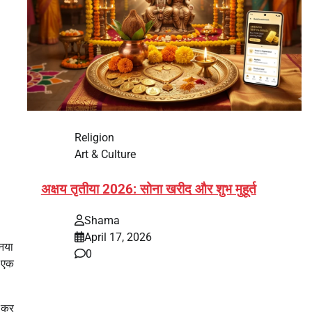
Religion
Art & Culture
अक्षय तृतीया 2026: सोना खरीद और शुभ मुहूर्त
Shama
April 17, 2026
 नया
0
े एक
भारत में अक्षय तृतीया 2026 को लेकर तैयारियां तेज हो गई हैं।
यह पर्व हर साल की तरह इस बार…
ं कर