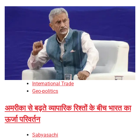
International Trade
Geo-politics
अमरीका से बढ़ते व्यापारिक रिश्तों के बीच भारत का
ऊर्जा परिवर्तन
Sabyasachi