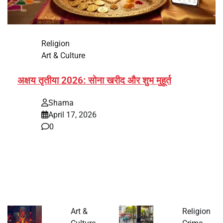
Religion
Art & Culture
अक्षय तृतीया 2026: सोना खरीद और शुभ मुहूर्त
Shama
April 17, 2026
0
भारत में अक्षय तृतीया 2026 को लेकर तैयारियां तेज हो गई हैं। यह
पर्व हर साल की तरह इस बार…
Art &
Religion