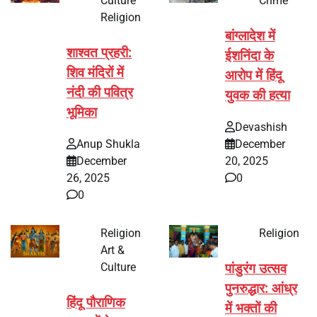
Culture
Crime
Religion
बांग्लादेश में
शाश्वत प्रहरी:
ईशनिंदा के
शिव मंदिरों में
आरोप में हिंदू
नंदी की पवित्र
युवक की हत्या
भूमिका
Devashish
Anup Shukla
December
December
20, 2025
26, 2025
0
0
Religion
Religion
Art &
Culture
पांडुरंग उत्सव
पुनरुद्धार: आंध्र
हिंदू पौराणिक
में भक्तों की