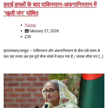
हवाई हमलों के बाद पाकिस्तान-अफगानिस्तान में
‘खुली जंग’ घोषित
Yuvraj
February 27, 2026
0
इस्लामाबाद/काबुल – पाकिस्तान और अफगानिस्तान के बीच लंबे समय से
चल रहा तनाव अब एक पूर्ण सैन्य संघर्ष में बदल गया है। घातक सीमा पार […]