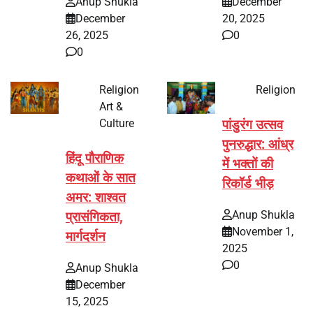
Anup Shukla
December
December
20, 2025
26, 2025
0
0
Religion
Religion
Art &
Culture
पांडुरंग उत्सव
पुनरुद्धार: आंध्र
हिंदू पौराणिक
में भक्तों की
कथाओं के सात
रिकॉर्ड भीड़
अमर: शाश्वत
Anup Shukla
प्रासंगिकता,
November 1,
मार्गदर्शन
2025
0
Anup Shukla
December
15, 2025