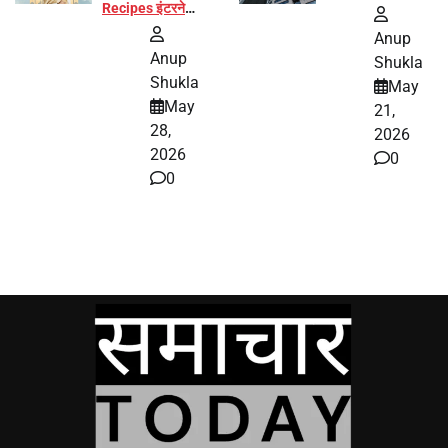
Recipes इंटरनेट
पर हुईं वायरल
Anup
Anup
Shukla
Shukla
May
May
21,
28,
2026
2026
0
0