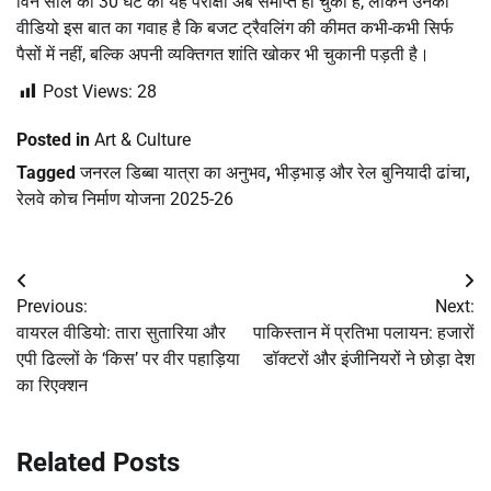
विन सोल की 30 घंटे की यह परीक्षा अब समाप्त हो चुकी है, लेकिन उनका
वीडियो इस बात का गवाह है कि बजट ट्रैवलिंग की कीमत कभी-कभी सिर्फ
पैसों में नहीं, बल्कि अपनी व्यक्तिगत शांति खोकर भी चुकानी पड़ती है।
Post Views:
28
Posted in
Art & Culture
Tagged
जनरल डिब्बा यात्रा का अनुभव
,
भीड़भाड़ और रेल बुनियादी ढांचा
,
रेलवे कोच निर्माण योजना 2025-26
Post
Previous:
Next:
navigation
वायरल वीडियो: तारा सुतारिया और
पाकिस्तान में प्रतिभा पलायन: हजारों
एपी ढिल्लों के ‘किस’ पर वीर पहाड़िया
डॉक्टरों और इंजीनियरों ने छोड़ा देश
का रिएक्शन
Related Posts