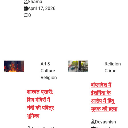
Shama
April 17, 2026
0
भारत में अक्षय तृतीया 2026 को लेकर तैयारियां तेज हो गई हैं। यह
पर्व हर साल की तरह इस बार…
Art &
Religion
Culture
Crime
Religion
बांग्लादेश में
शाश्वत प्रहरी:
ईशनिंदा के
शिव मंदिरों में
आरोप में हिंदू
नंदी की पवित्र
युवक की हत्या
भूमिका
Devashish