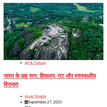
Art & Culture
भारत के छह रत्न: हिमालय, तट और मरुस्थलीय
विरासत
Anup Shukla
September 27, 2025