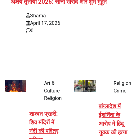
अक्षय तृतीया 2026: सोना खरीद और शुभ मुहूर्त
Shama
April 17, 2026
0
भारत में अक्षय तृतीया 2026 को लेकर तैयारियां तेज हो गई हैं। यह
पर्व हर साल की तरह इस बार…
Art &
Religion
Culture
Crime
Religion
बांग्लादेश में
शाश्वत प्रहरी:
ईशनिंदा के
शिव मंदिरों में
आरोप में हिंदू
नंदी की पवित्र
युवक की हत्या