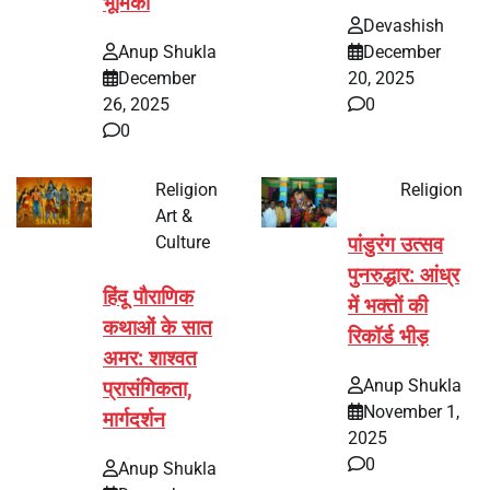
भूमिका
Devashish
Anup Shukla
December
December
20, 2025
26, 2025
0
0
Religion
Religion
Art &
Culture
पांडुरंग उत्सव
पुनरुद्धार: आंध्र
हिंदू पौराणिक
में भक्तों की
कथाओं के सात
रिकॉर्ड भीड़
अमर: शाश्वत
Anup Shukla
प्रासंगिकता,
November 1,
मार्गदर्शन
2025
0
Anup Shukla