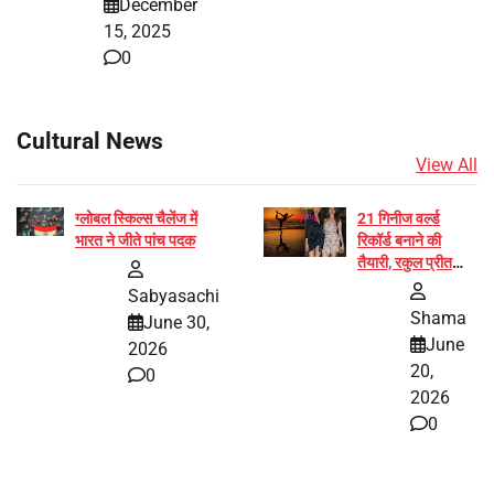
December
15, 2025
0
Cultural News
View All
ग्लोबल स्किल्स चैलेंज में
21 गिनीज वर्ल्ड
भारत ने जीते पांच पदक
रिकॉर्ड बनाने की
तैयारी, रकुल प्रीत
और प्रज्ञा जायसवाल
Sabyasachi
बनीं योग अभियान का
Shama
June 30,
हिस्सा
June
2026
20,
0
2026
0