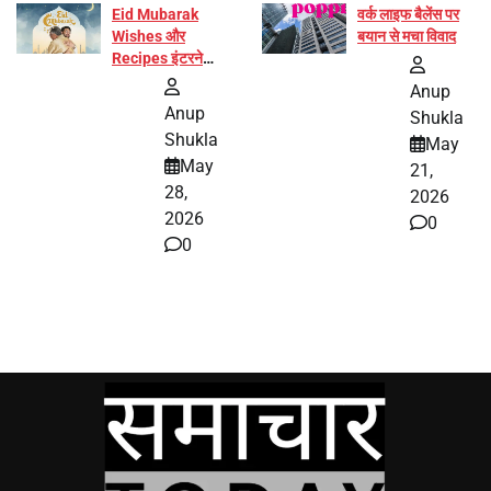
Eid Mubarak
वर्क लाइफ बैलेंस पर
Wishes और
बयान से मचा विवाद
Recipes इंटरनेट
पर हुईं वायरल
Anup
Anup
Shukla
Shukla
May
May
21,
28,
2026
2026
0
0