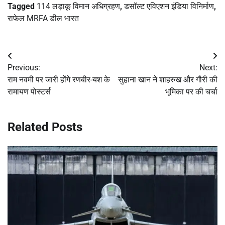
Tagged
114 लड़ाकू विमान अधिग्रहण
,
डसॉल्ट एविएशन इंडिया विनिर्माण
,
राफेल MRFA डील भारत
Post
Previous:
Next:
navigation
राम नवमी पर जारी होंगे रणबीर-यश के
सुहाना खान ने शाहरुख और गौरी की
रामायण पोस्टर्स
भूमिका पर की चर्चा
Related Posts