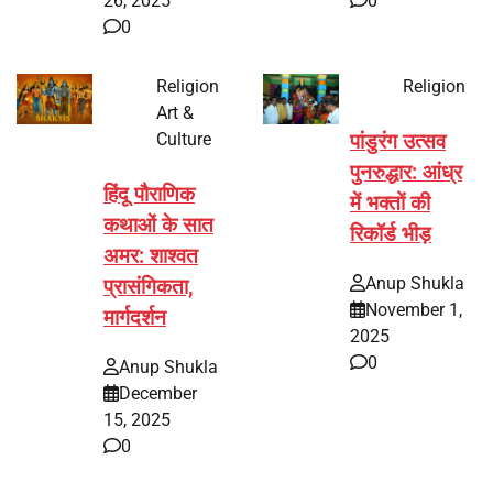
26, 2025
0
0
Religion
Religion
Art &
Culture
पांडुरंग उत्सव
पुनरुद्धार: आंध्र
हिंदू पौराणिक
में भक्तों की
कथाओं के सात
रिकॉर्ड भीड़
अमर: शाश्वत
Anup Shukla
प्रासंगिकता,
November 1,
मार्गदर्शन
2025
0
Anup Shukla
December
15, 2025
0