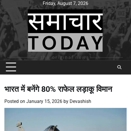
Skip
Friday, August 7, 2026
to
content
भारत में बनेंगे 80% राफेल लड़ाकू विमान
Posted on
January 15, 2026
by
Devashish