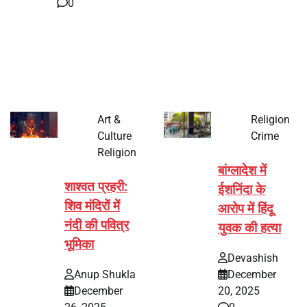
0
भारत में अक्षय तृतीया 2026 को लेकर तैयारियां तेज हो गई हैं। यह
पर्व हर साल की तरह इस बार…
Art &
Religion
Culture
Crime
Religion
बांग्लादेश में
शाश्वत प्रहरी:
ईशनिंदा के
शिव मंदिरों में
आरोप में हिंदू
नंदी की पवित्र
युवक की हत्या
भूमिका
Devashish
Anup Shukla
December
December
20, 2025