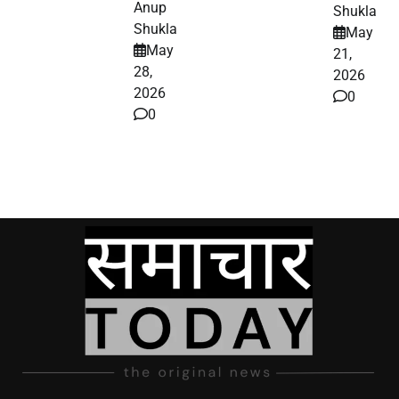
Anup
Shukla
Shukla
May
May
21,
28,
2026
2026
0
0