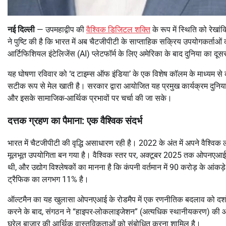
नई दिल्ली
— उपमहाद्वीप की
वैश्विक डिजिटल शक्ति
के रूप में स्थिति को रे
ने पुष्टि की है कि भारत में अब चैटजीपीटी के साप्ताहिक सक्रिय उपयोगकर्ताओं
आर्टिफिशियल इंटेलिजेंस (AI) प्लेटफॉर्म के लिए अमेरिका के बाद दुनिया का दू
यह घोषणा रविवार को ‘द टाइम्स ऑफ इंडिया’ के एक विशेष कॉलम के माध्यम से क
सटीक रूप से मेल खाती है। सरकार द्वारा आयोजित यह प्रमुख कार्यक्रम दुनिया
और इसके सामाजिक-आर्थिक प्रभावों पर चर्चा की जा सके।
दत्तक ग्रहण का पैमाना: एक वैश्विक संदर्भ
भारत में चैटजीपीटी की वृद्धि असाधारण रही है। 2022 के अंत में अपने वैश्वि
मूलभूत उपयोगिता बन गया है। वैश्विक स्तर पर, अक्टूबर 2025 तक ओपनएआई क
थी, और उद्योग विश्लेषकों का मानना है कि कंपनी वर्तमान में 90 करोड़ के आंकड
ट्रैफिक का लगभग 11% है।
ऑल्टमैन का यह खुलासा ओपनएआई के रोडमैप में एक रणनीतिक बदलाव को दर्शा
करने के बाद, संगठन ने “हाइपर-लोकलाइजेशन” (अत्यधिक स्थानीयकरण) की ओ
घरेलू बाजार की आर्थिक वास्तविकताओं को संबोधित करना शामिल है।