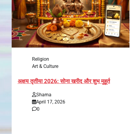
Religion
Art & Culture
अक्षय तृतीया 2026: सोना खरीद और शुभ मुहूर्त
Shama
April 17, 2026
0
भारत में अक्षय तृतीया 2026 को लेकर तैयारियां तेज हो गई हैं।
यह पर्व हर साल की तरह इस बार…