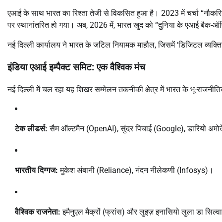
एआई के साथ भारत का रिश्ता तेजी से विकसित हुआ है। 2023 में चर्चा “नौकर
पर स्थानांतरित हो गया। अब, 2026 में, भारत खुद को “दुनिया के एआई बैक-ऑ
नई दिल्ली कार्यालय ने भारत के जटिल नियामक माहौल, जिसमें ‘डिजिटल व्यक्तिग
इंडिया एआई इम्पैक्ट समिट: एक वैश्विक मंच
नई दिल्ली में चल रहा यह शिखर सम्मेलन तकनीकी क्षेत्र में भारत के भू-राजनी
टेक लीडर्स:
सैम ऑल्टमैन (OpenAI), सुंदर पिचाई (Google), डारियो अमो
भारतीय दिग्गज:
मुकेश अंबानी (Reliance), नंदन नीलेकणी (Infosys)।
वैश्विक राजनेता:
इमैनुएल मैक्रों (फ्रांस) और लुइज़ इनासियो लुला डा सिल्वा 