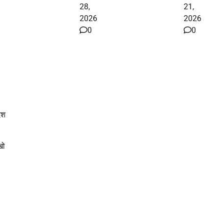
28,
21,
2026
2026
0
0
ेश
खो