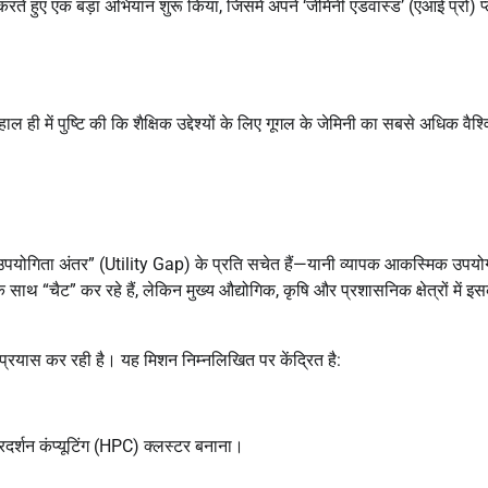
करते हुए एक बड़ा अभियान शुरू किया, जिसमें अपने ‘जेमिनी एडवांस्ड’ (एआई प्रो) प
ल ही में पुष्टि की कि शैक्षिक उद्देश्यों के लिए गूगल के जेमिनी का सबसे अधिक वैश्
ा “उपयोगिता अंतर” (Utility Gap) के प्रति सचेत हैं—यानी व्यापक आकस्मिक उपय
थ “चैट” कर रहे हैं, लेकिन मुख्य औद्योगिक, कृषि और प्रशासनिक क्षेत्रों में इ
प्रयास कर रही है। यह मिशन निम्नलिखित पर केंद्रित है:
्रदर्शन कंप्यूटिंग (HPC) क्लस्टर बनाना।