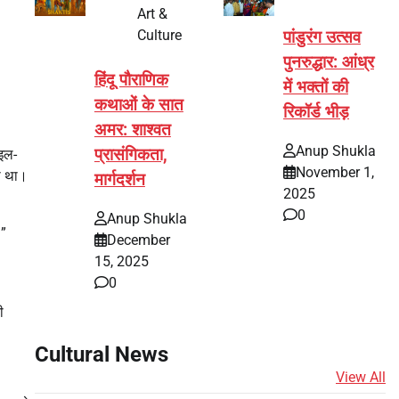
Art &
Culture
पांडुरंग उत्सव
पुनरुद्धार: आंध्र
हिंदू पौराणिक
में भक्तों की
कथाओं के सात
रिकॉर्ड भीड़
अमर: शाश्वत
Anup Shukla
प्रासंगिकता,
इल-
November 1,
या था।
मार्गदर्शन
2025
0
Anup Shukla
।”
December
15, 2025
0
ी
Cultural News
View All