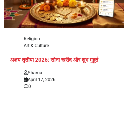
Religion
Art & Culture
अक्षय तृतीया 2026: सोना खरीद और शुभ मुहूर्त
Shama
April 17, 2026
0
भारत में अक्षय तृतीया 2026 को लेकर तैयारियां तेज हो गई हैं। यह
पर्व हर साल की तरह इस बार…