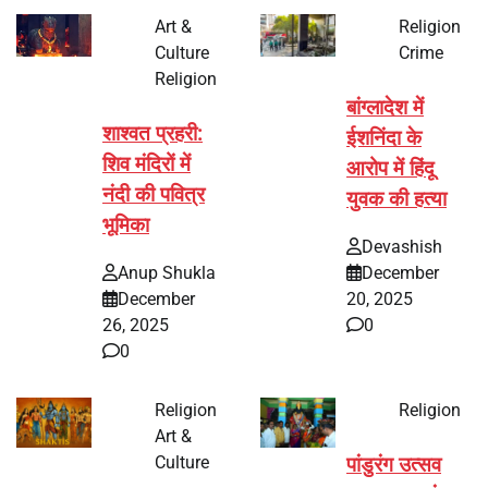
Art &
Religion
Culture
Crime
Religion
बांग्लादेश में
शाश्वत प्रहरी:
ईशनिंदा के
शिव मंदिरों में
आरोप में हिंदू
नंदी की पवित्र
युवक की हत्या
भूमिका
Devashish
Anup Shukla
December
December
20, 2025
26, 2025
0
0
Religion
Religion
Art &
Culture
पांडुरंग उत्सव