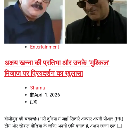
Entertainment
अक्षय खन्ना की प्रतिभा और उनके ‘मुश्किल’
मिजाज पर प्रियदर्शन का खुलासा
Shama
April 1, 2026
0
बॉलीवुड की चकाचौंध भरी दुनिया में जहाँ सितारे अक्सर अपनी पीआर (PR)
टीम और सोशल मीडिया के जरिए अपनी छवि बनाते हैं, अक्षय खन्ना एक […]