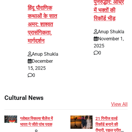
पुनरुद्धार: आंध्र
हिंदू पौराणिक
में भक्तों की
कथाओं के सात
रिकॉर्ड भीड़
अमर: शाश्वत
Anup Shukla
प्रासंगिकता,
November 1,
मार्गदर्शन
2025
0
Anup Shukla
December
15, 2025
0
Cultural News
View All
ग्लोबल स्किल्स चैलेंज में
21 गिनीज वर्ल्ड
भारत ने जीते पांच पदक
रिकॉर्ड बनाने की
तैयारी, रकुल प्रीत