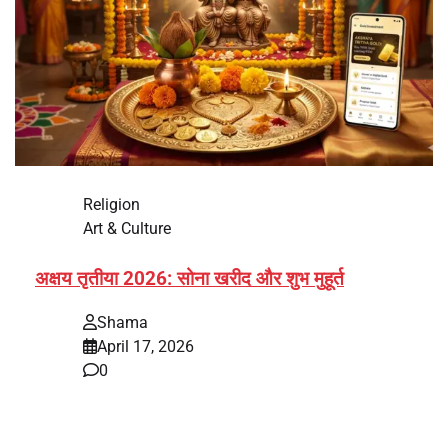
Religion
Art & Culture
अक्षय तृतीया 2026: सोना खरीद और शुभ मुहूर्त
Shama
April 17, 2026
0
भारत में अक्षय तृतीया 2026 को लेकर तैयारियां तेज हो गई हैं। यह
पर्व हर साल की तरह इस बार…