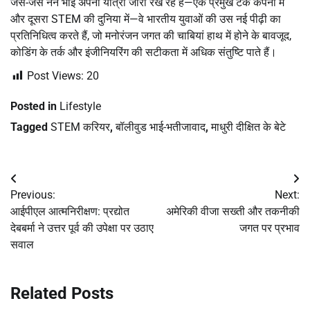
जैसे-जैसे नेने भाई अपनी यात्रा जारी रख रहे हैं—एक प्रमुख टेक कंपनी में
और दूसरा STEM की दुनिया में—वे भारतीय युवाओं की उस नई पीढ़ी का
प्रतिनिधित्व करते हैं, जो मनोरंजन जगत की चाबियां हाथ में होने के बावजूद,
कोडिंग के तर्क और इंजीनियरिंग की सटीकता में अधिक संतुष्टि पाते हैं।
Post Views:
20
Posted in
Lifestyle
Tagged
STEM करियर
,
बॉलीवुड भाई-भतीजावाद
,
माधुरी दीक्षित के बेटे
Post
Previous:
Next:
navigation
आईपीएल आत्मनिरीक्षण: प्रद्योत
अमेरिकी वीजा सख्ती और तकनीकी
देबबर्मा ने उत्तर पूर्व की उपेक्षा पर उठाए
जगत पर प्रभाव
सवाल
Related Posts