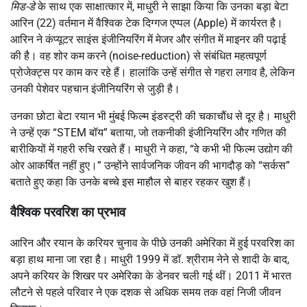
मिड-डे
के साथ एक साक्षात्कार में, माधुरी ने साझा किया कि उनका बड़ा बेटा
आरिन (22) वर्तमान में वैश्विक टेक दिग्गज एप्पल (Apple) में कार्यरत है।
आरिन ने कंप्यूटर साइंस इंजीनियरिंग में मेजर और संगीत में माइनर की पढ़ाई
की है। वह शोर कम करने (noise-reduction) से संबंधित महत्वपूर्ण
प्रोजेक्ट्स पर काम कर रहे हैं। हालांकि उन्हें संगीत से गहरा लगाव है, लेकिन
उनकी पेशेवर पहचान इंजीनियरिंग से जुड़ी है।
उनका छोटा बेटा रयान भी मुंबई फिल्म इंडस्ट्री की चकाचौंध से दूर है। माधुरी
ने उन्हें एक “STEM बॉय” बताया, जो तकनीकी इंजीनियरिंग और गणित की
बारीकियों में गहरी रुचि रखते हैं। माधुरी ने कहा, “वे कभी भी फिल्म उद्योग की
ओर आकर्षित नहीं हुए।” उन्होंने सार्वजनिक जीवन की भागदौड़ को “सर्कस”
बताते हुए कहा कि उनके बच्चे इस माहौल से बाहर रहकर खुश हैं।
वैश्विक परवरिश का प्रभाव
आरिन और रयान के करियर चुनाव के पीछे उनकी अमेरिका में हुई परवरिश का
बड़ा हाथ माना जा रहा है। माधुरी 1999 में डॉ. श्रीराम नेने से शादी के बाद,
अपने करियर के शिखर पर अमेरिका के डेनवर चली गई थीं। 2011 में भारत
लौटने से पहले परिवार ने एक दशक से अधिक समय तक वहां निजी जीवन