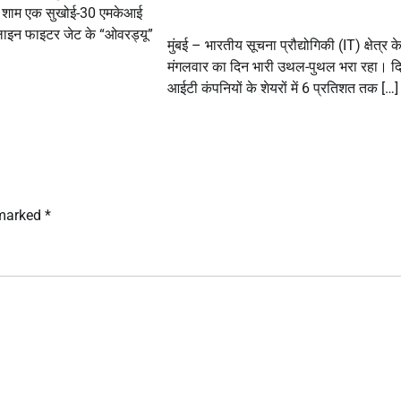
गुरुवार शाम एक सुखोई-30 एमकेआई
ाइन फाइटर जेट के “ओवरड्यू”
मुंबई – भारतीय सूचना प्रौद्योगिकी (IT) क्षेत्र क
मंगलवार का दिन भारी उथल-पुथल भरा रहा। दि
आईटी कंपनियों के शेयरों में 6 प्रतिशत तक […]
 marked
*