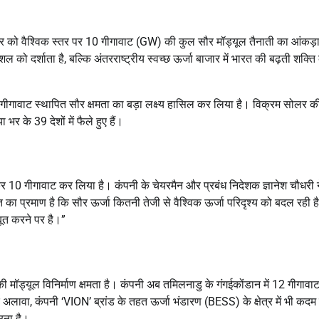
र को वैश्विक स्तर पर
10 गीगावाट (GW)
की कुल सौर मॉड्यूल तैनाती का आंकड़ा
को दर्शाता है, बल्कि अंतरराष्ट्रीय स्वच्छ ऊर्जा बाजार में भारत की बढ़ती शक्ति
ीगावाट स्थापित सौर क्षमता
का बड़ा लक्ष्य हासिल कर लिया है।
विक्रम सोलर क
र के 39 देशों में फैले हुए हैं।
कर 10 गीगावाट
कर लिया है।
कंपनी के चेयरमैन और प्रबंध निदेशक ज्ञानेश चौधरी 
 का प्रमाण है कि सौर ऊर्जा कितनी तेजी से वैश्विक ऊर्जा परिदृश्य को बदल रही ह
बूत करने पर है।”
ी मॉड्यूल विनिर्माण क्षमता है।
कंपनी अब तमिलनाडु के गंगईकोंडान में
12 गीगावा
 अलावा, कंपनी
‘VION’
ब्रांड के तहत ऊर्जा भंडारण (BESS) के क्षेत्र में भी कद
रना है।