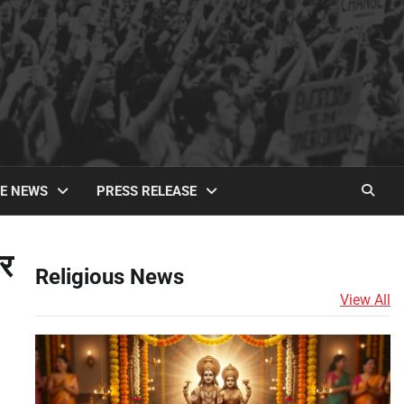
TE NEWS
PRESS RELEASE
ार
Religious News
View All