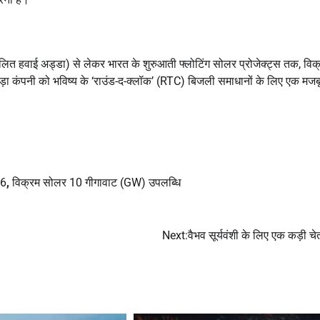
चालित हवाई अड्डा) से लेकर भारत के शुरुआती फ्लोटिंग सोलर प्रोजेक्ट्स तक, विक
़ा कंपनी को भविष्य के ‘राउंड-द-क्लॉक’ (RTC) बिजली समाधानों के लिए एक मजब
26
,
विक्रम सोलर 10 गीगावाट (GW) उपलब्धि
Next:
वैभव सूर्यवंशी के लिए एक कड़ी चे