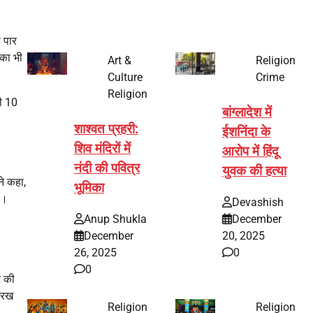
 पार
 का भी
Art &
Religion
Culture
Crime
Religion
ी 10
बांग्लादेश में
शाश्वत प्रहरी:
ईशनिंदा के
शिव मंदिरों में
आरोप में हिंदू
नंदी की पवित्र
युवक की हत्या
ने कहा,
भूमिका
ै।
Devashish
Anup Shukla
December
December
20, 2025
26, 2025
0
0
ट की
म रख
Religion
Religion