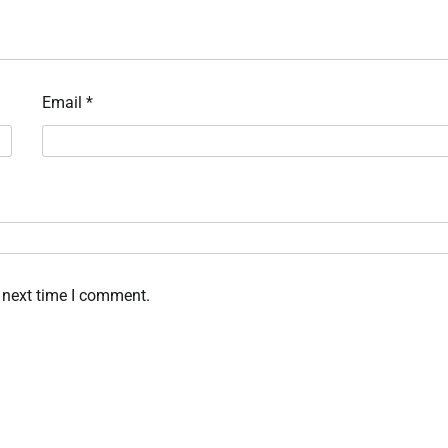
Email
*
 next time I comment.