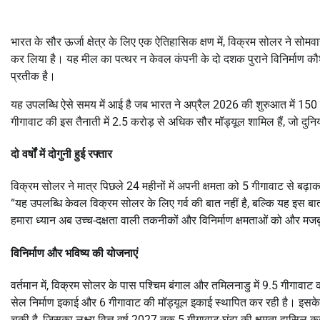
भारत के सौर ऊर्जा क्षेत्र के लिए एक ऐतिहासिक क्षण में,
विक्रम सोलर
ने सोमवा
कर लिया है।
यह मील का पत्थर न केवल कंपनी के दो दशक पुराने विनिर्माण कौशल 
प्रतीक है।
यह उपलब्धि ऐसे समय में आई है जब भारत ने अप्रैल 2026 की शुरुआत में
150 ग
गीगावाट की इस तैनाती में 2.5 करोड़ से अधिक सौर मॉड्यूल शामिल हैं, जो दुनिया भ
दो वर्षों में दोगुनी हुई रफ्तार
विक्रम सोलर ने मात्र पिछले 24 महीनों में अपनी क्षमता को
5 गीगावाट से बढ़ा
“यह उपलब्धि केवल विक्रम सोलर के लिए गर्व की बात नहीं है, बल्कि यह इस बात
हमारा ध्यान अब उच्च-दक्षता वाली तकनीकों और विनिर्माण क्षमताओं को और मज
विनिर्माण और भविष्य की योजनाएं
वर्तमान में, विक्रम सोलर के पास पश्चिम बंगाल और तमिलनाडु में
9.5 गीगावाट
क
सेल निर्माण इकाई
और
6 गीगावाट की मॉड्यूल इकाई
स्थापित कर रही है।
इसके
चुकी है, जिसका लक्ष्य वित्त वर्ष 2027 तक 5 गीगावाट-घंटा की क्षमता हासिल क