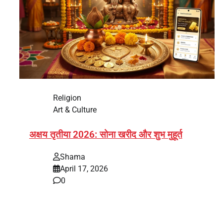
Religion
Art & Culture
अक्षय तृतीया 2026: सोना खरीद और शुभ मुहूर्त
Shama
April 17, 2026
0
भारत में अक्षय तृतीया 2026 को लेकर तैयारियां तेज हो गई हैं।
यह पर्व हर साल की तरह इस बार…