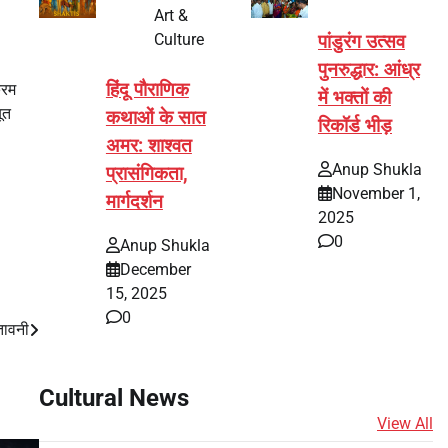
Art &
Culture
पांडुरंग उत्सव
पुनरुद्धार: आंध्र
हिंदू पौराणिक
्रम
में भक्तों की
ूत
कथाओं के सात
रिकॉर्ड भीड़
अमर: शाश्वत
Anup Shukla
प्रासंगिकता,
November 1,
मार्गदर्शन
2025
0
Anup Shukla
December
15, 2025
0
तावनी
Cultural News
View All