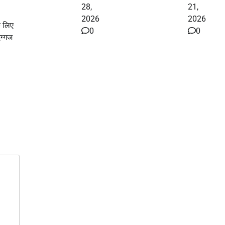
28,
21,
2026
2026
े लिए
0
0
ग्गज