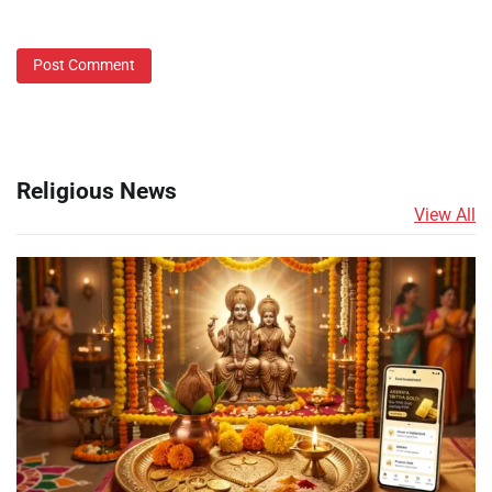
Religious News
View All