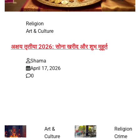
Religion
Art & Culture
अक्षय तृतीया 2026: सोना खरीद और शुभ मुहूर्त
Shama
April 17, 2026
0
भारत में अक्षय तृतीया 2026 को लेकर तैयारियां तेज हो गई हैं। यह
पर्व हर साल की तरह इस बार…
Art &
Religion
Culture
Crime