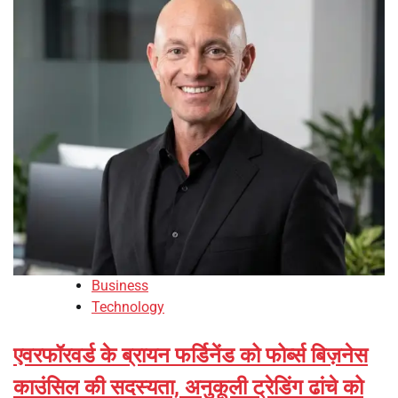
Business
Technology
एवरफॉरवर्ड के ब्रायन फर्डिनेंड को फोर्ब्स बिज़नेस
काउंसिल की सदस्यता, अनुकूली ट्रेडिंग ढांचे को