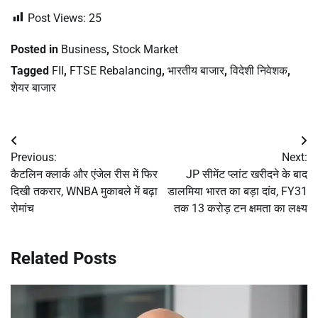
Post Views:
25
Posted in
Business
,
Stock Market
Tagged
FII
,
FTSE Rebalancing
,
भारतीय बाजार
,
विदेशी निवेशक
,
शेयर बाजार
Post
Previous:
Next:
navigation
कैटलिन क्लार्क और एंजेल रीस में फिर
JP सीमेंट प्लांट खरीदने के बाद
दिखी तकरार, WNBA मुकाबले में बढ़ा
डालमिया भारत का बड़ा दांव, FY31
रोमांच
तक 13 करोड़ टन क्षमता का लक्ष्य
Related Posts