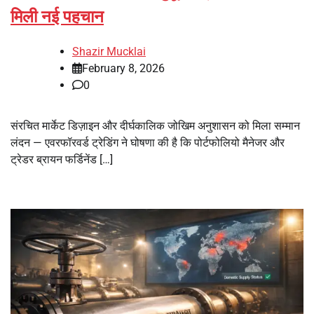
मिली नई पहचान
Shazir Mucklai
February 8, 2026
0
संरचित मार्केट डिज़ाइन और दीर्घकालिक जोखिम अनुशासन को मिला सम्मान
लंदन — एवरफॉरवर्ड ट्रेडिंग ने घोषणा की है कि पोर्टफोलियो मैनेजर और
ट्रेडर ब्रायन फर्डिनेंड […]