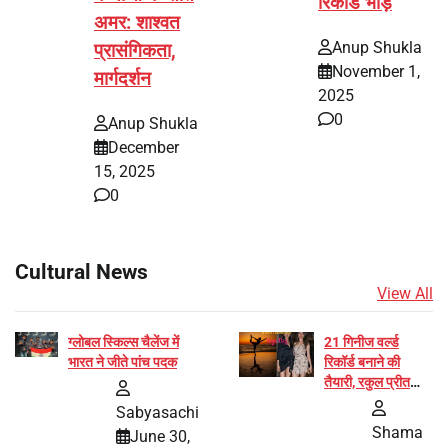
रिकॉर्ड भीड़
अमर: शाश्वत
Anup Shukla
प्रासंगिकता,
November 1,
मार्गदर्शन
2025
0
Anup Shukla
December
15, 2025
0
Cultural News
View All
ग्लोबल स्किल्स चैलेंज में
21 गिनीज वर्ल्ड
भारत ने जीते पांच पदक
रिकॉर्ड बनाने की
तैयारी, रकुल प्रीत
और प्रज्ञा जायसवाल
Sabyasachi
बनीं योग अभियान का
Shama
June 30,
हिस्सा