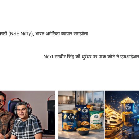
िफ्टी (NSE Nifty)
,
भारत-अमेरिका व्यापार समझौता
Next:
रणवीर सिंह की धुरंधर पर पाक कोर्ट ने एफआईआर 