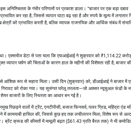
ने इस अनिश्चितता के गंभीर परिणामों पर प्रकाश डाला। “बाजार पर एक बड़ा दबाव
रभावित कर रहा है, जिससे व्यापार घाटा बढ़ रहा है और रुपये के मूल्य में लगातार 
ख क्षेत्रों को प्रभावित करती है, बल्कि व्यापक राजनयिक और आर्थिक संबंध में संभा
ा। एक्सचेंज डेटा से पता चला कि एफआईआई ने शुक्रवार को ₹1,114.22 करोड़
क्त व्यापार घर्षण की चिंताओं के कारण हाल के महीनों की विशेषता रही है, बाजार क
से आंशिक रूप से सहारा मिला। उसी दिन (शुक्रवार) को, डीआईआई ने बाजार में 
ज गिरावट को रोका गया। यह सुसंगत घरेलू तरलता—जो अक्सर म्यूचुअल फंडों के म
ीय शेयर बाजारों के लिए स्थिरता का आधार बन गई है।
प्रमुख पिछड़ने वालों में ट्रेंट, एनटीपीसी, बजाज फिनसर्व, पावर ग्रिड, महिंद्रा एंड महि
होने में कामयाबी हासिल की, जिससे कुछ हद तक लचीलापन मिला, विशेष रूप से अल्ट
ीवर। ब्रेंट क्रूड की कीमतों में मामूली बढ़त ($61.43 प्रति बैरल तक) ने भी कमोडि