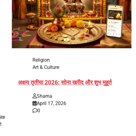
Religion
Art & Culture
अक्षय तृतीया 2026: सोना खरीद और शुभ मुहूर्त
Shama
April 17, 2026
0
अंक
ी
भारत में अक्षय तृतीया 2026 को लेकर तैयारियां तेज हो गई हैं।
यह पर्व हर साल की तरह इस बार…