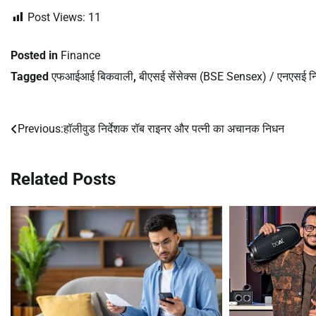
Post Views:
11
Posted in
Finance
Tagged
एफआईआई बिकवाली
,
बीएसई सेंसेक्स (BSE Sensex) / एनएसई न
Previous:
हॉलीवुड निर्देशक रॉब राइनर और पत्नी का अचानक निधन
Post
navigation
Related Posts