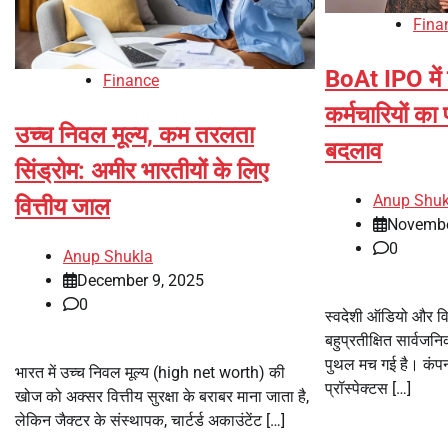
Fina
BoAt IPO मे
Finance
कर्मचारियों का 
उच्च निवल मूल्य, कम तरलता
बदलाव
सिंड्रोम: अमीर भारतीयों के लिए
Anup Shuk
वित्तीय जाल
Novembe
0
Anup Shukla
December 9, 2025
0
स्वदेशी ऑडियो और वि
बहुप्रतीक्षित सार्वजन
पुथल मच गई है। कंपनी 
भारत में उच्च निवल मूल्य (high net worth) की
प्रॉस्पेक्टस […]
खोज को अक्सर वित्तीय सुरक्षा के बराबर माना जाता है,
लेकिन जैक्टर के संस्थापक, चार्टर्ड अकाउंटेंट […]