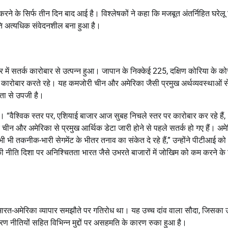
करने के सिर्फ तीन दिन बाद आई है। विश्लेषकों ने कहा कि मजबूत अंतर्निहित घरेल
्रति अत्यधिक संवेदनशील बना हुआ है।
ें सतर्क कारोबार से उत्पन्न हुआ। जापान के निक्केई 225, दक्षिण कोरिया के को
र कारोबार करते रहे। यह कमजोरी चीन और अमेरिका जैसी प्रमुख अर्थव्यवस्थाओं स
िंता से उपजी है।
ा। “वैश्विक स्तर पर, एशियाई बाजार आज सुबह निचले स्तर पर कारोबार कर रहे हैं,
 चीन और अमेरिका से प्रमुख आर्थिक डेटा जारी होने से पहले सतर्क हो गए हैं। अम
भी भी तकनीक-भारी सेगमेंट के भीतर तनाव का संकेत दे रहे हैं,” उन्होंने पीटीआई को
की नीति दिशा पर अनिश्चितता भारत जैसे उभरते बाजारों में जोखिम को कम करने के
त भारत-अमेरिका व्यापार समझौते पर गतिरोध था। यह उच्च दांव वाला सौदा, जिसका उद्
रण नीतियों सहित विभिन्न मुद्दों पर असहमति के कारण रुका हुआ है।