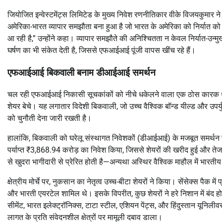
जियोजित इन्वेस्टमेंट्स लिमिटेड के मुख्य निवेश रणनीतिकार वीके विजयकुमार 
अमेरिका-भारत व्यापार समझौता बना हुआ है जो भारत के अमेरिका को निर्यात को प्
आ रही है,” उन्होंने कहा। व्यापार समझौते की अनिश्चितता न केवल निर्यात-उन्मु
घर्षण का भी संकेत देती है, जिससे एफआईआई पूंजी वापस खींच रहे हैं।
एफआईआई बिकवाली बनाम डीआईआई समर्थन
चल रही एफआईआई निकासी सूचकांकों को नीचे धकेलने वाला एक ठोस कारक थ
शेयर बेचे। यह लगातार विदेशी बिकवाली, जो उच्च वैश्विक बॉन्ड यील्ड और उपर्यु
को चुनौती देना जारी रखती है।
हालांकि, बिकवाली को घरेलू संस्थागत निवेशकों (डीआईआई) के मजबूत समर्थन 
पर्याप्त ₹3,868.94 करोड़ का निवेश किया, जिससे शेयरों की खरीद हुई और ते
से खुदरा भागीदारी से प्रेरित होती है—अन्यथा अस्थिर वैश्विक माहौल में भारत
क्षेत्रीय मोर्चे पर, नुकसान का नेतृत्व उच्च-बीटा शेयरों ने किया। सेंसेक्स पैक में 
और भारती एयरटेल शामिल थे। इसके विपरीत, कुछ शेयरों ने हरे निशान में बंद 
सीमेंट, भारत इलेक्ट्रॉनिक्स, टाटा स्टील, एशियन पेंट्स, और हिंदुस्तान यूनिल
लागत के प्रति संवेदनशील क्षेत्रों पर मामूली दबाव डाला।