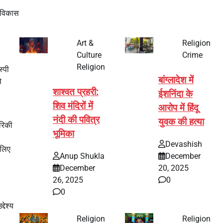
ू विकास
Art &
Religion
Culture
Crime
Religion
स्पी
बांग्लादेश में
े
शाश्वत प्रहरी:
ईशनिंदा के
शिव मंदिरों में
आरोप में हिंदू
नंदी की पवित्र
युवक की हत्या
ेरिकी
भूमिका
Devashish
 लिए
Anup Shukla
December
December
20, 2025
26, 2025
0
0
देश्य
Religion
Religion