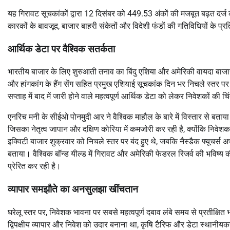
यह गिरावट सूचकांकों द्वारा 12 दिसंबर को 449.53 अंकों की मजबूत बढ़त दर्ज 
कारकों के बावजूद, बाजार बाहरी संकेतों और विदेशी फंडों की गतिविधियों के प
आर्थिक डेटा पर वैश्विक सतर्कता
भारतीय बाजार के लिए शुरुआती तनाव का बिंदु एशिया और अमेरिकी वायदा बाजार म
और हांगकांग के हैंग सेंग सहित प्रमुख एशियाई सूचकांक दिन भर निचले स्तर प
सप्ताह में बाद में जारी होने वाले महत्वपूर्ण आर्थिक डेटा को लेकर निवेशकों की च
एनरिच मनी के सीईओ पोनमुदी आर ने वैश्विक माहौल के बारे में विस्तार से बताय
जिसका नेतृत्व जापान और दक्षिण कोरिया में कमजोरी कर रही है, क्योंकि निवेशक
इक्विटी बाजार शुक्रवार को निचले स्तर पर बंद हुए थे, जबकि नैस्डैक फ्यूचर्स अ
बताया। वैश्विक बॉन्ड यील्ड में गिरावट और अमेरिकी फेडरल रिजर्व की भविष्य 
प्रेरित कर रही है।
व्यापार समझौते का अनसुलझा खींचतान
घरेलू स्तर पर, निवेशक भावना पर सबसे महत्वपूर्ण दबाव लंबे समय से प्रतीक्षि
द्विपक्षीय व्यापार और निवेश को उदार बनाना था, कृषि टैरिफ और डेटा स्थानीयक