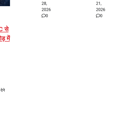
28,
21,
2026
2026
0
0
C से
़ में
देने