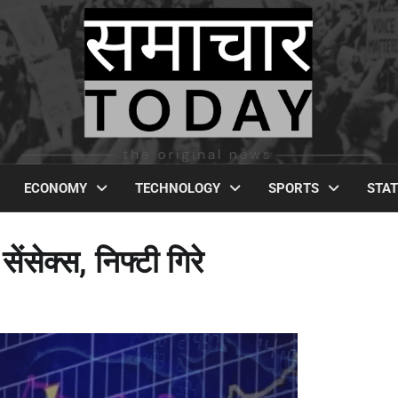
ECONOMY
TECHNOLOGY
SPORTS
STA
ेंसेक्स, निफ्टी गिरे