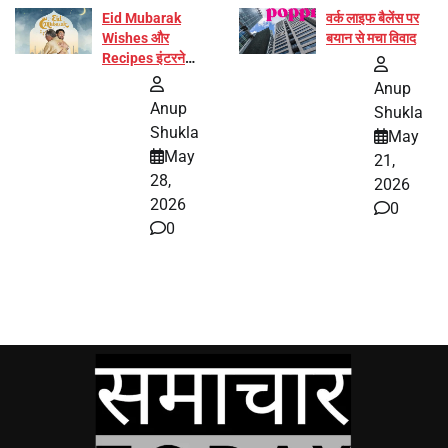
Eid Mubarak
वर्क लाइफ बैलेंस पर
Wishes और
बयान से मचा विवाद
Recipes इंटरनेट
पर हुईं वायरल
Anup
Anup
Shukla
Shukla
May
May
21,
28,
2026
2026
0
0