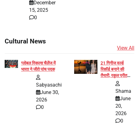
December
15, 2025
0
Cultural News
View All
ग्लोबल स्किल्स चैलेंज में
21 गिनीज वर्ल्ड
भारत ने जीते पांच पदक
रिकॉर्ड बनाने की
तैयारी, रकुल प्रीत
और प्रज्ञा जायसवाल
Sabyasachi
बनीं योग अभियान का
Shama
June 30,
हिस्सा
June
2026
20,
0
2026
0