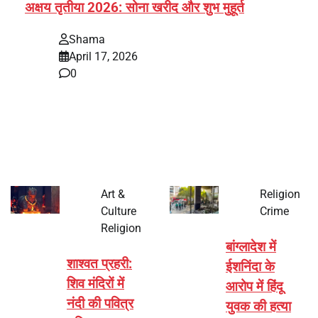
अक्षय तृतीया 2026: सोना खरीद और शुभ मुहूर्त
Shama
April 17, 2026
0
भारत में अक्षय तृतीया 2026 को लेकर तैयारियां तेज हो गई हैं। यह
पर्व हर साल की तरह इस बार…
Art &
Religion
Culture
Crime
Religion
बांग्लादेश में
शाश्वत प्रहरी:
ईशनिंदा के
शिव मंदिरों में
आरोप में हिंदू
नंदी की पवित्र
युवक की हत्या