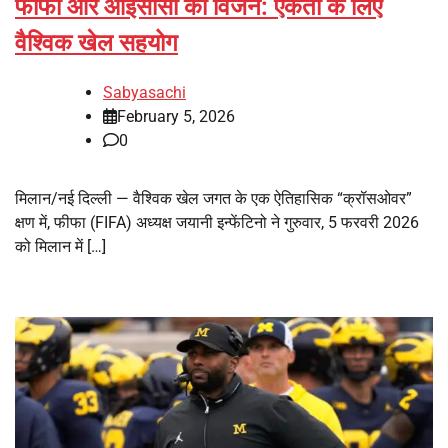
फीफा और आईसीसी का विजन: एकता के लिए
वैश्विक खेल सहयोग
Sabyasachi
February 5, 2026
0
मिलान/नई दिल्ली — वैश्विक खेल जगत के एक ऐतिहासिक “क्रॉसओवर”
क्षण में, फीफा (FIFA) अध्यक्ष जयानी इन्फेंटिनो ने गुरुवार, 5 फरवरी 2026
को मिलान में […]