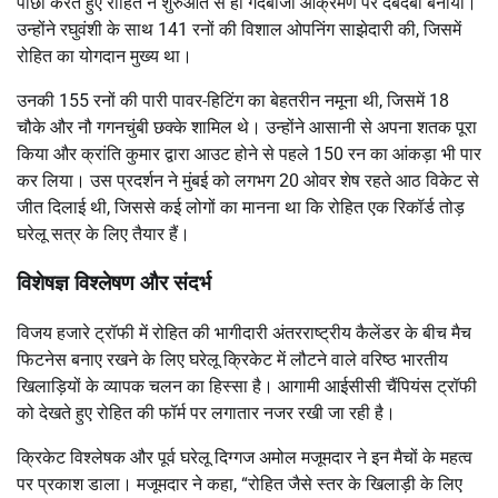
पीछा करते हुए रोहित ने शुरुआत से ही गेंदबाजी आक्रमण पर दबदबा बनाया।
उन्होंने रघुवंशी के साथ 141 रनों की विशाल ओपनिंग साझेदारी की, जिसमें
रोहित का योगदान मुख्य था।
उनकी 155 रनों की पारी पावर-हिटिंग का बेहतरीन नमूना थी, जिसमें 18
चौके और नौ गगनचुंबी छक्के शामिल थे। उन्होंने आसानी से अपना शतक पूरा
किया और क्रांति कुमार द्वारा आउट होने से पहले 150 रन का आंकड़ा भी पार
कर लिया। उस प्रदर्शन ने मुंबई को लगभग 20 ओवर शेष रहते आठ विकेट से
जीत दिलाई थी, जिससे कई लोगों का मानना था कि रोहित एक रिकॉर्ड तोड़
घरेलू सत्र के लिए तैयार हैं।
विशेषज्ञ विश्लेषण और संदर्भ
विजय हजारे ट्रॉफी में रोहित की भागीदारी अंतरराष्ट्रीय कैलेंडर के बीच मैच
फिटनेस बनाए रखने के लिए घरेलू क्रिकेट में लौटने वाले वरिष्ठ भारतीय
खिलाड़ियों के व्यापक चलन का हिस्सा है। आगामी आईसीसी चैंपियंस ट्रॉफी
को देखते हुए रोहित की फॉर्म पर लगातार नजर रखी जा रही है।
क्रिकेट विश्लेषक और पूर्व घरेलू दिग्गज अमोल मजूमदार ने इन मैचों के महत्व
पर प्रकाश डाला। मजूमदार ने कहा, “रोहित जैसे स्तर के खिलाड़ी के लिए